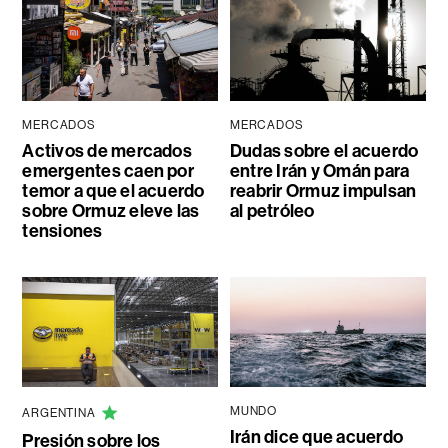
MERCADOS
MERCADOS
Activos de mercados
Dudas sobre el acuerdo
emergentes caen por
entre Irán y Omán para
temor a que el acuerdo
reabrir Ormuz impulsan
sobre Ormuz eleve las
al petróleo
tensiones
MUNDO
ARGENTINA
Irán dice que acuerdo
Presión sobre los