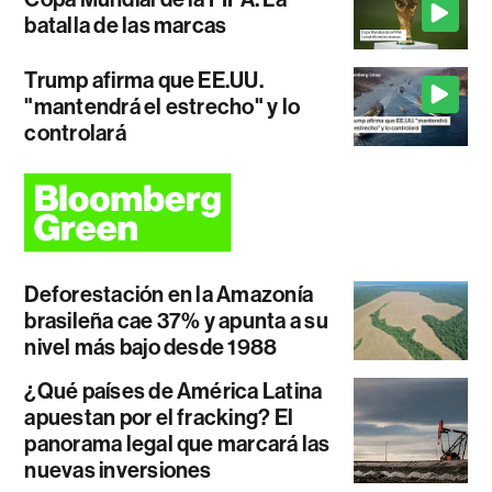
batalla de las marcas
Trump afirma que EE.UU.
"mantendrá el estrecho" y lo
controlará
Deforestación en la Amazonía
brasileña cae 37% y apunta a su
nivel más bajo desde 1988
¿Qué países de América Latina
apuestan por el fracking? El
panorama legal que marcará las
nuevas inversiones