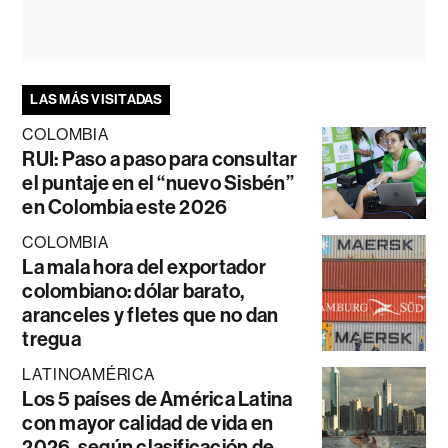
LAS MÁS VISITADAS
COLOMBIA
RUI: Paso a paso para consultar
el puntaje en el “nuevo Sisbén”
en Colombia este 2026
COLOMBIA
La mala hora del exportador
colombiano: dólar barato,
aranceles y fletes que no dan
tregua
LATINOAMÉRICA
Los 5 países de América Latina
con mayor calidad de vida en
2026, según clasificación de