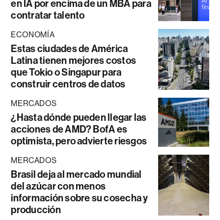
en IA por encima de un MBA para
contratar talento
ECONOMÍA
Estas ciudades de América
Latina tienen mejores costos
que Tokio o Singapur para
construir centros de datos
MERCADOS
¿Hasta dónde pueden llegar las
acciones de AMD? BofA es
optimista, pero advierte riesgos
MERCADOS
Brasil deja al mercado mundial
del azúcar con menos
información sobre su cosecha y
producción