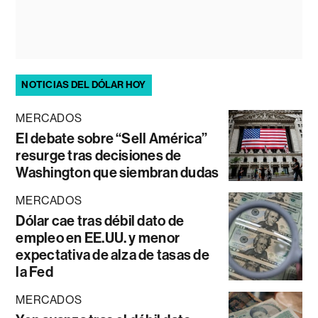
NOTICIAS DEL DÓLAR HOY
MERCADOS
El debate sobre “Sell América”
resurge tras decisiones de
Washington que siembran dudas
MERCADOS
Dólar cae tras débil dato de
empleo en EE.UU. y menor
expectativa de alza de tasas de
la Fed
MERCADOS