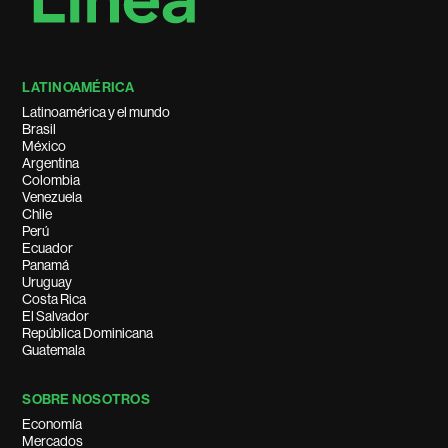
LATINOAMÉRICA
Latinoamérica y el mundo
Brasil
México
Argentina
Colombia
Venezuela
Chile
Perú
Ecuador
Panamá
Uruguay
Costa Rica
El Salvador
República Dominicana
Guatemala
SOBRE NOSOTROS
Economía
Mercados