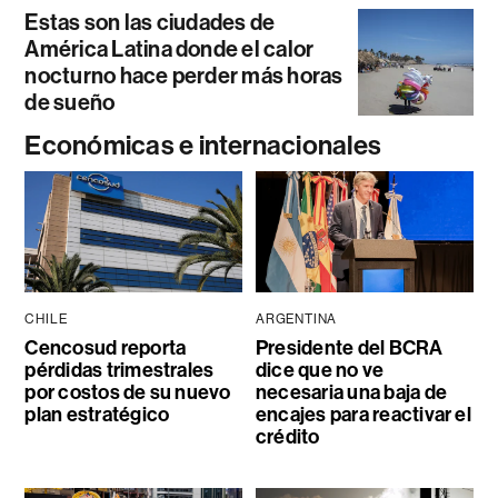
Estas son las ciudades de
América Latina donde el calor
nocturno hace perder más horas
de sueño
Económicas e internacionales
CHILE
ARGENTINA
Cencosud reporta
Presidente del BCRA
pérdidas trimestrales
dice que no ve
por costos de su nuevo
necesaria una baja de
plan estratégico
encajes para reactivar el
crédito