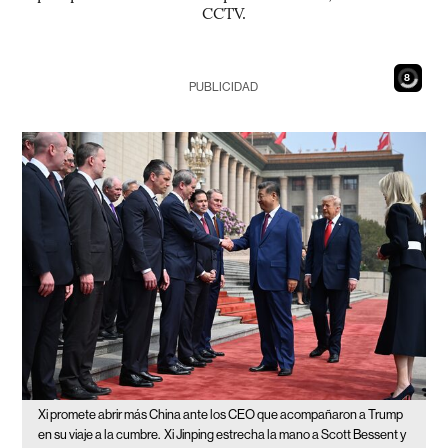
CCTV.
7
PUBLICIDAD
Xi promete abrir más China ante los CEO que acompañaron a Trump
en su viaje a la cumbre.
Xi Jinping estrecha la mano a Scott Bessent y