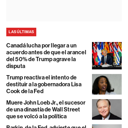
LAS ÚLTIMAS
Canadá lucha por llegar a un
acuerdo antes de que el arancel
del 50% de Trump agrave la
disputa
Trump reactiva el intento de
destituir a la gobernadora Lisa
Cook de la Fed
Muere John Loeb Jr., el sucesor
de una dinastía de Wall Street
que se volcó a la política
Barkin, de la Fed, advierte que el