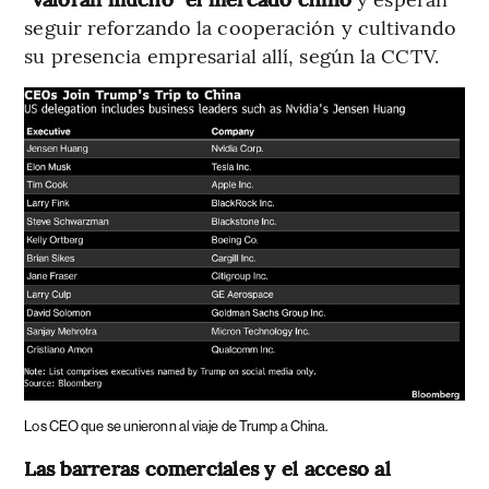
seguir reforzando la cooperación y cultivando
su presencia empresarial allí, según la CCTV.
Los CEO que se unieronn al viaje de Trump a China.
Las barreras comerciales y el acceso al