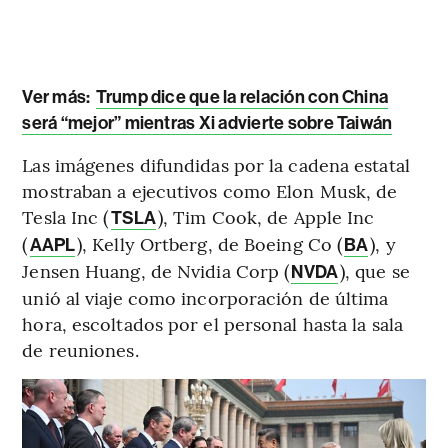
Ver más:
Trump dice que la relación con China
será “mejor” mientras Xi advierte sobre Taiwán
Las imágenes difundidas por la cadena estatal
mostraban a ejecutivos como Elon Musk, de
Tesla Inc (
), Tim Cook, de Apple Inc
TSLA
(
), Kelly Ortberg, de Boeing Co (
), y
AAPL
BA
Jensen Huang, de Nvidia Corp (
), que se
NVDA
unió al viaje como incorporación de última
hora, escoltados por el personal hasta la sala
de reuniones.