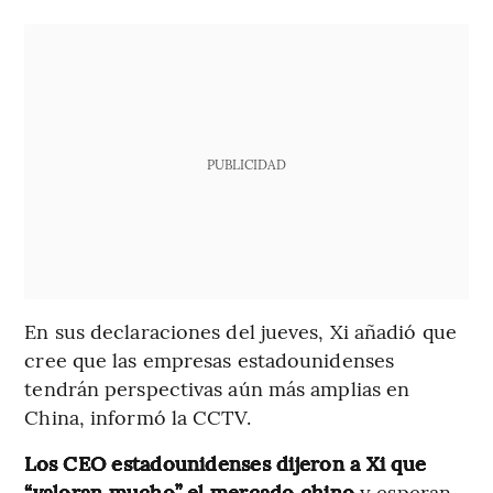
PUBLICIDAD
En sus declaraciones del jueves, Xi añadió que
cree que las empresas estadounidenses
tendrán perspectivas aún más amplias en
China, informó la CCTV.
Los CEO estadounidenses dijeron a Xi que
“valoran mucho” el mercado chino
y esperan