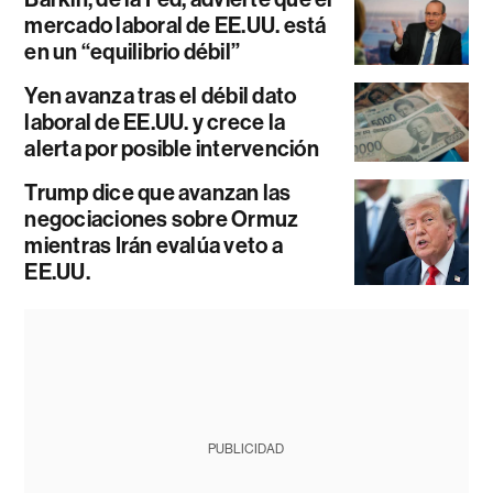
mercado laboral de EE.UU. está
en un “equilibrio débil”
Yen avanza tras el débil dato
laboral de EE.UU. y crece la
alerta por posible intervención
Trump dice que avanzan las
negociaciones sobre Ormuz
mientras Irán evalúa veto a
EE.UU.
PUBLICIDAD