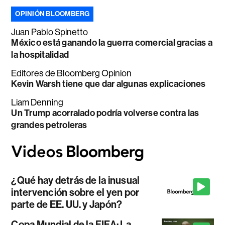
OPINIÓN BLOOMBERG
Juan Pablo Spinetto
México está ganando la guerra comercial gracias a
la hospitalidad
Editores de Bloomberg Opinion
Kevin Warsh tiene que dar algunas explicaciones
Liam Denning
Un Trump acorralado podría volverse contra las
grandes petroleras
¿Qué hay detrás de la inusual
intervención sobre el yen por
parte de EE. UU. y Japón?
Copa Mundial de la FIFA: La