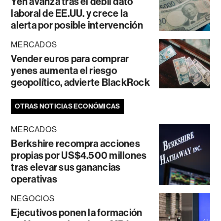
Yen avanza tras el débil dato
laboral de EE.UU. y crece la
alerta por posible intervención
MERCADOS
Vender euros para comprar
yenes aumenta el riesgo
geopolítico, advierte BlackRock
OTRAS NOTICIAS ECONÓMICAS
MERCADOS
Berkshire recompra acciones
propias por US$4.500 millones
tras elevar sus ganancias
operativas
NEGOCIOS
Ejecutivos ponen la formación