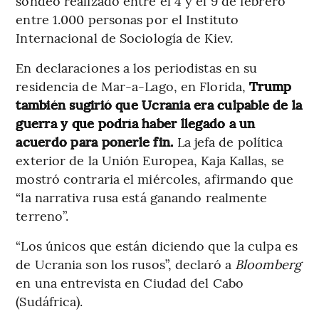
sondeo realizado entre el 4 y el 9 de febrero
entre 1.000 personas por el Instituto
Internacional de Sociología de Kiev.
En declaraciones a los periodistas en su
residencia de Mar-a-Lago, en Florida,
Trump
también sugirió que Ucrania era culpable de la
guerra y que podría haber llegado a un
acuerdo para ponerle fin.
La jefa de política
exterior de la Unión Europea, Kaja Kallas, se
mostró contraria el miércoles, afirmando que
“la narrativa rusa está ganando realmente
terreno”.
“Los únicos que están diciendo que la culpa es
de Ucrania son los rusos”, declaró a
Bloomberg
en una entrevista en Ciudad del Cabo
(Sudáfrica).