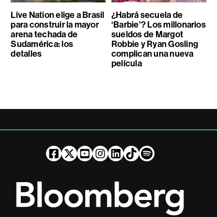
Live Nation elige a Brasil
¿Habrá secuela de
para construir la mayor
‘Barbie’? Los millonarios
arena techada de
sueldos de Margot
Sudamérica: los
Robbie y Ryan Gosling
detalles
complican una nueva
película