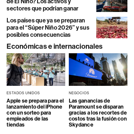
de El Niño? Los activos y
sectores que podrían ganar
Los países que ya se preparan
para el “Súper Niño 2026” y sus
posibles consecuencias
Económicas e internacionales
ESTADOS UNIDOS
NEGOCIOS
Apple se prepara para el
Las ganancias de
lanzamiento del iPhone
Paramount se disparan
con un sorteo para
gracias a los recortes de
empleados de las
costos tras la fusión con
tiendas
Skydance