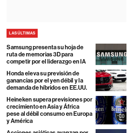
LAS ÚLTIMAS
Samsung presenta su hoja de
ruta de memorias 3D para
competir por el liderazgo en IA
Honda eleva su previsión de
ganancias por el yen débil y la
demanda de híbridos en EE.UU.
Heineken supera previsiones por
crecimiento en Asia y África
pese al débil consumo en Europa
y América
Acciones asiáticas avanzan por