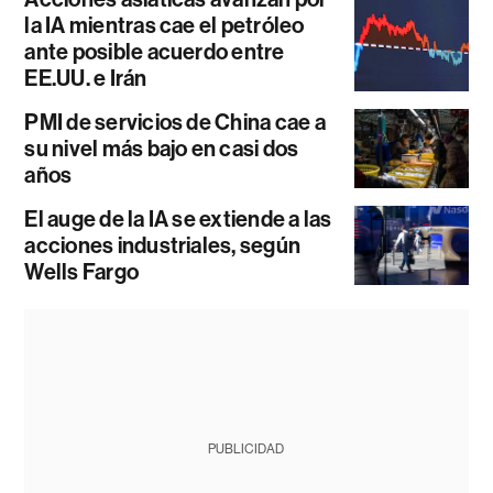
la IA mientras cae el petróleo
ante posible acuerdo entre
EE.UU. e Irán
PMI de servicios de China cae a
su nivel más bajo en casi dos
años
El auge de la IA se extiende a las
acciones industriales, según
Wells Fargo
PUBLICIDAD