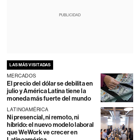
PUBLICIDAD
LAS MÁS VISITADAS
MERCADOS
El precio del dólar se debilita en
julio y América Latina tiene la
moneda más fuerte del mundo
LATINOAMÉRICA
Ni presencial, ni remoto, ni
híbrido: el nuevo modelo laboral
que WeWork ve crecer en
Latinoamérica