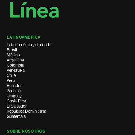
LATINOAMÉRICA
Latinoamérica y el mundo
Brasil
México
Argentina
Colombia
Venezuela
Chile
Perú
Ecuador
Panamá
Uruguay
Costa Rica
El Salvador
República Dominicana
Guatemala
SOBRE NOSOTROS