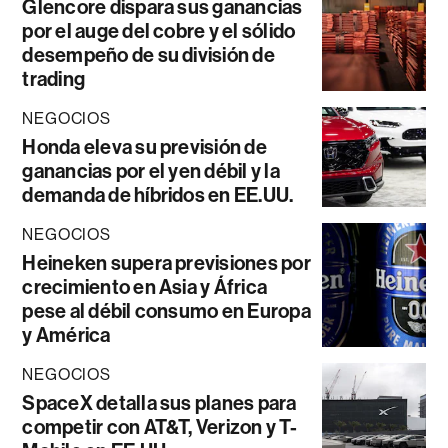
Glencore dispara sus ganancias
por el auge del cobre y el sólido
desempeño de su división de
trading
NEGOCIOS
Honda eleva su previsión de
ganancias por el yen débil y la
demanda de híbridos en EE.UU.
NEGOCIOS
Heineken supera previsiones por
crecimiento en Asia y África
pese al débil consumo en Europa
y América
NEGOCIOS
SpaceX detalla sus planes para
competir con AT&T, Verizon y T-