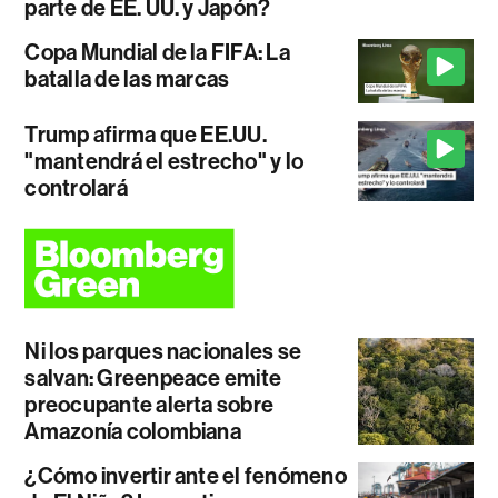
parte de EE. UU. y Japón?
Copa Mundial de la FIFA: La
batalla de las marcas
Trump afirma que EE.UU.
"mantendrá el estrecho" y lo
controlará
Ni los parques nacionales se
salvan: Greenpeace emite
preocupante alerta sobre
Amazonía colombiana
¿Cómo invertir ante el fenómeno