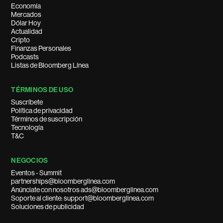
Economía
Mercados
Dólar Hoy
Actualidad
Cripto
Finanzas Personales
Podcasts
Listas de Bloomberg Línea
TÉRMINOS DE USO
Suscríbete
Política de privacidad
Términos de suscripción
Tecnología
T&C
NEGOCIOS
Eventos - Summit
partnerships@bloomberglinea.com
Anúnciate con nosotros ads@bloomberglinea.com
Soporte al cliente: support@bloomberglinea.com
Soluciones de publicidad