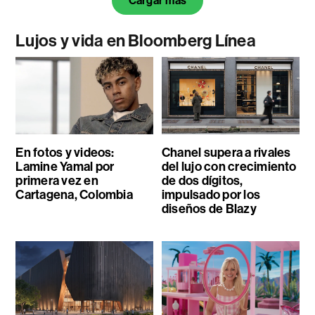
Cargar más
Lujos y vida en Bloomberg Línea
En fotos y videos:
Chanel supera a rivales
Lamine Yamal por
del lujo con crecimiento
primera vez en
de dos dígitos,
Cartagena, Colombia
impulsado por los
diseños de Blazy