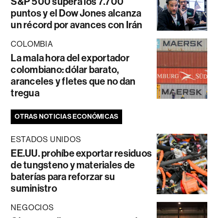
S&P 500 supera los 7.700
puntos y el Dow Jones alcanza
un récord por avances con Irán
COLOMBIA
La mala hora del exportador
colombiano: dólar barato,
aranceles y fletes que no dan
tregua
OTRAS NOTICIAS ECONÓMICAS
ESTADOS UNIDOS
EE.UU. prohíbe exportar residuos
de tungsteno y materiales de
baterías para reforzar su
suministro
NEGOCIOS