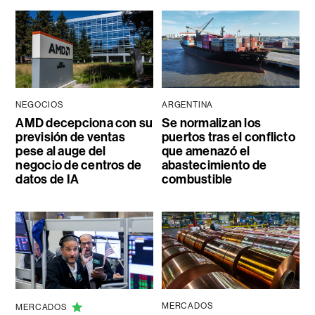
NEGOCIOS
ARGENTINA
AMD decepciona con su
Se normalizan los
previsión de ventas
puertos tras el conflicto
pese al auge del
que amenazó el
negocio de centros de
abastecimiento de
datos de IA
combustible
MERCADOS
MERCADOS