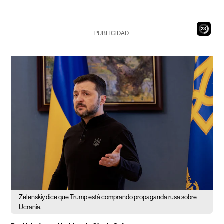
22
PUBLICIDAD
Zelenskiy dice que Trump está comprando propaganda rusa sobre
Ucrania.