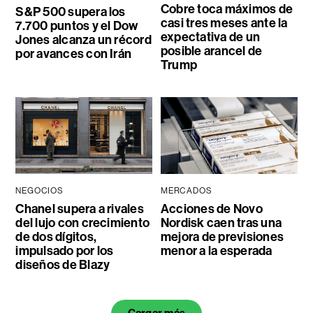
Cobre toca máximos de
S&P 500 supera los
casi tres meses ante la
7.700 puntos y el Dow
expectativa de un
Jones alcanza un récord
posible arancel de
por avances con Irán
Trump
NEGOCIOS
MERCADOS
Chanel supera a rivales
Acciones de Novo
del lujo con crecimiento
Nordisk caen tras una
de dos dígitos,
mejora de previsiones
impulsado por los
menor a la esperada
diseños de Blazy