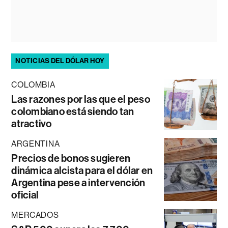
NOTICIAS DEL DÓLAR HOY
COLOMBIA
Las razones por las que el peso
colombiano está siendo tan
atractivo
ARGENTINA
Precios de bonos sugieren
dinámica alcista para el dólar en
Argentina pese a intervención
oficial
MERCADOS