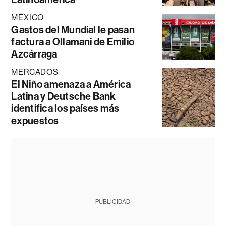
MÉXICO
Gastos del Mundial le pasan
factura a Ollamani de Emilio
Azcárraga
MERCADOS
El Niño amenaza a América
Latina y Deutsche Bank
identifica los países más
expuestos
PUBLICIDAD