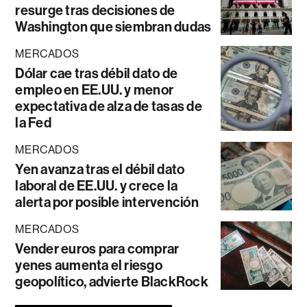
resurge tras decisiones de
Washington que siembran dudas
MERCADOS
Dólar cae tras débil dato de
empleo en EE.UU. y menor
expectativa de alza de tasas de
la Fed
MERCADOS
Yen avanza tras el débil dato
laboral de EE.UU. y crece la
alerta por posible intervención
MERCADOS
Vender euros para comprar
yenes aumenta el riesgo
geopolítico, advierte BlackRock