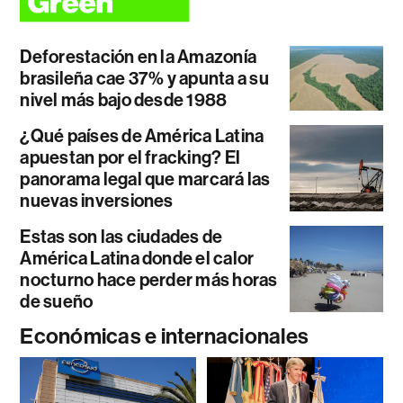
Deforestación en la Amazonía
brasileña cae 37% y apunta a su
nivel más bajo desde 1988
¿Qué países de América Latina
apuestan por el fracking? El
panorama legal que marcará las
nuevas inversiones
Estas son las ciudades de
América Latina donde el calor
nocturno hace perder más horas
de sueño
Económicas e internacionales