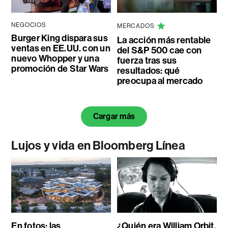
NEGOCIOS
MERCADOS
Burger King dispara sus
La acción más rentable
ventas en EE.UU. con un
del S&P 500 cae con
nuevo Whopper y una
fuerza tras sus
promoción de Star Wars
resultados: qué
preocupa al mercado
Cargar más
Lujos y vida en Bloomberg Línea
En fotos: las
¿Quién era William Orbit,