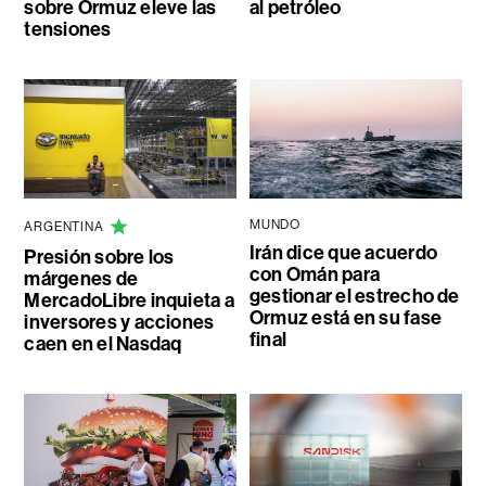
sobre Ormuz eleve las
al petróleo
tensiones
MUNDO
ARGENTINA
Irán dice que acuerdo
Presión sobre los
con Omán para
márgenes de
gestionar el estrecho de
MercadoLibre inquieta a
Ormuz está en su fase
inversores y acciones
final
caen en el Nasdaq