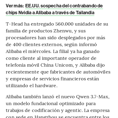
Ver más:
EE.UU. sospecha del contrabando de
chips Nvidia a Alibaba a través de Tailandia
T-Head ha entregado 560.000 unidades de su
familia de productos Zhenwu, y sus
procesadores han sido desplegados por más
de 400 clientes externos, según informó
Alibaba el miércoles. La filial ya ha ganado
como cliente al importante operador de
telefonía móvil China Unicom, y Alibaba dijo
recientemente que fabricantes de automóviles
y empresas de servicios financieros están
utilizando el hardware.
Alibaba también lanzó el nuevo Qwen 3.7-Max,
un modelo fundacional optimizado para
trabajos de codificación y agentic. La empresa
con sede en Hangzhou se encuentra entre los