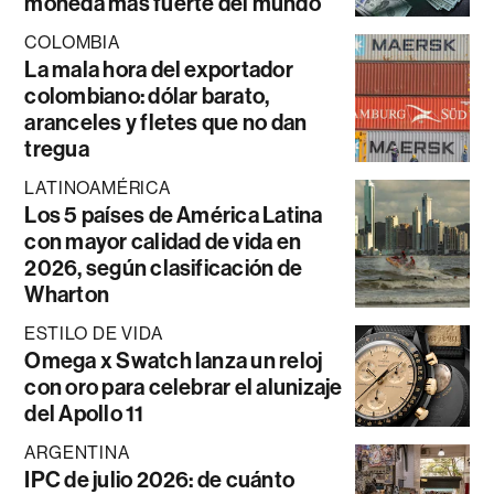
moneda más fuerte del mundo
COLOMBIA
La mala hora del exportador
colombiano: dólar barato,
aranceles y fletes que no dan
tregua
LATINOAMÉRICA
Los 5 países de América Latina
con mayor calidad de vida en
2026, según clasificación de
Wharton
ESTILO DE VIDA
Omega x Swatch lanza un reloj
con oro para celebrar el alunizaje
del Apollo 11
ARGENTINA
IPC de julio 2026: de cuánto