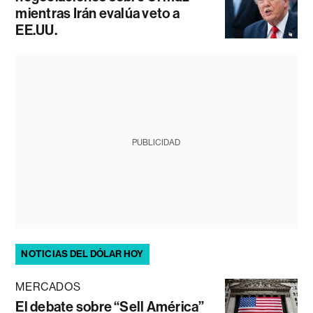
mientras Irán evalúa veto a
EE.UU.
PUBLICIDAD
NOTICIAS DEL DÓLAR HOY
MERCADOS
El debate sobre “Sell América”