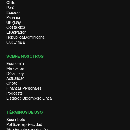
Chile
Perú
Ecuador
Panamá
Uruguay
Costa Rica
El Salvador
República Dominicana
Guatemala
SOBRE NOSOTROS
Economía
Mercados
Dólar Hoy
Actualidad
Cripto
Finanzas Personales
Podcasts
Listas de Bloomberg Línea
TÉRMINOS DE USO
Suscríbete
Política de privacidad
Términos de suscripción