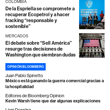
COLOMBIA
De la Espriella se compromete a
recuperar Ecopetrol y a hacer
fracking “responsable y
sostenible”
MERCADOS
El debate sobre “Sell América”
resurge tras decisiones de
Washington que siembran dudas
OPINIÓN BLOOMBERG
Juan Pablo Spinetto
México está ganando la guerra comercial gracias a
la hospitalidad
Editores de Bloomberg Opinion
Kevin Warsh tiene que dar algunas explicaciones
Liam Denning