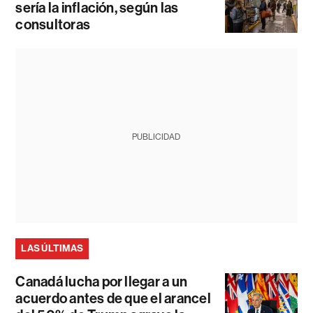
sería la inflación, según las
consultoras
PUBLICIDAD
LAS ÚLTIMAS
Canadá lucha por llegar a un
acuerdo antes de que el arancel