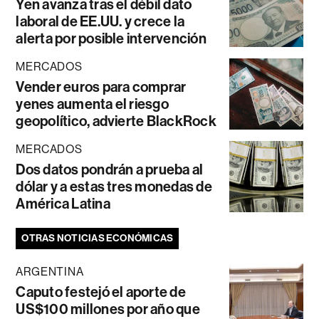
Yen avanza tras el débil dato
laboral de EE.UU. y crece la
alerta por posible intervención
MERCADOS
Vender euros para comprar
yenes aumenta el riesgo
geopolítico, advierte BlackRock
MERCADOS
Dos datos pondrán a prueba al
dólar y a estas tres monedas de
América Latina
OTRAS NOTICIAS ECONÓMICAS
ARGENTINA
Caputo festejó el aporte de
US$100 millones por año que