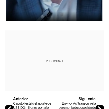
PUBLICIDAD
Anterior
Siguiente
Caputo festejó el aporte de
En vivo: Así transcurre la
US$100 millones por año
ceremonia de posesión de