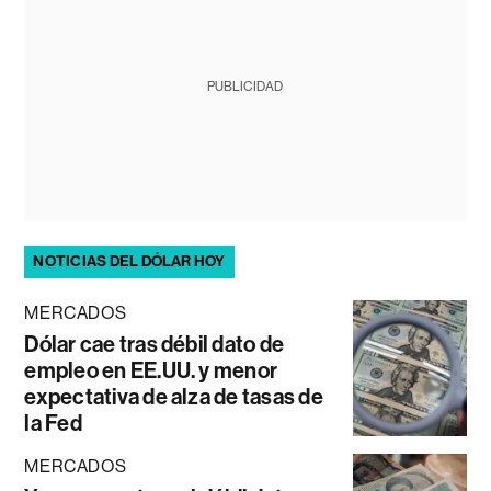
PUBLICIDAD
NOTICIAS DEL DÓLAR HOY
MERCADOS
Dólar cae tras débil dato de
empleo en EE.UU. y menor
expectativa de alza de tasas de
la Fed
MERCADOS