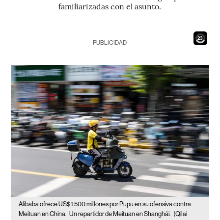
familiarizadas con el asunto.
21
PUBLICIDAD
Alibaba ofrece US$1.500 millones por Pupu en su ofensiva contra
Meituan en China.
Un repartidor de Meituan en Shanghái.
(Qilai