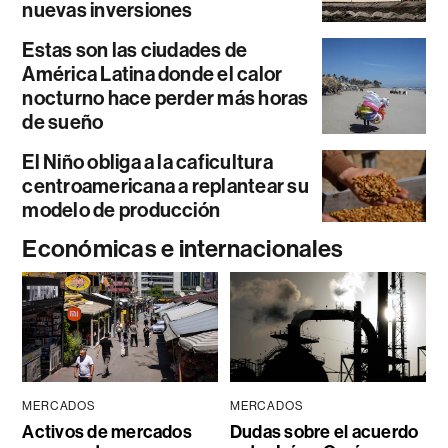
nuevas inversiones
Estas son las ciudades de
América Latina donde el calor
nocturno hace perder más horas
de sueño
El Niño obliga a la caficultura
centroamericana a replantear su
modelo de producción
Económicas e internacionales
MERCADOS
MERCADOS
Activos de mercados
Dudas sobre el acuerdo