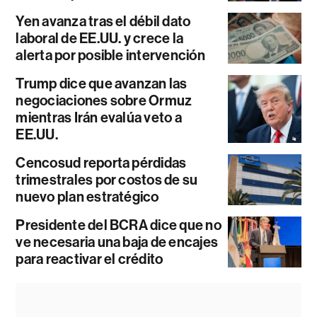
Yen avanza tras el débil dato
laboral de EE.UU. y crece la
alerta por posible intervención
Trump dice que avanzan las
negociaciones sobre Ormuz
mientras Irán evalúa veto a
EE.UU.
Cencosud reporta pérdidas
trimestrales por costos de su
nuevo plan estratégico
Presidente del BCRA dice que no
ve necesaria una baja de encajes
para reactivar el crédito