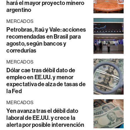
hará el mayor proyecto minero
argentino
MERCADOS
Petrobras, Itaú y Vale: acciones
recomendadas en Brasil para
agosto, según bancos y
corredurías
MERCADOS
Dólar cae tras débil dato de
empleo en EE.UU. y menor
expectativa de alza de tasas de
la Fed
MERCADOS
Yen avanza tras el débil dato
laboral de EE.UU. y crece la
alerta por posible intervención