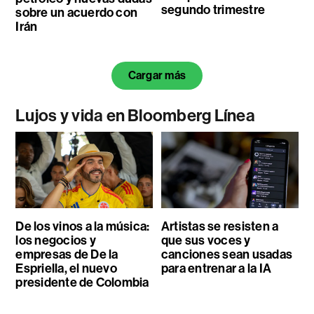
segundo trimestre
sobre un acuerdo con
Irán
Cargar más
Lujos y vida en Bloomberg Línea
De los vinos a la música:
Artistas se resisten a
los negocios y
que sus voces y
empresas de De la
canciones sean usadas
Espriella, el nuevo
para entrenar a la IA
presidente de Colombia