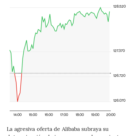
128.520
127.370
126.720
126.070
14:00
15:00
16:00
17:00
18:00
19:00
20:00
La agresiva oferta de Alibaba subraya su