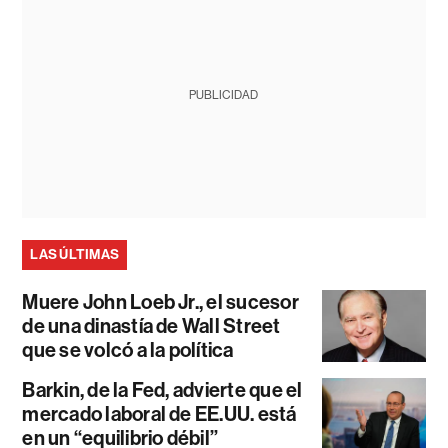
PUBLICIDAD
LAS ÚLTIMAS
Muere John Loeb Jr., el sucesor
de una dinastía de Wall Street
que se volcó a la política
Barkin, de la Fed, advierte que el
mercado laboral de EE.UU. está
en un “equilibrio débil”