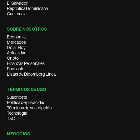
El Salvador
República Dominicana
Guatemala
SOBRE NOSOTROS
Economía
Mercados
Dólar Hoy
Actualidad
Cripto
Finanzas Personales
Podcasts
Listas de Bloomberg Línea
TÉRMINOS DE USO
Suscríbete
Política de privacidad
Términos de suscripción
Tecnología
T&C
NEGOCIOS