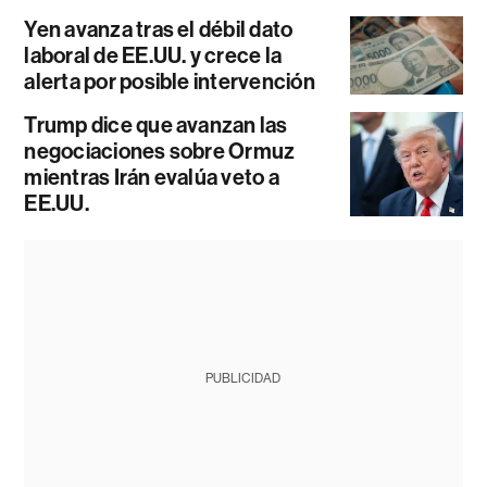
Yen avanza tras el débil dato
laboral de EE.UU. y crece la
alerta por posible intervención
Trump dice que avanzan las
negociaciones sobre Ormuz
mientras Irán evalúa veto a
EE.UU.
PUBLICIDAD