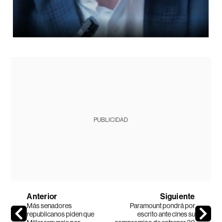
PUBLICIDAD
Anterior
Siguiente
Más senadores
Paramount pondrá por
republicanos piden que
escrito ante cines su