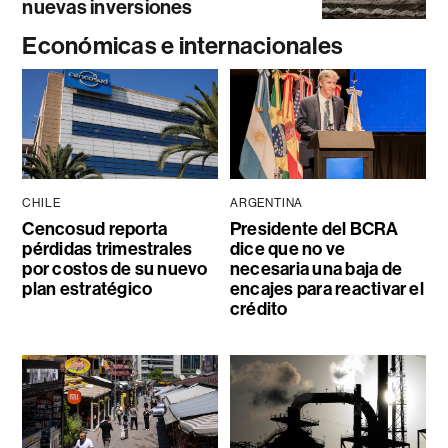
nuevas inversiones
Económicas e internacionales
CHILE
ARGENTINA
Cencosud reporta
Presidente del BCRA
pérdidas trimestrales
dice que no ve
por costos de su nuevo
necesaria una baja de
plan estratégico
encajes para reactivar el
crédito