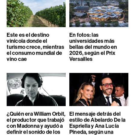
Este es el destino
En fotos: las
vinícola donde el
universidades más
turismo crece, mientras
bellas del mundo en
el consumo mundial de
2026, según el Prix
vino cae
Versailles
¿Quién era William Orbit,
El mensaje detrás del
el productor que trabajó
estilo de Abelardo De la
con Madonna y ayudó a
Espriella y Ana Lucía
definir el sonido de los
Pineda, según una