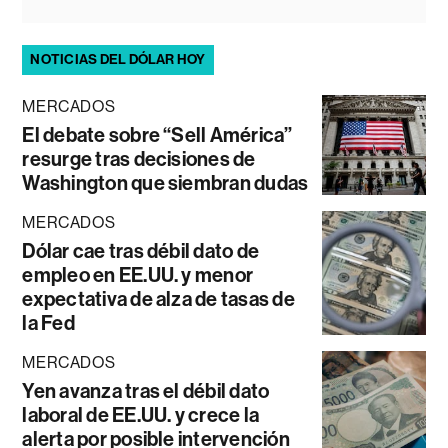
NOTICIAS DEL DÓLAR HOY
MERCADOS
El debate sobre “Sell América”
resurge tras decisiones de
Washington que siembran dudas
MERCADOS
Dólar cae tras débil dato de
empleo en EE.UU. y menor
expectativa de alza de tasas de
la Fed
MERCADOS
Yen avanza tras el débil dato
laboral de EE.UU. y crece la
alerta por posible intervención