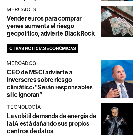
MERCADOS
Vender euros para comprar
yenes aumenta el riesgo
geopolítico, advierte BlackRock
OTRAS NOTICIAS ECONÓMICAS
MERCADOS
CEO de MSCI advierte a
inversores sobre riesgo
climático: “Serán responsables
si lo ignoran”
TECNOLOGÍA
La volátil demanda de energía de
la IA está dañando sus propios
centros de datos