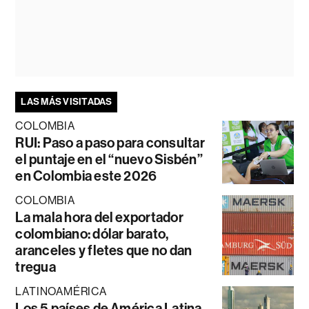
LAS MÁS VISITADAS
COLOMBIA
RUI: Paso a paso para consultar
el puntaje en el “nuevo Sisbén”
en Colombia este 2026
COLOMBIA
La mala hora del exportador
colombiano: dólar barato,
aranceles y fletes que no dan
tregua
LATINOAMÉRICA
Los 5 países de América Latina