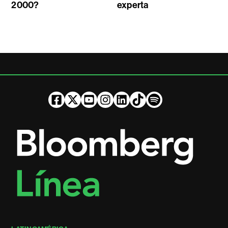
2000?
experta