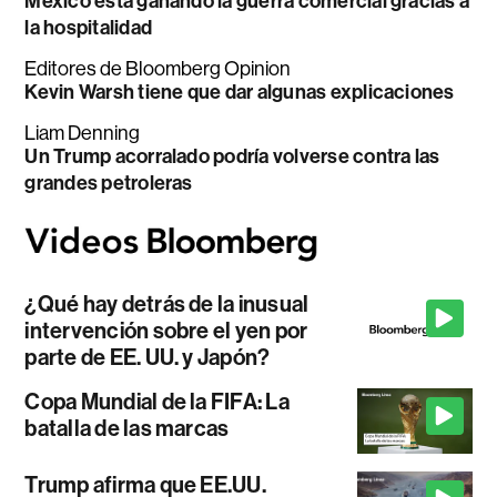
México está ganando la guerra comercial gracias a
la hospitalidad
Editores de Bloomberg Opinion
Kevin Warsh tiene que dar algunas explicaciones
Liam Denning
Un Trump acorralado podría volverse contra las
grandes petroleras
¿Qué hay detrás de la inusual
intervención sobre el yen por
parte de EE. UU. y Japón?
Copa Mundial de la FIFA: La
batalla de las marcas
Trump afirma que EE.UU.