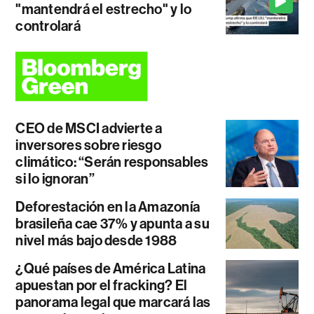
"mantendrá el estrecho" y lo
controlará
CEO de MSCI advierte a
inversores sobre riesgo
climático: “Serán responsables
si lo ignoran”
Deforestación en la Amazonía
brasileña cae 37% y apunta a su
nivel más bajo desde 1988
¿Qué países de América Latina
apuestan por el fracking? El
panorama legal que marcará las