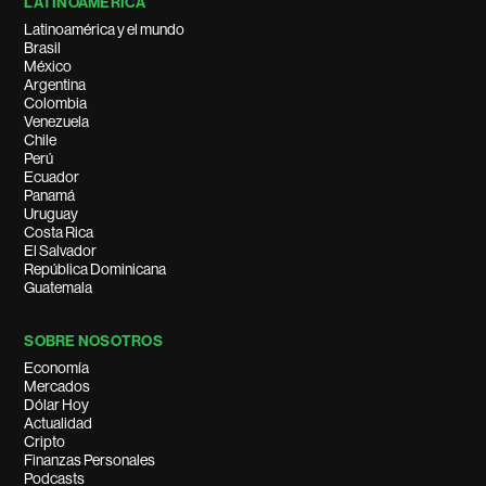
LATINOAMÉRICA
Latinoamérica y el mundo
Brasil
México
Argentina
Colombia
Venezuela
Chile
Perú
Ecuador
Panamá
Uruguay
Costa Rica
El Salvador
República Dominicana
Guatemala
SOBRE NOSOTROS
Economía
Mercados
Dólar Hoy
Actualidad
Cripto
Finanzas Personales
Podcasts