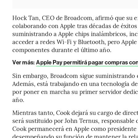
Hock Tan, CEO de Broadcom, afirmó que su em
colaborando con Apple tras décadas de éxito
suministrando a Apple chips inalámbricos, incl
acceder a redes Wi-Fi y Bluetooth, pero Apple
componentes durante el último año.
Ver más:
Apple Pay permitirá pagar compras co
Sin embargo, Broadcom sigue suministrando 
Además, está trabajando en una tecnología de 
por poner en marcha su primer servidor dedicad
año.
Mientras tanto, Cook dejará su cargo de direct
será sustituido por John Ternus, responsabl
Cook permanecerá en Apple como presidente e
desempeñando su función de mantener la rela