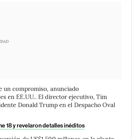
IDAD
 de un compromiso, anunciado
s en EE.UU.. El director ejecutivo, Tim
esidente Donald Trump en el Despacho Oval
e 18 y revelaron detalles inéditos
versión de US$1.500 millones en la planta