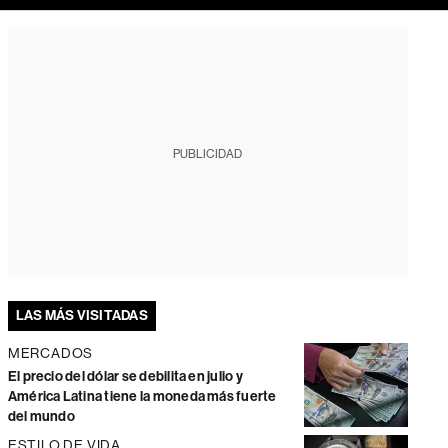
PUBLICIDAD
LAS MÁS VISITADAS
MERCADOS
El precio del dólar se debilita en julio y
América Latina tiene la moneda más fuerte
del mundo
ESTILO DE VIDA