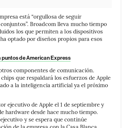
presa está “orgullosa de seguir
s conjuntos”. Broadcom lleva mucho tiempo
uidos los que permiten a los dispositivos
 ha optado por diseños propios para esos
n puntos de American Express
otros componentes de comunicación.
chips que respaldará los esfuerzos de Apple
o a la inteligencia artificial ya el próximo
or ejecutivo de Apple el 1 de septiembre y
e de hardware desde hace mucho tiempo.
jecutivo y se espera que continúe
ción de la empresa con la Casa Blanca.