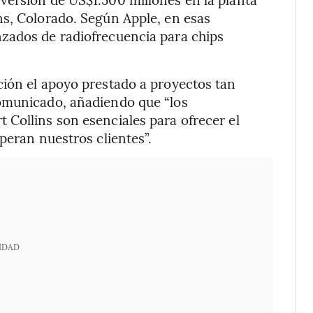
ns, Colorado. Según Apple, en esas
zados de radiofrecuencia para chips
ción el apoyo prestado a proyectos tan
omunicado, añadiendo que “los
Collins son esenciales para ofrecer el
peran nuestros clientes”.
IDAD