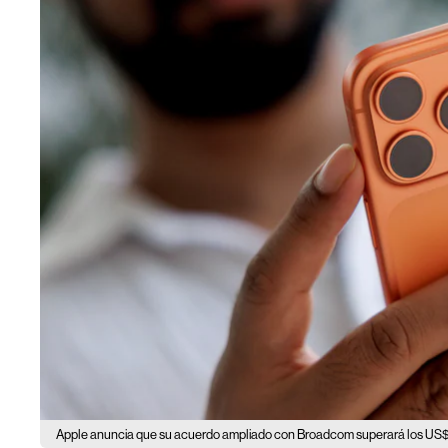
Apple anuncia que su acuerdo ampliado con Broadcom superará los US$