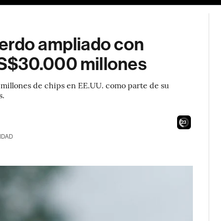
uerdo ampliado con
S$30.000 millones
 millones de chips en EE.UU. como parte de su
s.
21
IDAD