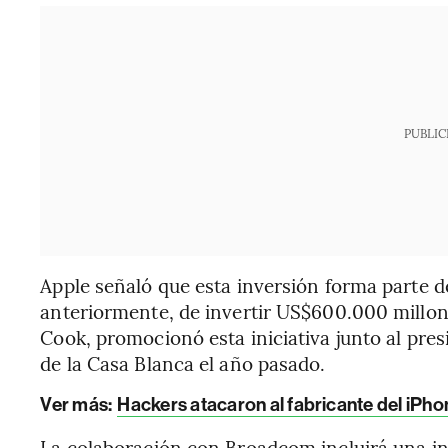
PUBLIC
Apple señaló que esta inversión forma parte
anteriormente, de invertir US$600.000 millone
Cook, promocionó esta iniciativa junto al pr
de la Casa Blanca el año pasado.
Ver más:
Hackers atacaron al fabricante del iPhon
La colaboración con Broadcom incluirá una in