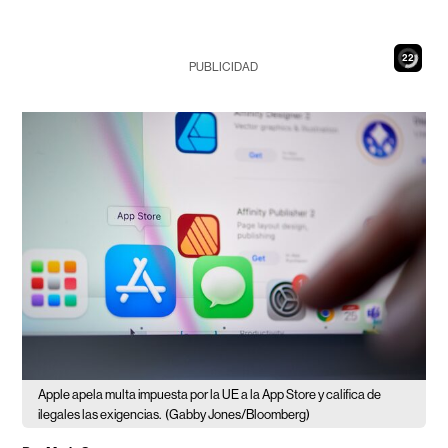
21
PUBLICIDAD
Apple apela multa impuesta por la UE a la App Store y califica de
ilegales las exigencias.
(Gabby Jones/Bloomberg)