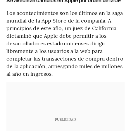
Se avecinan cambios en Apple por orden de la UE
Los acontecimientos son los últimos en la saga
mundial de la App Store de la compañía. A
principios de este año, un juez de California
dictaminó que Apple debe permitir a los
desarrolladores estadounidenses dirigir
libremente a los usuarios a la web para
completar las transacciones de compra dentro
de la aplicación, arriesgando miles de millones
al año en ingresos.
PUBLICIDAD