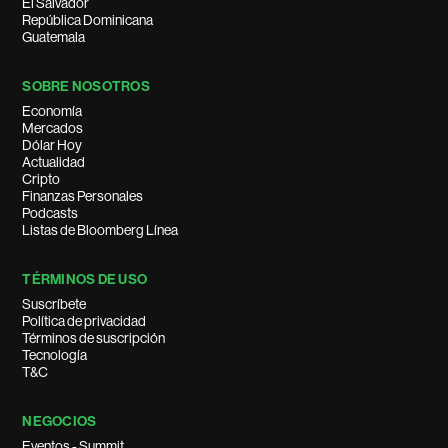
El Salvador
República Dominicana
Guatemala
SOBRE NOSOTROS
Economía
Mercados
Dólar Hoy
Actualidad
Cripto
Finanzas Personales
Podcasts
Listas de Bloomberg Línea
TÉRMINOS DE USO
Suscríbete
Política de privacidad
Términos de suscripción
Tecnología
T&C
NEGOCIOS
Eventos - Summit