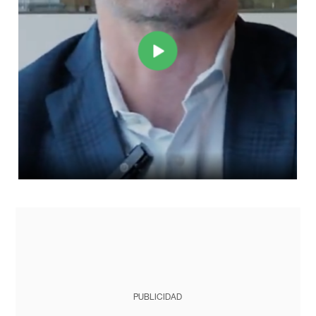
PUBLICIDAD