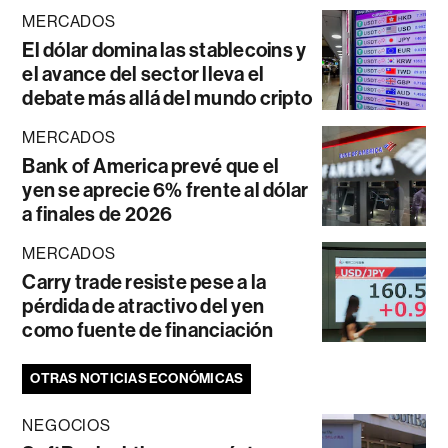
MERCADOS
El dólar domina las stablecoins y
el avance del sector lleva el
debate más allá del mundo cripto
MERCADOS
Bank of America prevé que el
yen se aprecie 6% frente al dólar
a finales de 2026
MERCADOS
Carry trade resiste pese a la
pérdida de atractivo del yen
como fuente de financiación
OTRAS NOTICIAS ECONÓMICAS
NEGOCIOS