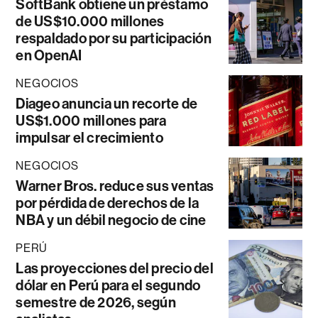
SoftBank obtiene un préstamo
de US$10.000 millones
respaldado por su participación
en OpenAI
NEGOCIOS
Diageo anuncia un recorte de
US$1.000 millones para
impulsar el crecimiento
NEGOCIOS
Warner Bros. reduce sus ventas
por pérdida de derechos de la
NBA y un débil negocio de cine
PERÚ
Las proyecciones del precio del
dólar en Perú para el segundo
semestre de 2026, según