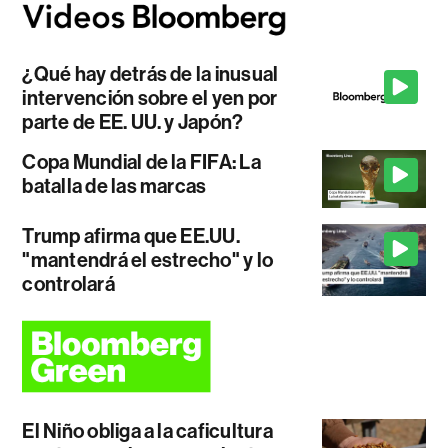
¿Qué hay detrás de la inusual
intervención sobre el yen por
parte de EE. UU. y Japón?
Copa Mundial de la FIFA: La
batalla de las marcas
Trump afirma que EE.UU.
"mantendrá el estrecho" y lo
controlará
El Niño obliga a la caficultura