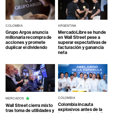
COLOMBIA
ARGENTINA
Grupo Argos anuncia
MercadoLibre se hunde
millonaria recompra de
en Wall Street pese a
acciones y promete
superar expectativas de
duplicar el dividendo
facturación y ganancia
neta
COLOMBIA
MERCADOS
Colombia incauta
Wall Street cierra mixto
explosivos antes de la
tras toma de utilidades y