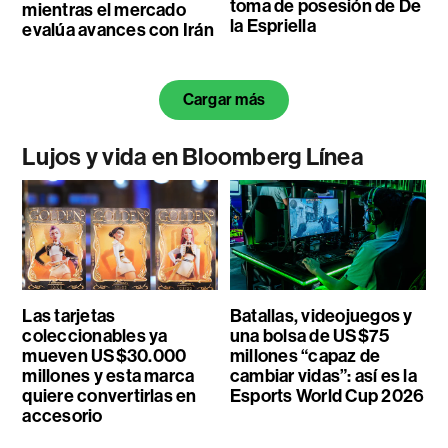
toma de posesión de De
mientras el mercado
la Espriella
evalúa avances con Irán
Cargar más
Lujos y vida en Bloomberg Línea
Las tarjetas
Batallas, videojuegos y
coleccionables ya
una bolsa de US$75
mueven US$30.000
millones “capaz de
millones y esta marca
cambiar vidas”: así es la
quiere convertirlas en
Esports World Cup 2026
accesorio