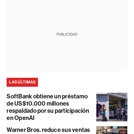
PUBLICIDAD
LAS ÚLTIMAS
SoftBank obtiene un préstamo
de US$10.000 millones
respaldado por su participación
en OpenAI
Warner Bros. reduce sus ventas