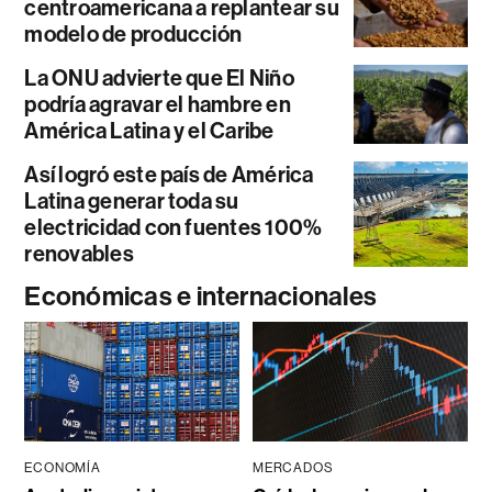
centroamericana a replantear su
modelo de producción
La ONU advierte que El Niño
podría agravar el hambre en
América Latina y el Caribe
Así logró este país de América
Latina generar toda su
electricidad con fuentes 100%
renovables
Económicas e internacionales
ECONOMÍA
MERCADOS