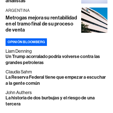
analistas
ARGENTINA
Metrogas mejora su rentabilidad
en el tramo final de su proceso
de venta
OPINIÓN BLOOMBERG
Liam Denning
Un Trump acorralado podría volverse contra las
grandes petroleras
Claudia Sahm
La Reserva Federal tiene que empezar a escuchar
a la gente común
John Authers
La historia de dos burbujas y el riesgo de una
tercera