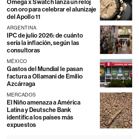
Omega x Swatch lanza un reloj
con oro para celebrar el alunizaje
del Apollo 11
ARGENTINA
IPC de julio 2026: de cuánto
sería la inflación, según las
consultoras
MÉXICO
Gastos del Mundial le pasan
factura a Ollamani de Emilio
Azcárraga
MERCADOS
El Niño amenaza a América
Latina y Deutsche Bank
identifica los países más
expuestos