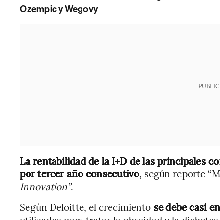
Ozempic y Wegovy
PUBLIC
La rentabilidad de la I+D de las principales
por tercer año consecutivo
, según reporte “M
Innovation”
.
Según Deloitte, el crecimiento
se debe casi en
utilizados para tratar la obesidad y la diabetes