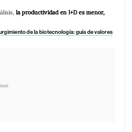
álisis,
la productividad en I+D es menor,
urgimiento de la biotecnología: guía de valores
IDAD