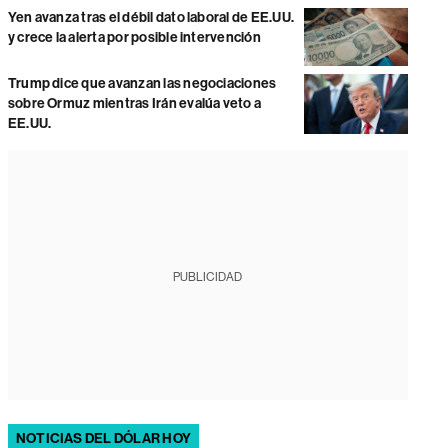
Yen avanza tras el débil dato laboral de EE.UU.
y crece la alerta por posible intervención
Trump dice que avanzan las negociaciones
sobre Ormuz mientras Irán evalúa veto a
EE.UU.
PUBLICIDAD
NOTICIAS DEL DÓLAR HOY