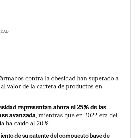
IDAD
s fármacos contra la obesidad han superado a
al valor de la cartera de productos en
esidad representan ahora el 25% de las
fase avanzada
, mientras que en 2022 era del
ía ha caído al 20%.
miento de su patente del compuesto base de