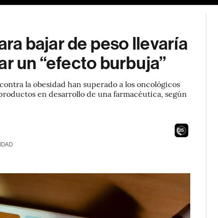
a bajar de peso llevaría
ar un “efecto burbuja”
s contra la obesidad han superado a los oncológicos
 productos en desarrollo de una farmacéutica, según
24
IDAD