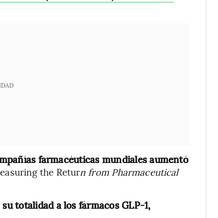
IDAD
 compañías farmacéuticas mundiales aumentó
easuring the Retur
n from Pharmaceutical
 su totalidad a los fármacos GLP-1,
.