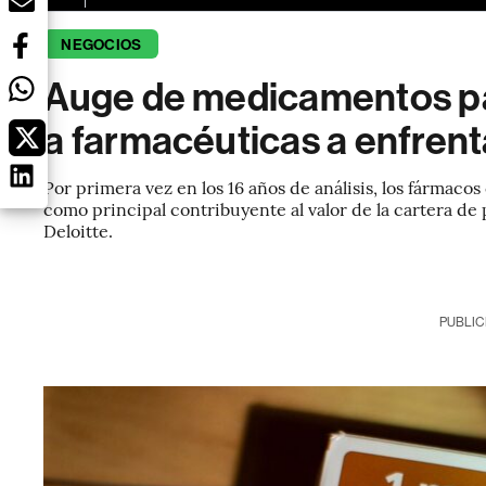
NEGOCIOS
Auge de medicamentos par
a farmacéuticas a enfrent
Por primera vez en los 16 años de análisis, los fármaco
como principal contribuyente al valor de la cartera de
Deloitte.
PUBLIC