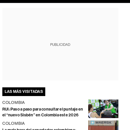
PUBLICIDAD
LAS MÁS VISITADAS
COLOMBIA
RUI: Paso a paso para consultar el puntaje en
el “nuevo Sisbén” en Colombia este 2026
COLOMBIA