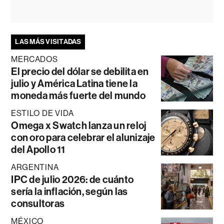
LAS MÁS VISITADAS
MERCADOS
El precio del dólar se debilita en
julio y América Latina tiene la
moneda más fuerte del mundo
ESTILO DE VIDA
Omega x Swatch lanza un reloj
con oro para celebrar el alunizaje
del Apollo 11
ARGENTINA
IPC de julio 2026: de cuánto
sería la inflación, según las
consultoras
MÉXICO