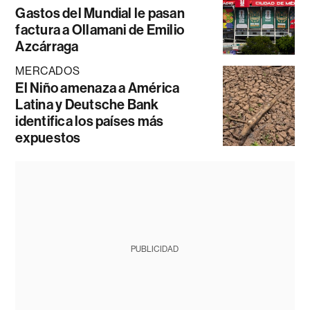
Gastos del Mundial le pasan
factura a Ollamani de Emilio
Azcárraga
MERCADOS
El Niño amenaza a América
Latina y Deutsche Bank
identifica los países más
expuestos
PUBLICIDAD