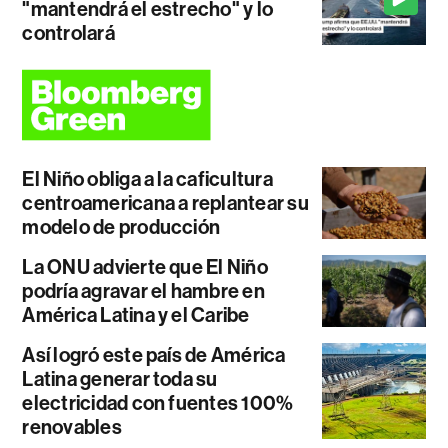
"mantendrá el estrecho" y lo
controlará
El Niño obliga a la caficultura
centroamericana a replantear su
modelo de producción
La ONU advierte que El Niño
podría agravar el hambre en
América Latina y el Caribe
Así logró este país de América
Latina generar toda su
electricidad con fuentes 100%
renovables