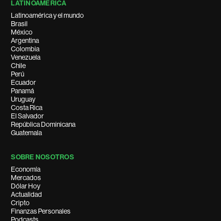
LATINOAMÉRICA
Latinoamérica y el mundo
Brasil
México
Argentina
Colombia
Venezuela
Chile
Perú
Ecuador
Panamá
Uruguay
Costa Rica
El Salvador
República Dominicana
Guatemala
SOBRE NOSOTROS
Economía
Mercados
Dólar Hoy
Actualidad
Cripto
Finanzas Personales
Podcasts