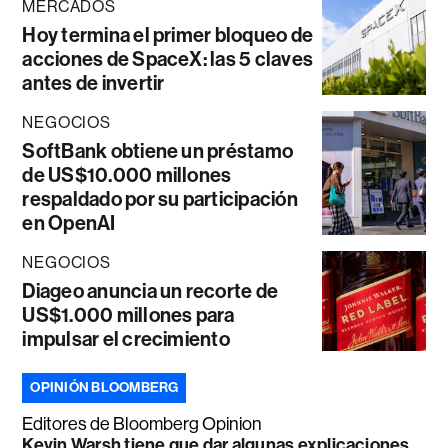
MERCADOS
Hoy termina el primer bloqueo de
acciones de SpaceX: las 5 claves
antes de invertir
NEGOCIOS
SoftBank obtiene un préstamo
de US$10.000 millones
respaldado por su participación
en OpenAI
NEGOCIOS
Diageo anuncia un recorte de
US$1.000 millones para
impulsar el crecimiento
OPINIÓN BLOOMBERG
Editores de Bloomberg Opinion
Kevin Warsh tiene que dar algunas explicaciones