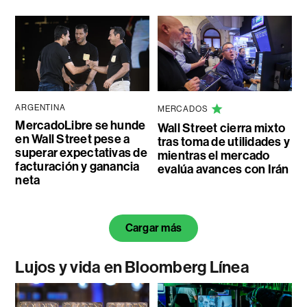
ARGENTINA
MERCADOS
MercadoLibre se hunde
Wall Street cierra mixto
en Wall Street pese a
tras toma de utilidades y
superar expectativas de
mientras el mercado
facturación y ganancia
evalúa avances con Irán
neta
Cargar más
Lujos y vida en Bloomberg Línea