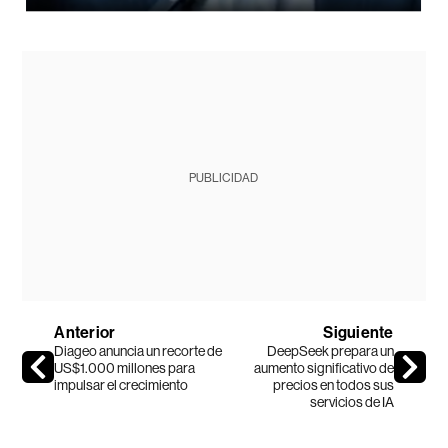
PUBLICIDAD
Anterior
Siguiente
Diageo anuncia un recorte de
DeepSeek prepara un
US$1.000 millones para
aumento significativo de
impulsar el crecimiento
precios en todos sus
servicios de IA