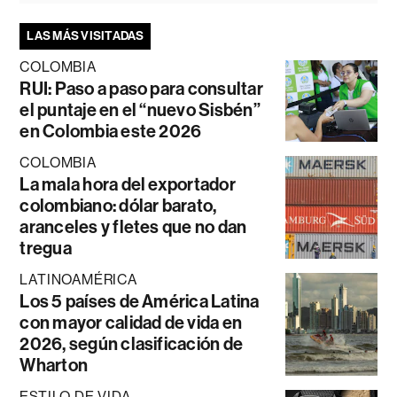
LAS MÁS VISITADAS
COLOMBIA
RUI: Paso a paso para consultar
el puntaje en el “nuevo Sisbén”
en Colombia este 2026
COLOMBIA
La mala hora del exportador
colombiano: dólar barato,
aranceles y fletes que no dan
tregua
LATINOAMÉRICA
Los 5 países de América Latina
con mayor calidad de vida en
2026, según clasificación de
Wharton
ESTILO DE VIDA