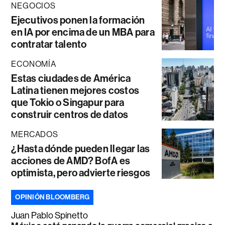
NEGOCIOS
Ejecutivos ponen la formación
en IA por encima de un MBA para
contratar talento
ECONOMÍA
Estas ciudades de América
Latina tienen mejores costos
que Tokio o Singapur para
construir centros de datos
MERCADOS
¿Hasta dónde pueden llegar las
acciones de AMD? BofA es
optimista, pero advierte riesgos
OPINIÓN BLOOMBERG
Juan Pablo Spinetto