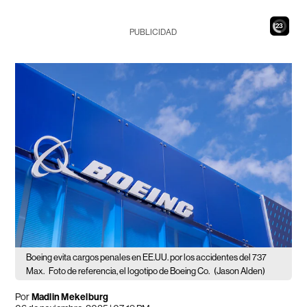
21
PUBLICIDAD
Boeing evita cargos penales en EE.UU. por los accidentes del 737
Max.
Foto de referencia, el logotipo de Boeing Co.
(Jason Alden)
Por
Madlin Mekelburg