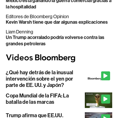
México está ganando la guerra comercial gracias a
la hospitalidad
Editores de Bloomberg Opinion
Kevin Warsh tiene que dar algunas explicaciones
Liam Denning
Un Trump acorralado podría volverse contra las
grandes petroleras
¿Qué hay detrás de la inusual
intervención sobre el yen por
parte de EE. UU. y Japón?
Copa Mundial de la FIFA: La
batalla de las marcas
Trump afirma que EE.UU.