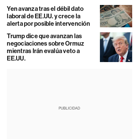
Yen avanza tras el débil dato
laboral de EE.UU. y crece la
alerta por posible intervención
Trump dice que avanzan las
negociaciones sobre Ormuz
mientras Irán evalúa veto a
EE.UU.
PUBLICIDAD