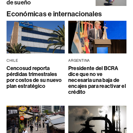
de sueño
Económicas e internacionales
CHILE
ARGENTINA
Cencosud reporta
Presidente del BCRA
pérdidas trimestrales
dice que no ve
por costos de su nuevo
necesaria una baja de
plan estratégico
encajes para reactivar el
crédito