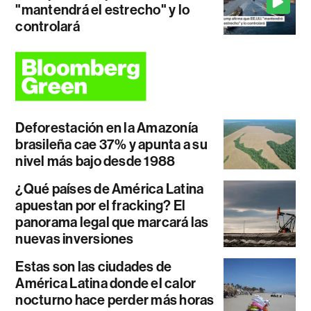
"mantendrá el estrecho" y lo
controlará
Deforestación en la Amazonía
brasileña cae 37% y apunta a su
nivel más bajo desde 1988
¿Qué países de América Latina
apuestan por el fracking? El
panorama legal que marcará las
nuevas inversiones
Estas son las ciudades de
América Latina donde el calor
nocturno hace perder más horas