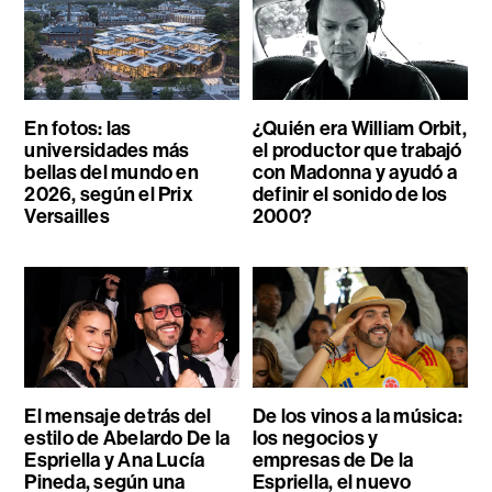
En fotos: las
¿Quién era William Orbit,
universidades más
el productor que trabajó
bellas del mundo en
con Madonna y ayudó a
2026, según el Prix
definir el sonido de los
Versailles
2000?
El mensaje detrás del
De los vinos a la música:
estilo de Abelardo De la
los negocios y
Espriella y Ana Lucía
empresas de De la
Pineda, según una
Espriella, el nuevo