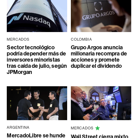
MERCADOS
COLOMBIA
Sector tecnológico
Grupo Argos anuncia
podría depender más de
millonaria recompra de
inversores minoristas
acciones y promete
tras caída de julio, según
duplicar el dividendo
JPMorgan
ARGENTINA
MERCADOS
MercadoLibre se hunde
Wall Street cierra mixto