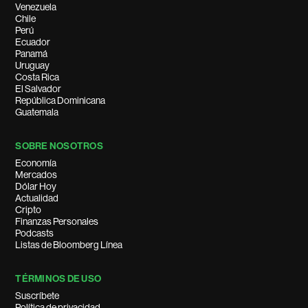
Venezuela
Chile
Perú
Ecuador
Panamá
Uruguay
Costa Rica
El Salvador
República Dominicana
Guatemala
SOBRE NOSOTROS
Economía
Mercados
Dólar Hoy
Actualidad
Cripto
Finanzas Personales
Podcasts
Listas de Bloomberg Línea
TÉRMINOS DE USO
Suscríbete
Política de privacidad