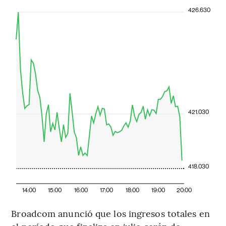
426.630
421.030
418.030
14:00
15:00
16:00
17:00
18:00
19:00
20:00
Broadcom anunció que los ingresos totales en