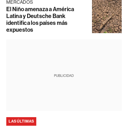
MERCADOS
El Niño amenaza a América
Latina y Deutsche Bank
identifica los países más
expuestos
PUBLICIDAD
LAS ÚLTIMAS