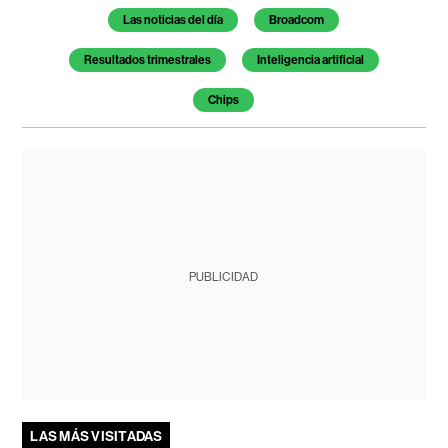
Temas de este artículo
Las noticias del día
Broadcom
Resultados trimestrales
Inteligencia artificial
Chips
PUBLICIDAD
LAS MÁS VISITADAS