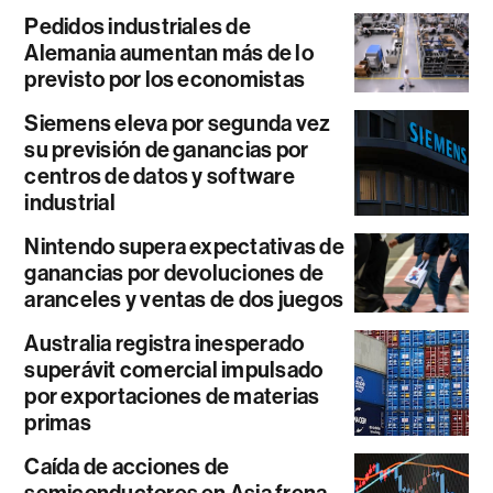
Pedidos industriales de
Alemania aumentan más de lo
previsto por los economistas
Siemens eleva por segunda vez
su previsión de ganancias por
centros de datos y software
industrial
Nintendo supera expectativas de
ganancias por devoluciones de
aranceles y ventas de dos juegos
Australia registra inesperado
superávit comercial impulsado
por exportaciones de materias
primas
Caída de acciones de