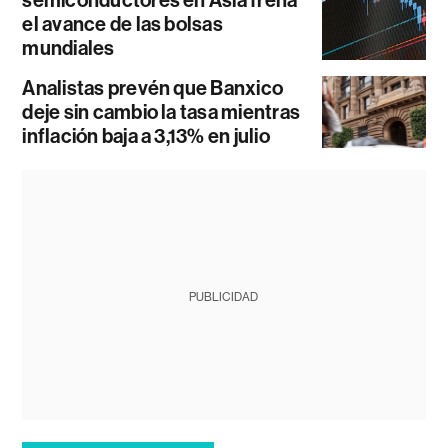
semiconductores en Asia frena
el avance de las bolsas
mundiales
Analistas prevén que Banxico
deje sin cambio la tasa mientras
inflación baja a 3,13% en julio
PUBLICIDAD