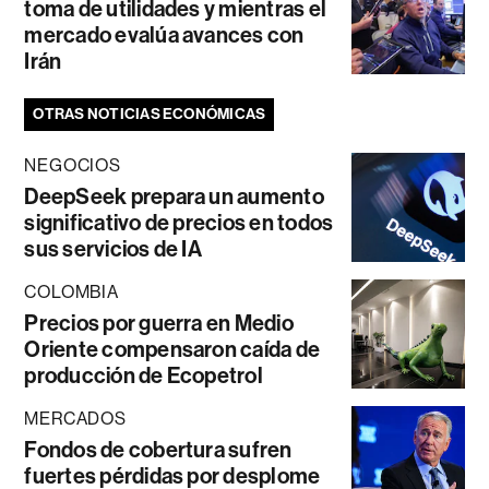
toma de utilidades y mientras el
mercado evalúa avances con
Irán
OTRAS NOTICIAS ECONÓMICAS
NEGOCIOS
DeepSeek prepara un aumento
significativo de precios en todos
sus servicios de IA
COLOMBIA
Precios por guerra en Medio
Oriente compensaron caída de
producción de Ecopetrol
MERCADOS
Fondos de cobertura sufren
fuertes pérdidas por desplome