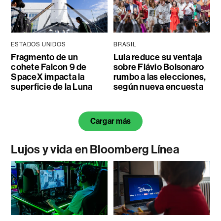
ESTADOS UNIDOS
BRASIL
Fragmento de un
Lula reduce su ventaja
cohete Falcon 9 de
sobre Flávio Bolsonaro
SpaceX impacta la
rumbo a las elecciones,
superficie de la Luna
según nueva encuesta
Cargar más
Lujos y vida en Bloomberg Línea