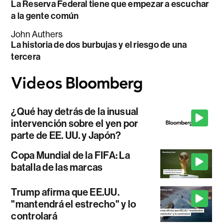
La Reserva Federal tiene que empezar a escuchar
a la gente común
John Authers
La historia de dos burbujas y el riesgo de una
tercera
¿Qué hay detrás de la inusual
intervención sobre el yen por
parte de EE. UU. y Japón?
Copa Mundial de la FIFA: La
batalla de las marcas
Trump afirma que EE.UU.
"mantendrá el estrecho" y lo
controlará