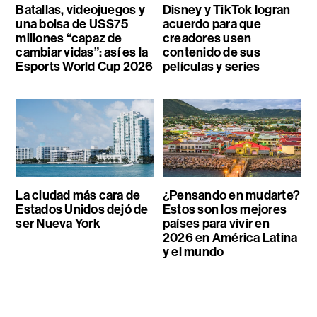
Batallas, videojuegos y
Disney y TikTok logran
una bolsa de US$75
acuerdo para que
millones “capaz de
creadores usen
cambiar vidas”: así es la
contenido de sus
Esports World Cup 2026
películas y series
La ciudad más cara de
¿Pensando en mudarte?
Estados Unidos dejó de
Estos son los mejores
ser Nueva York
países para vivir en
2026 en América Latina
y el mundo