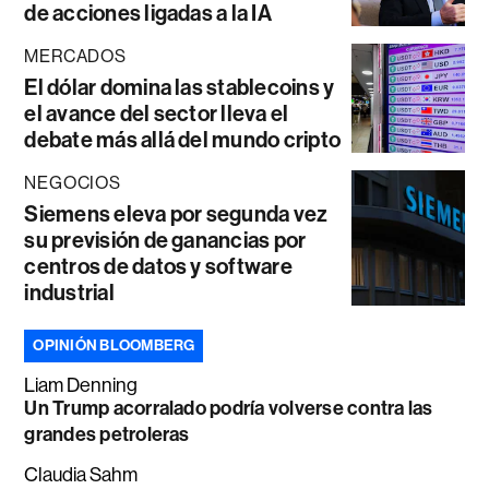
de acciones ligadas a la IA
MERCADOS
El dólar domina las stablecoins y
el avance del sector lleva el
debate más allá del mundo cripto
NEGOCIOS
Siemens eleva por segunda vez
su previsión de ganancias por
centros de datos y software
industrial
OPINIÓN BLOOMBERG
Liam Denning
Un Trump acorralado podría volverse contra las
grandes petroleras
Claudia Sahm