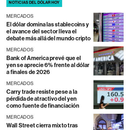
NOTICIAS DEL DÓLAR HOY
MERCADOS
El dólar domina las stablecoins y
el avance del sector lleva el
debate más allá del mundo cripto
MERCADOS
Bank of America prevé que el
yen se aprecie 6% frente al dólar
a finales de 2026
MERCADOS
Carry trade resiste pese a la
pérdida de atractivo del yen
como fuente de financiación
MERCADOS
Wall Street cierra mixto tras