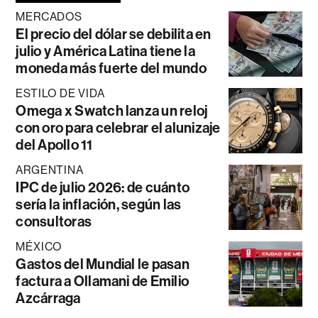
MERCADOS
El precio del dólar se debilita en
julio y América Latina tiene la
moneda más fuerte del mundo
ESTILO DE VIDA
Omega x Swatch lanza un reloj
con oro para celebrar el alunizaje
del Apollo 11
ARGENTINA
IPC de julio 2026: de cuánto
sería la inflación, según las
consultoras
MÉXICO
Gastos del Mundial le pasan
factura a Ollamani de Emilio
Azcárraga