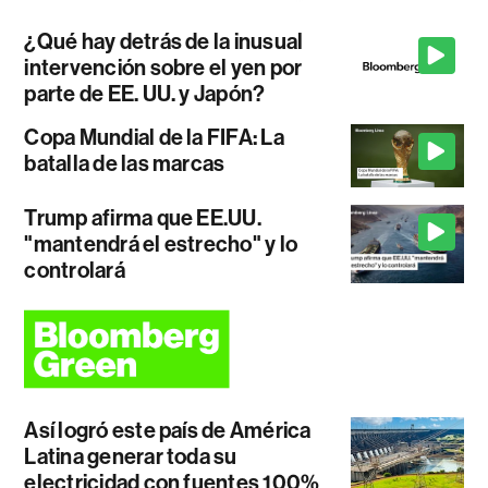
¿Qué hay detrás de la inusual
intervención sobre el yen por
parte de EE. UU. y Japón?
Copa Mundial de la FIFA: La
batalla de las marcas
Trump afirma que EE.UU.
"mantendrá el estrecho" y lo
controlará
Así logró este país de América
Latina generar toda su
electricidad con fuentes 100%