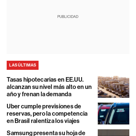
PUBLICIDAD
LAS ÚLTIMAS
Tasas hipotecarias en EE.UU.
alcanzan su nivel más alto en un
año y frenan la demanda
Uber cumple previsiones de
reservas, pero la competencia
en Brasil ralentiza los viajes
Samsung presenta su hoja de