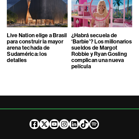
Live Nation elige a Brasil
¿Habrá secuela de
para construir la mayor
‘Barbie’? Los millonarios
arena techada de
sueldos de Margot
Sudamérica: los
Robbie y Ryan Gosling
detalles
complican una nueva
película