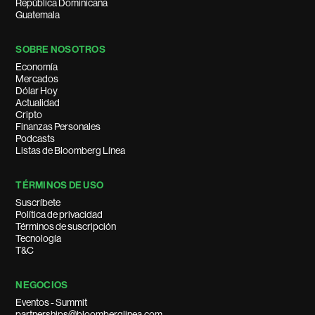
República Dominicana
Guatemala
SOBRE NOSOTROS
Economía
Mercados
Dólar Hoy
Actualidad
Cripto
Finanzas Personales
Podcasts
Listas de Bloomberg Línea
TÉRMINOS DE USO
Suscríbete
Política de privacidad
Términos de suscripción
Tecnología
T&C
NEGOCIOS
Eventos - Summit
partnerships@bloomberglinea.com