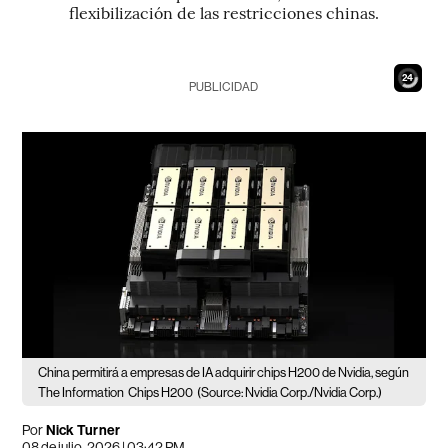
flexibilización de las restricciones chinas.
22
PUBLICIDAD
China permitirá a empresas de IA adquirir chips H200 de Nvidia, según
The Information
Chips H200
(Source: Nvidia Corp./Nvidia Corp.)
Por
Nick Turner
08 de julio, 2026 | 03:42 PM