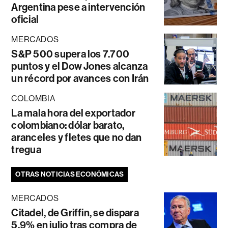
Argentina pese a intervención
oficial
MERCADOS
S&P 500 supera los 7.700
puntos y el Dow Jones alcanza
un récord por avances con Irán
COLOMBIA
La mala hora del exportador
colombiano: dólar barato,
aranceles y fletes que no dan
tregua
OTRAS NOTICIAS ECONÓMICAS
MERCADOS
Citadel, de Griffin, se dispara
5,9% en julio tras compra de