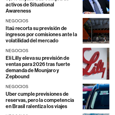
activos de Situational
Awareness
NEGOCIOS
Itaú recorta su previsión de
ingresos por comisiones ante la
volatilidad del mercado
NEGOCIOS
Eli Lilly eleva su previsión de
ventas para 2026 tras fuerte
demanda de Mounjaro y
Zepbound
NEGOCIOS
Uber cumple previsiones de
reservas, pero la competencia
en Brasil ralentiza los viajes