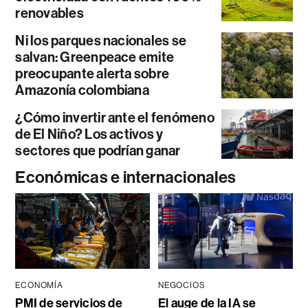
renovables
Ni los parques nacionales se
salvan: Greenpeace emite
preocupante alerta sobre
Amazonía colombiana
¿Cómo invertir ante el fenómeno
de El Niño? Los activos y
sectores que podrían ganar
Económicas e internacionales
ECONOMÍA
NEGOCIOS
PMI de servicios de
El auge de la IA se