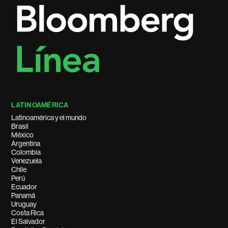
LATINOAMÉRICA
Latinoamérica y el mundo
Brasil
México
Argentina
Colombia
Venezuela
Chile
Perú
Ecuador
Panamá
Uruguay
Costa Rica
El Salvador