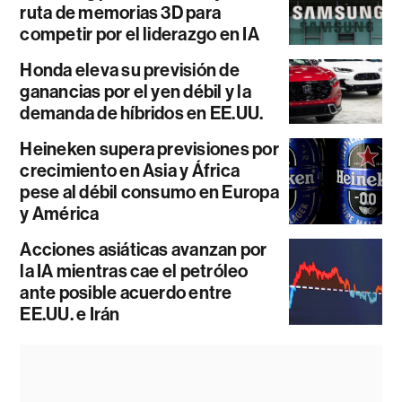
ruta de memorias 3D para
competir por el liderazgo en IA
Honda eleva su previsión de
ganancias por el yen débil y la
demanda de híbridos en EE.UU.
Heineken supera previsiones por
crecimiento en Asia y África
pese al débil consumo en Europa
y América
Acciones asiáticas avanzan por
la IA mientras cae el petróleo
ante posible acuerdo entre
EE.UU. e Irán