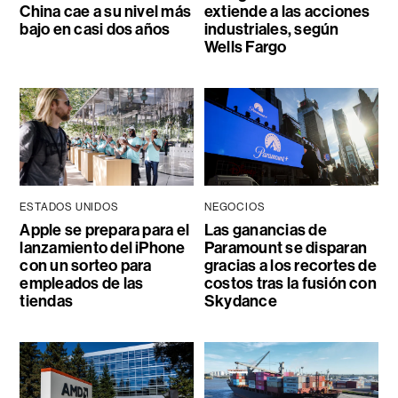
China cae a su nivel más
extiende a las acciones
bajo en casi dos años
industriales, según
Wells Fargo
ESTADOS UNIDOS
NEGOCIOS
Apple se prepara para el
Las ganancias de
lanzamiento del iPhone
Paramount se disparan
con un sorteo para
gracias a los recortes de
empleados de las
costos tras la fusión con
tiendas
Skydance