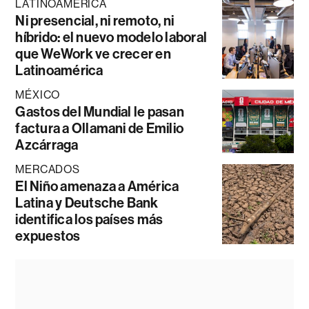
LATINOAMÉRICA
Ni presencial, ni remoto, ni
híbrido: el nuevo modelo laboral
que WeWork ve crecer en
Latinoamérica
MÉXICO
Gastos del Mundial le pasan
factura a Ollamani de Emilio
Azcárraga
MERCADOS
El Niño amenaza a América
Latina y Deutsche Bank
identifica los países más
expuestos