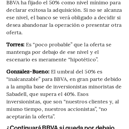
BBVA ha fijado el 50% como nivel mínimo para
declarar exitosa la adquisición. Si no se alcanza
ese nivel, el banco se verá obligado a decidir si
desea abandonar la operación o presentar otra
oferta.
Torres:
Es “poco probable” que la oferta se
mantenga por debajo de ese nivel y el
escenario es meramente “hipotético”.
González-Bueno:
El umbral del 50% es
“inalcanzable” para BBVA, en gran parte debido
a la amplia base de inversionistas minoristas de
Sabadell, que supera el 40%. Esos
inversionistas, que son “nuestros clientes y, al
mismo tiempo, nuestros accionistas”, “no
aceptarán la oferta”.
¿Continuará BBVA si queda por debajo