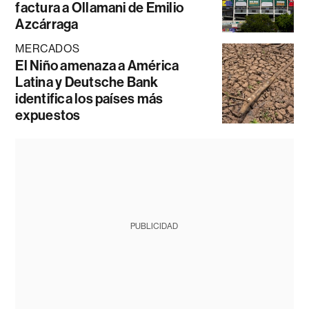
factura a Ollamani de Emilio
Azcárraga
MERCADOS
El Niño amenaza a América
Latina y Deutsche Bank
identifica los países más
expuestos
PUBLICIDAD