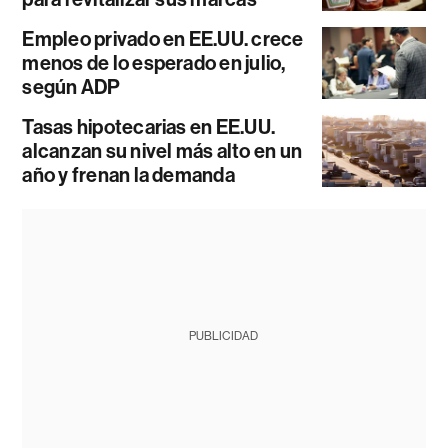
Empleo privado en EE.UU. crece
menos de lo esperado en julio,
según ADP
Tasas hipotecarias en EE.UU.
alcanzan su nivel más alto en un
año y frenan la demanda
PUBLICIDAD