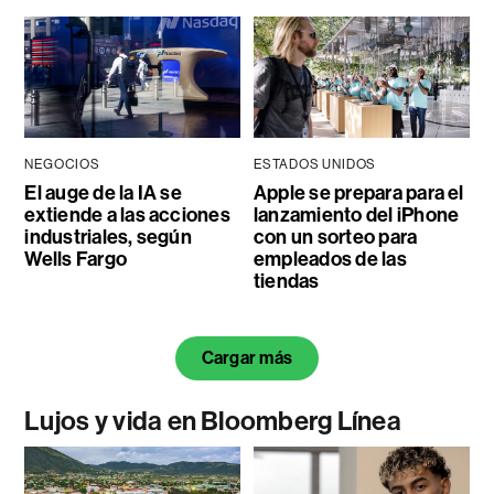
NEGOCIOS
ESTADOS UNIDOS
El auge de la IA se
Apple se prepara para el
extiende a las acciones
lanzamiento del iPhone
industriales, según
con un sorteo para
Wells Fargo
empleados de las
tiendas
Cargar más
Lujos y vida en Bloomberg Línea