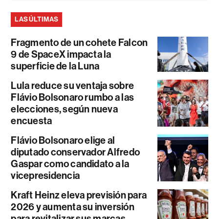
LAS ÚLTIMAS
Fragmento de un cohete Falcon
9 de SpaceX impacta la
superficie de la Luna
Lula reduce su ventaja sobre
Flávio Bolsonaro rumbo a las
elecciones, según nueva
encuesta
Flávio Bolsonaro elige al
diputado conservador Alfredo
Gaspar como candidato a la
vicepresidencia
Kraft Heinz eleva previsión para
2026 y aumenta su inversión
para revitalizar sus marcas