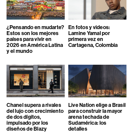
¿Pensando en mudarte?
En fotos y videos:
Estos son los mejores
Lamine Yamal por
países para vivir en
primera vez en
2026 en América Latina
Cartagena, Colombia
y el mundo
Chanel supera a rivales
Live Nation elige a Brasil
del lujo con crecimiento
para construir la mayor
de dos dígitos,
arena techada de
impulsado por los
Sudamérica: los
diseños de Blazy
detalles