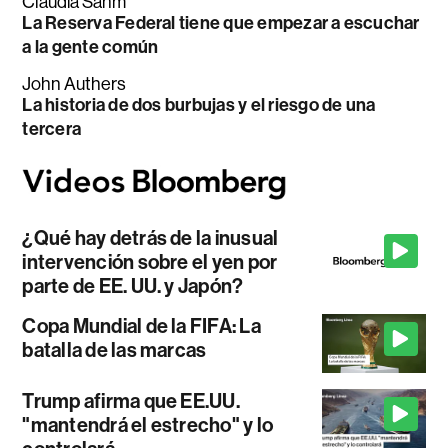
Claudia Sahm
La Reserva Federal tiene que empezar a escuchar
a la gente común
John Authers
La historia de dos burbujas y el riesgo de una
tercera
¿Qué hay detrás de la inusual
intervención sobre el yen por
parte de EE. UU. y Japón?
Copa Mundial de la FIFA: La
batalla de las marcas
Trump afirma que EE.UU.
"mantendrá el estrecho" y lo