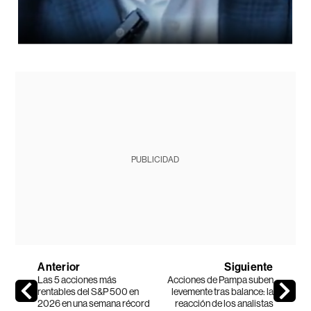
PUBLICIDAD
Anterior
Siguiente
Las 5 acciones más
Acciones de Pampa suben
rentables del S&P 500 en
levemente tras balance: la
2026 en una semana récord
reacción de los analistas