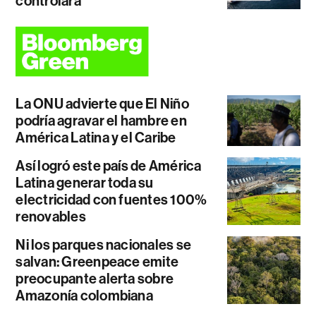
controlará
La ONU advierte que El Niño
podría agravar el hambre en
América Latina y el Caribe
Así logró este país de América
Latina generar toda su
electricidad con fuentes 100%
renovables
Ni los parques nacionales se
salvan: Greenpeace emite
preocupante alerta sobre
Amazonía colombiana