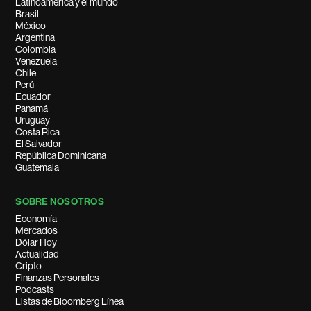
Latinoamérica y el mundo
Brasil
México
Argentina
Colombia
Venezuela
Chile
Perú
Ecuador
Panamá
Uruguay
Costa Rica
El Salvador
República Dominicana
Guatemala
SOBRE NOSOTROS
Economía
Mercados
Dólar Hoy
Actualidad
Cripto
Finanzas Personales
Podcasts
Listas de Bloomberg Línea