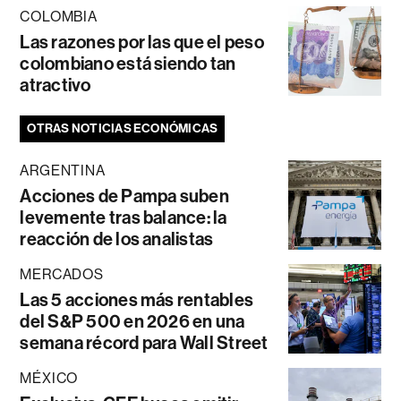
COLOMBIA
Las razones por las que el peso
colombiano está siendo tan
atractivo
OTRAS NOTICIAS ECONÓMICAS
ARGENTINA
Acciones de Pampa suben
levemente tras balance: la
reacción de los analistas
MERCADOS
Las 5 acciones más rentables
del S&P 500 en 2026 en una
semana récord para Wall Street
MÉXICO