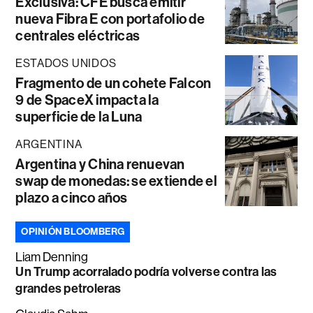
Exclusiva: CFE busca emitir
nueva Fibra E con portafolio de
centrales eléctricas
ESTADOS UNIDOS
Fragmento de un cohete Falcon
9 de SpaceX impacta la
superficie de la Luna
ARGENTINA
Argentina y China renuevan
swap de monedas: se extiende el
plazo a cinco años
OPINIÓN BLOOMBERG
Liam Denning
Un Trump acorralado podría volverse contra las
grandes petroleras