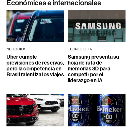
Económicas e internacionales
NEGOCIOS
TECNOLOGÍA
Uber cumple
Samsung presenta su
previsiones de reservas,
hoja de ruta de
pero la competencia en
memorias 3D para
Brasil ralentiza los viajes
competir por el
liderazgo en IA