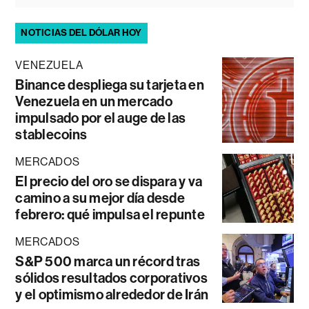
NOTICIAS DEL DÓLAR HOY
VENEZUELA
Binance despliega su tarjeta en
Venezuela en un mercado
impulsado por el auge de las
stablecoins
MERCADOS
El precio del oro se dispara y va
camino a su mejor día desde
febrero: qué impulsa el repunte
MERCADOS
S&P 500 marca un récord tras
sólidos resultados corporativos
y el optimismo alrededor de Irán