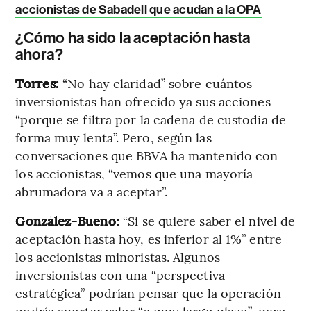
accionistas de Sabadell que acudan a la OPA
¿Cómo ha sido la aceptación hasta
ahora?
Torres:
“No hay claridad” sobre cuántos
inversionistas han ofrecido ya sus acciones
“porque se filtra por la cadena de custodia de
forma muy lenta”. Pero, según las
conversaciones que BBVA ha mantenido con
los accionistas, “vemos que una mayoría
abrumadora va a aceptar”.
González-Bueno:
“Si se quiere saber el nivel de
aceptación hasta hoy, es inferior al 1%” entre
los accionistas minoristas. Algunos
inversionistas con una “perspectiva
estratégica” podrían pensar que la operación
podría aportar valor “a muy largo plazo”, pero