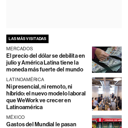
LAS MÁS VISITADAS
MERCADOS
El precio del dólar se debilita en
julio y América Latina tiene la
moneda más fuerte del mundo
LATINOAMÉRICA
Ni presencial, ni remoto, ni
híbrido: el nuevo modelo laboral
que WeWork ve crecer en
Latinoamérica
MÉXICO
Gastos del Mundial le pasan