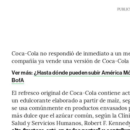
PUBLIC
Coca-Cola no respondió de inmediato a un me
compañía ya vende una versión de Coca-Cola 
Ver más:
¿Hasta dónde pueden subir América Móvi
BofA
El refresco original de Coca-Cola contiene a
un edulcorante elaborado a partir de maíz, seg
se usa comúnmente en productos envasados p
más dulce que el azúcar común, según la Clíni
Salud y Servicios Humanos, Robert F. Kennedy