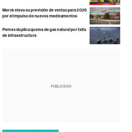
Merck eleva su previsión de ventas para 2026
por el impulso de nuevos medicamentos
Pemex duplica quema de gas natural por falta
de infraestructura
PUBLICIDAD