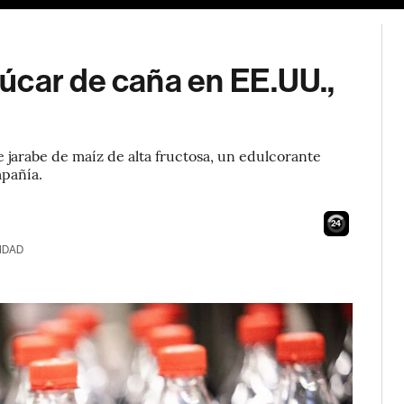
úcar de caña en EE.UU.,
 jarabe de maíz de alta fructosa, un edulcorante
mpañía.
23
IDAD