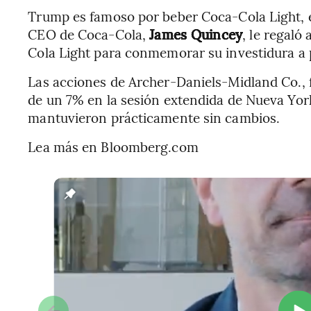
Trump es famoso por beber Coca-Cola Light, e
CEO de Coca-Cola,
James Quincey
, le regaló
Cola Light para conmemorar su investidura a p
Las acciones de Archer-Daniels-Midland Co., 
de un 7% en la sesión extendida de Nueva Yor
mantuvieron prácticamente sin cambios.
Lea más en Bloomberg.com