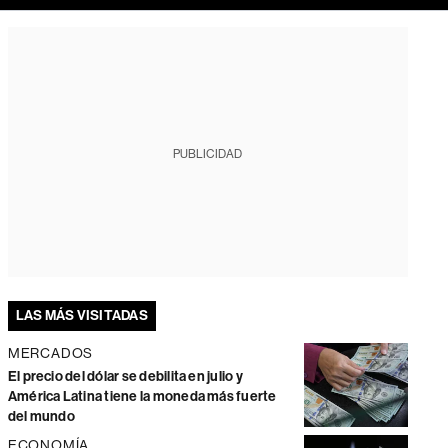
PUBLICIDAD
LAS MÁS VISITADAS
MERCADOS
El precio del dólar se debilita en julio y
América Latina tiene la moneda más fuerte
del mundo
ECONOMÍA