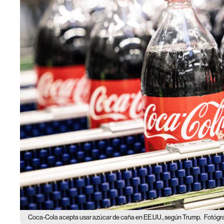
Coca-Cola acepta usar azúcar de caña en EE.UU., según Trump.
Fotógra