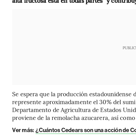
alta fructosa está en todas partes” y contribu
PUBLIC
Se espera que la producción estadounidense 
represente aproximadamente el 30% del sumini
Departamento de Agricultura de Estados Unido
proviene de la remolacha azucarera, así como
Ver más:
¿Cuántos Cedears son una acción de Co