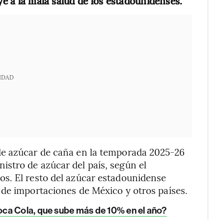
ye a la mala salud de los estadounidenses.
IDAD
de azúcar de caña en la temporada 2025-26
stro de azúcar del país, según el
s. El resto del azúcar estadounidense
 de importaciones de México y otros países.
ca Cola, que sube más de 10% en el año?