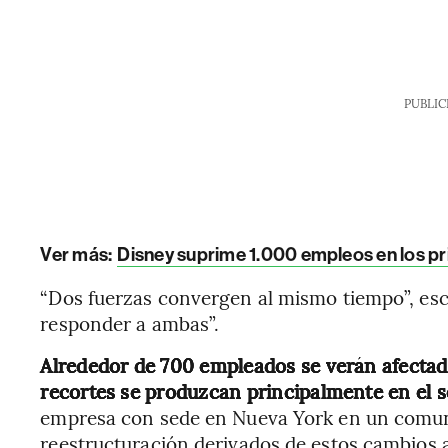
PUBLIC
Ver más:
Disney suprime 1.000 empleos en los p
“Dos fuerzas convergen al mismo tiempo”, esc
responder a ambas”.
Alrededor de 700 empleados se verán afectado
recortes se produzcan principalmente en el 
empresa con sede en Nueva York en un comuni
reestructuración derivados de estos cambios