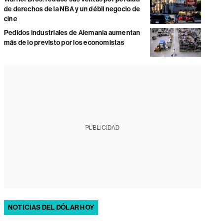
de derechos de la NBA y un débil negocio de
cine
Pedidos industriales de Alemania aumentan
más de lo previsto por los economistas
PUBLICIDAD
NOTICIAS DEL DÓLAR HOY