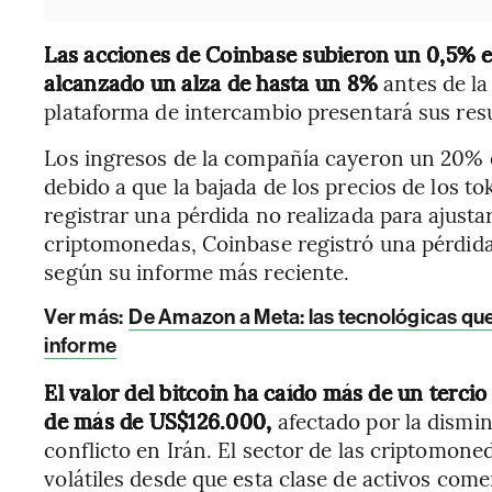
Las acciones de Coinbase subieron un 0,5% e
alcanzado un alza de hasta un 8%
antes de la
plataforma de intercambio presentará sus resul
Los ingresos de la compañía cayeron un 20% e
debido a que la bajada de los precios de los to
registrar una pérdida no realizada para ajusta
criptomonedas, Coinbase registró una pérdida
según su informe más reciente.
Ver más:
De Amazon a Meta: las tecnológicas qu
informe
El valor del bitcoin ha caído más de un terc
de más de US$126.000,
afectado por la dismin
conflicto en Irán. El sector de las criptomon
volátiles desde que esta clase de activos co