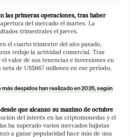
n las primeras operaciones, tras haber
 apertura del mercado el martes. La
tados trimestrales el jueves.
n el cuarto trimestre del año pasado,
kens redujo la actividad comercial. Tras
r el valor de sus tenencias e inversiones en
 neta de US$667 millones en ese período,
e más despidos han realizado en 2026, según
io desde que alcanzó su máximo de octubre
ución del interés en las criptomonedas y el
edas ha superado varios mercados bajistas
menzó a ganar popularidad hace más de una