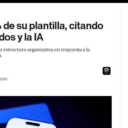
de su plantilla, citando
dos y la IA
u estructura organizativa en respuesta a la
.
23
IDAD