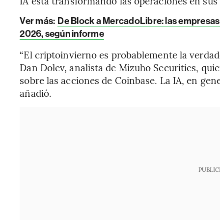
IA está transformando las operaciones en sus
Ver más:
De Block a MercadoLibre: las empresas
2026, según informe
“El criptoinvierno es probablemente la verdade
Dan Dolev, analista de Mizuho Securities, qu
sobre las acciones de Coinbase. La IA, en gene
añadió.
PUBLIC