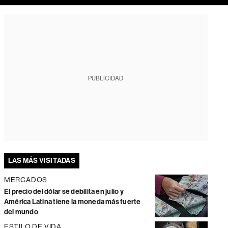
PUBLICIDAD
LAS MÁS VISITADAS
MERCADOS
El precio del dólar se debilita en julio y
América Latina tiene la moneda más fuerte
del mundo
ESTILO DE VIDA