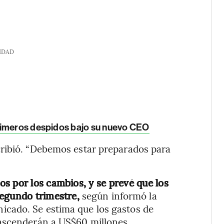
IDAD
rimeros despidos bajo su nuevo CEO
ribió. “Debemos estar preparados para
s por los cambios, y se prevé que los
segundo trimestre,
según informó la
cado. Se estima que los gastos de
 ascenderán a US$60 millones.