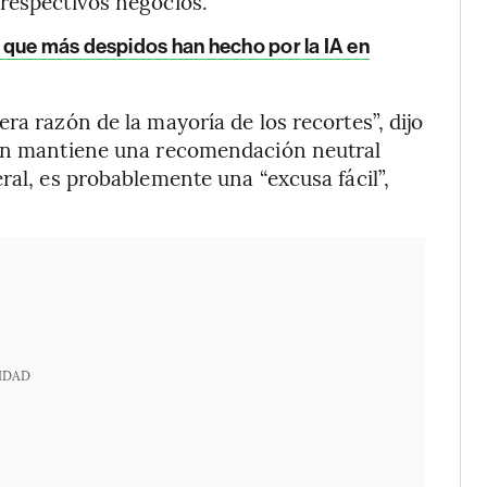
 respectivos negocios.
 que más despidos han hecho por la IA en
ra razón de la mayoría de los recortes”, dijo
ien mantiene una recomendación neutral
ral, es probablemente una “excusa fácil”,
IDAD