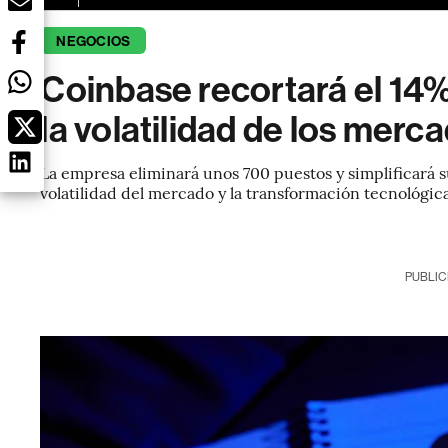
NEGOCIOS
Coinbase recortará el 14% 
la volatilidad de los merca
La empresa eliminará unos 700 puestos y simplificará s
volatilidad del mercado y la transformación tecnológica
PUBLIC