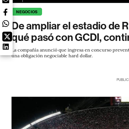
NEGOCIOS
De ampliar el estadio de R
qué pasó con GCDI, cont
La compañía anunció que ingresa en concurso preventi
una obligación negociable hard dollar.
PUBLIC