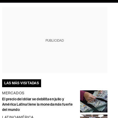
PUBLICIDAD
LAS MÁS VISITADAS
MERCADOS
El precio del dólar se debilita en julio y
América Latina tiene la moneda más fuerte
del mundo
LATINOAMÉRICA