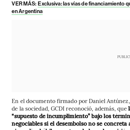
VER MÁS:
Exclusiva: las vías de financiamiento 
en Argentina
PUBLIC
En el documento firmado por Daniel Antúnez,
de la sociedad, GCDI reconoció, además, que
“supuesto de incumplimiento” bajo los términ
negociables si el desembolso no se concreta a