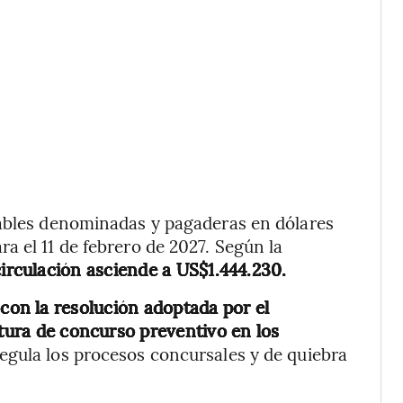
iables denominadas y pagaderas en dólares
a el 11 de febrero de 2027. Según la
circulación asciende a US$1.444.230.
 con la resolución adoptada por el
rtura de concurso preventivo en los
egula los procesos concursales y de quiebra