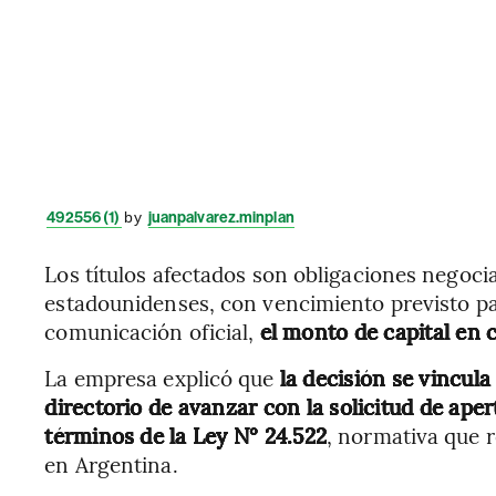
492556 (1)
by
juanpalvarez.minplan
Los títulos afectados son obligaciones negoc
estadounidenses, con vencimiento previsto par
comunicación oficial,
el monto de capital en 
La empresa explicó que
la decisión se vincula
directorio de avanzar con la solicitud de ape
términos de la Ley N° 24.522
, normativa que r
en Argentina.