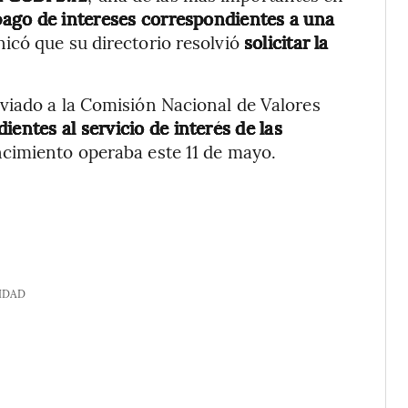
pago de intereses correspondientes a una
có que su directorio resolvió
solicitar la
viado a la Comisión Nacional de Valores
entes al servicio de interés de las
ncimiento operaba este 11 de mayo.
IDAD