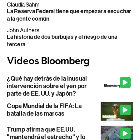
Claudia Sahm
La Reserva Federal tiene que empezar a escuchar
a la gente común
John Authers
La historia de dos burbujas y el riesgo de una
tercera
¿Qué hay detrás de la inusual
intervención sobre el yen por
parte de EE. UU. y Japón?
Copa Mundial de la FIFA: La
batalla de las marcas
Trump afirma que EE.UU.
"mantendrá el estrecho" y lo