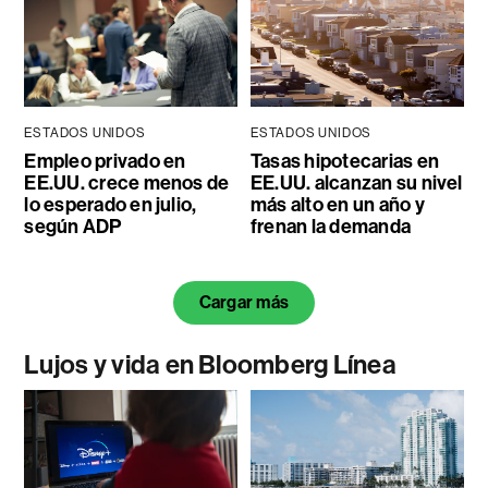
ESTADOS UNIDOS
ESTADOS UNIDOS
Empleo privado en
Tasas hipotecarias en
EE.UU. crece menos de
EE.UU. alcanzan su nivel
lo esperado en julio,
más alto en un año y
según ADP
frenan la demanda
Cargar más
Lujos y vida en Bloomberg Línea