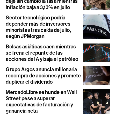
deje sin cambio la tasa mientras
inflación baja a 3,13% en julio
Sector tecnológico podría
depender más de inversores
minoristas tras caída de julio,
según JPMorgan
Bolsas asiáticas caen mientras
se frena el repunte de las
acciones de IA y baja el petróleo
Grupo Argos anuncia millonaria
recompra de acciones y promete
duplicar el dividendo
MercadoLibre se hunde en Wall
Street pese a superar
expectativas de facturación y
ganancia neta