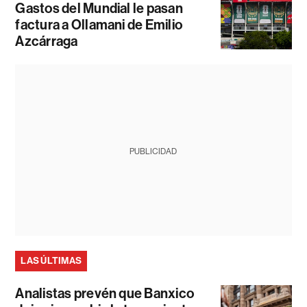
Gastos del Mundial le pasan
factura a Ollamani de Emilio
Azcárraga
PUBLICIDAD
LAS ÚLTIMAS
Analistas prevén que Banxico