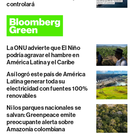
controlará
La ONU advierte que El Niño
podría agravar el hambre en
América Latina y el Caribe
Así logró este país de América
Latina generar toda su
electricidad con fuentes 100%
renovables
Ni los parques nacionales se
salvan: Greenpeace emite
preocupante alerta sobre
Amazonía colombiana