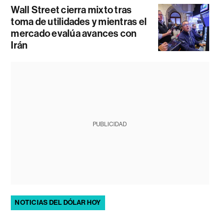
Wall Street cierra mixto tras
toma de utilidades y mientras el
mercado evalúa avances con
Irán
PUBLICIDAD
NOTICIAS DEL DÓLAR HOY