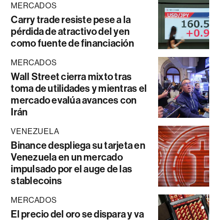
MERCADOS
Carry trade resiste pese a la
pérdida de atractivo del yen
como fuente de financiación
MERCADOS
Wall Street cierra mixto tras
toma de utilidades y mientras el
mercado evalúa avances con
Irán
VENEZUELA
Binance despliega su tarjeta en
Venezuela en un mercado
impulsado por el auge de las
stablecoins
MERCADOS
El precio del oro se dispara y va