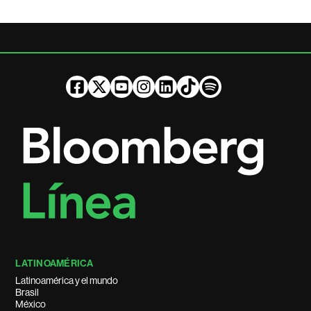
LATINOAMÉRICA
Latinoamérica y el mundo
Brasil
México