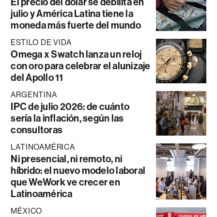
El precio del dólar se debilita en
julio y América Latina tiene la
moneda más fuerte del mundo
ESTILO DE VIDA
Omega x Swatch lanza un reloj
con oro para celebrar el alunizaje
del Apollo 11
ARGENTINA
IPC de julio 2026: de cuánto
sería la inflación, según las
consultoras
LATINOAMÉRICA
Ni presencial, ni remoto, ni
híbrido: el nuevo modelo laboral
que WeWork ve crecer en
Latinoamérica
MÉXICO