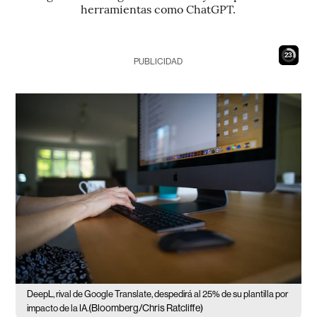
herramientas como ChatGPT.
22
PUBLICIDAD
DeepL, rival de Google Translate, despedirá al 25% de su plantilla por
(Bloomberg/Chris Ratcliffe)
impacto de la IA.