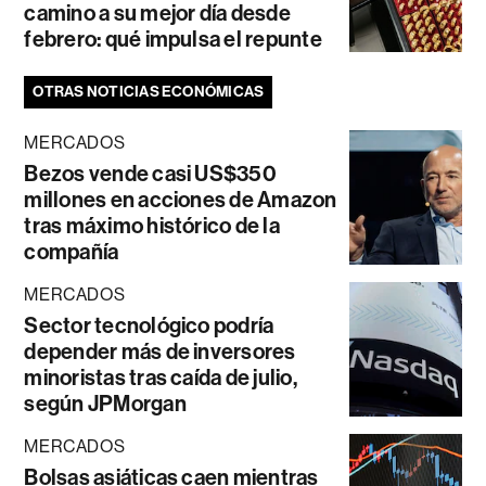
camino a su mejor día desde
febrero: qué impulsa el repunte
OTRAS NOTICIAS ECONÓMICAS
MERCADOS
Bezos vende casi US$350
millones en acciones de Amazon
tras máximo histórico de la
compañía
MERCADOS
Sector tecnológico podría
depender más de inversores
minoristas tras caída de julio,
según JPMorgan
MERCADOS
Bolsas asiáticas caen mientras