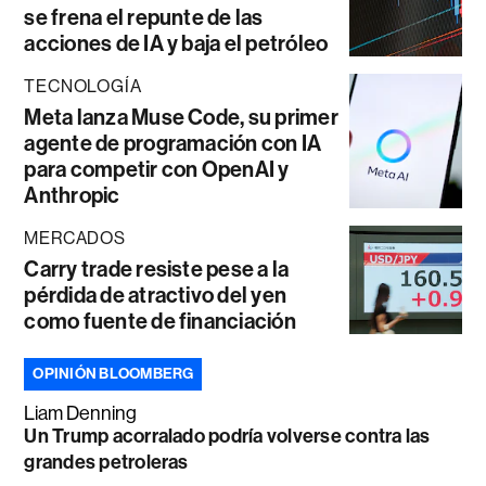
se frena el repunte de las
acciones de IA y baja el petróleo
TECNOLOGÍA
Meta lanza Muse Code, su primer
agente de programación con IA
para competir con OpenAI y
Anthropic
MERCADOS
Carry trade resiste pese a la
pérdida de atractivo del yen
como fuente de financiación
OPINIÓN BLOOMBERG
Liam Denning
Un Trump acorralado podría volverse contra las
grandes petroleras