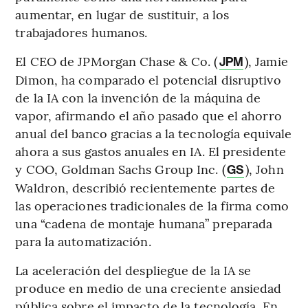
aumentar, en lugar de sustituir, a los
trabajadores humanos.
El CEO de JPMorgan Chase & Co. (
), Jamie
JPM
Dimon, ha comparado el potencial disruptivo
de la IA con la invención de la máquina de
vapor, afirmando el año pasado que el ahorro
anual del banco gracias a la tecnología equivale
ahora a sus gastos anuales en IA. El presidente
y COO, Goldman Sachs Group Inc. (
), John
GS
Waldron, describió recientemente partes de
las operaciones tradicionales de la firma como
una “cadena de montaje humana” preparada
para la automatización.
La aceleración del despliegue de la IA se
produce en medio de una creciente ansiedad
pública sobre el impacto de la tecnología. En