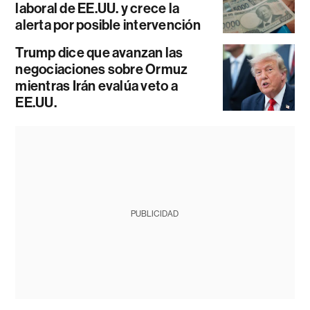
laboral de EE.UU. y crece la
alerta por posible intervención
Trump dice que avanzan las
negociaciones sobre Ormuz
mientras Irán evalúa veto a
EE.UU.
PUBLICIDAD