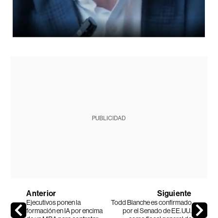
PUBLICIDAD
Anterior
Siguiente
Ejecutivos ponen la
Todd Blanche es confirmado
formación en IA por encima
por el Senado de EE.UU.