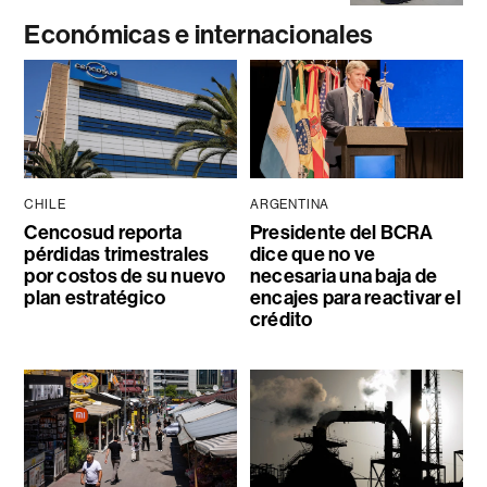
Económicas e internacionales
CHILE
ARGENTINA
Cencosud reporta
Presidente del BCRA
pérdidas trimestrales
dice que no ve
por costos de su nuevo
necesaria una baja de
plan estratégico
encajes para reactivar el
crédito