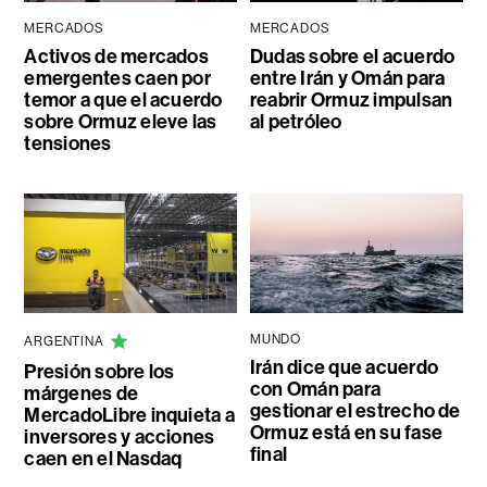
MERCADOS
MERCADOS
Activos de mercados
Dudas sobre el acuerdo
emergentes caen por
entre Irán y Omán para
temor a que el acuerdo
reabrir Ormuz impulsan
sobre Ormuz eleve las
al petróleo
tensiones
MUNDO
ARGENTINA
Irán dice que acuerdo
Presión sobre los
con Omán para
márgenes de
gestionar el estrecho de
MercadoLibre inquieta a
Ormuz está en su fase
inversores y acciones
final
caen en el Nasdaq