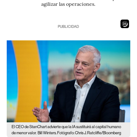
agilizar las operaciones.
22
PUBLICIDAD
El CEO de StanChart advierte que la IA sustituirá al capital humano
de menor valor.
Bill Winters. Fotógrafo: Chris J. Ratcliffe/Bloomberg