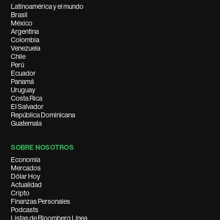
Latinoamérica y el mundo
Brasil
México
Argentina
Colombia
Venezuela
Chile
Perú
Ecuador
Panamá
Uruguay
Costa Rica
El Salvador
República Dominicana
Guatemala
SOBRE NOSOTROS
Economía
Mercados
Dólar Hoy
Actualidad
Cripto
Finanzas Personales
Podcasts
Listas de Bloomberg Línea