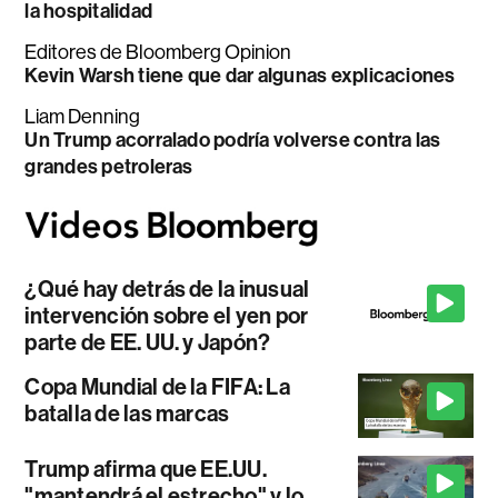
la hospitalidad
Editores de Bloomberg Opinion
Kevin Warsh tiene que dar algunas explicaciones
Liam Denning
Un Trump acorralado podría volverse contra las
grandes petroleras
¿Qué hay detrás de la inusual
intervención sobre el yen por
parte de EE. UU. y Japón?
Copa Mundial de la FIFA: La
batalla de las marcas
Trump afirma que EE.UU.
"mantendrá el estrecho" y lo