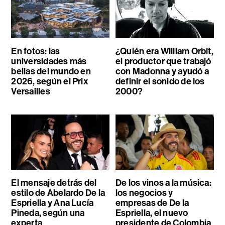
En fotos: las
¿Quién era William Orbit,
universidades más
el productor que trabajó
bellas del mundo en
con Madonna y ayudó a
2026, según el Prix
definir el sonido de los
Versailles
2000?
El mensaje detrás del
De los vinos a la música:
estilo de Abelardo De la
los negocios y
Espriella y Ana Lucía
empresas de De la
Pineda, según una
Espriella, el nuevo
experta
presidente de Colombia