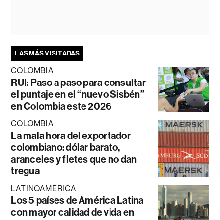
LAS MÁS VISITADAS
COLOMBIA
RUI: Paso a paso para consultar
el puntaje en el “nuevo Sisbén”
en Colombia este 2026
COLOMBIA
La mala hora del exportador
colombiano: dólar barato,
aranceles y fletes que no dan
tregua
LATINOAMÉRICA
Los 5 países de América Latina
con mayor calidad de vida en