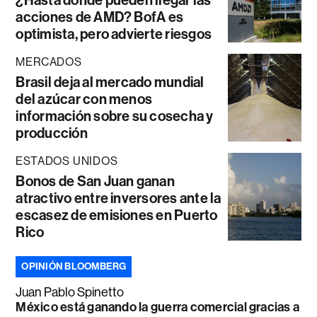
¿Hasta dónde pueden llegar las
acciones de AMD? BofA es
optimista, pero advierte riesgos
MERCADOS
Brasil deja al mercado mundial
del azúcar con menos
información sobre su cosecha y
producción
ESTADOS UNIDOS
Bonos de San Juan ganan
atractivo entre inversores ante la
escasez de emisiones en Puerto
Rico
OPINIÓN BLOOMBERG
Juan Pablo Spinetto
México está ganando la guerra comercial gracias a