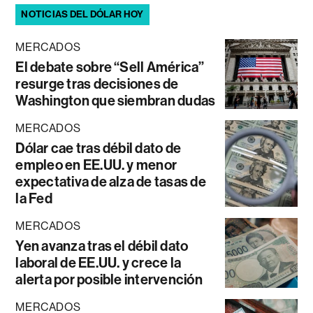
NOTICIAS DEL DÓLAR HOY
MERCADOS
El debate sobre “Sell América”
resurge tras decisiones de
Washington que siembran dudas
MERCADOS
Dólar cae tras débil dato de
empleo en EE.UU. y menor
expectativa de alza de tasas de
la Fed
MERCADOS
Yen avanza tras el débil dato
laboral de EE.UU. y crece la
alerta por posible intervención
MERCADOS