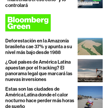
controlará
Deforestación en la Amazonía
brasileña cae 37% y apunta a su
nivel más bajo desde 1988
¿Qué países de América Latina
apuestan por el fracking? El
panorama legal que marcará las
nuevas inversiones
Estas son las ciudades de
América Latina donde el calor
nocturno hace perder más horas
de sueño