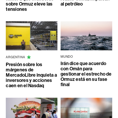
sobre Ormuz eleve las
al petróleo
tensiones
MUNDO
ARGENTINA
Irán dice que acuerdo
Presión sobre los
con Omán para
márgenes de
gestionar el estrecho de
MercadoLibre inquieta a
Ormuz está en su fase
inversores y acciones
final
caen en el Nasdaq