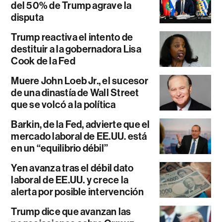
del 50% de Trump agrave la
disputa
Trump reactiva el intento de
destituir a la gobernadora Lisa
Cook de la Fed
Muere John Loeb Jr., el sucesor
de una dinastía de Wall Street
que se volcó a la política
Barkin, de la Fed, advierte que el
mercado laboral de EE.UU. está
en un “equilibrio débil”
Yen avanza tras el débil dato
laboral de EE.UU. y crece la
alerta por posible intervención
Trump dice que avanzan las