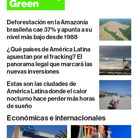
Deforestación en la Amazonía
brasileña cae 37% y apunta a su
nivel más bajo desde 1988
¿Qué países de América Latina
apuestan por el fracking? El
panorama legal que marcará las
nuevas inversiones
Estas son las ciudades de
América Latina donde el calor
nocturno hace perder más horas
de sueño
Económicas e internacionales