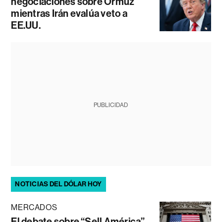
negociaciones sobre Ormuz
mientras Irán evalúa veto a
EE.UU.
PUBLICIDAD
NOTICIAS DEL DÓLAR HOY
MERCADOS
El debate sobre “Sell América”