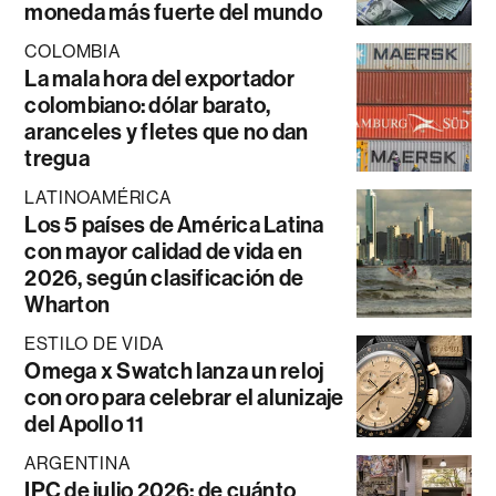
moneda más fuerte del mundo
COLOMBIA
La mala hora del exportador
colombiano: dólar barato,
aranceles y fletes que no dan
tregua
LATINOAMÉRICA
Los 5 países de América Latina
con mayor calidad de vida en
2026, según clasificación de
Wharton
ESTILO DE VIDA
Omega x Swatch lanza un reloj
con oro para celebrar el alunizaje
del Apollo 11
ARGENTINA
IPC de julio 2026: de cuánto