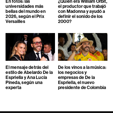
En fotos: las
¿Quién era William Orbit,
universidades más
el productor que trabajó
bellas del mundo en
con Madonna y ayudó a
2026, según el Prix
definir el sonido de los
Versailles
2000?
El mensaje detrás del
De los vinos a la música:
estilo de Abelardo De la
los negocios y
Espriella y Ana Lucía
empresas de De la
Pineda, según una
Espriella, el nuevo
experta
presidente de Colombia