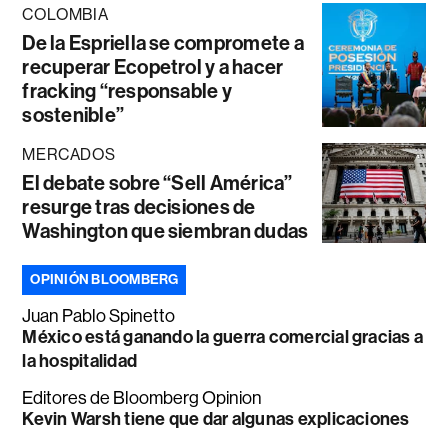
COLOMBIA
De la Espriella se compromete a
recuperar Ecopetrol y a hacer
fracking “responsable y
sostenible”
MERCADOS
El debate sobre “Sell América”
resurge tras decisiones de
Washington que siembran dudas
OPINIÓN BLOOMBERG
Juan Pablo Spinetto
México está ganando la guerra comercial gracias a
la hospitalidad
Editores de Bloomberg Opinion
Kevin Warsh tiene que dar algunas explicaciones