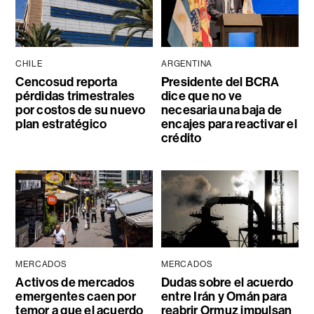
CHILE
ARGENTINA
Cencosud reporta
Presidente del BCRA
pérdidas trimestrales
dice que no ve
por costos de su nuevo
necesaria una baja de
plan estratégico
encajes para reactivar el
crédito
MERCADOS
MERCADOS
Activos de mercados
Dudas sobre el acuerdo
emergentes caen por
entre Irán y Omán para
temor a que el acuerdo
reabrir Ormuz impulsan