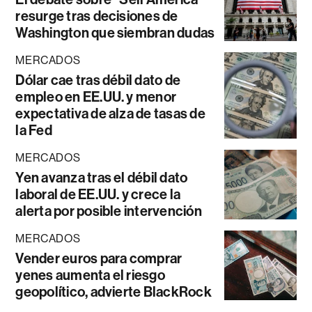
resurge tras decisiones de
Washington que siembran dudas
MERCADOS
Dólar cae tras débil dato de
empleo en EE.UU. y menor
expectativa de alza de tasas de
la Fed
MERCADOS
Yen avanza tras el débil dato
laboral de EE.UU. y crece la
alerta por posible intervención
MERCADOS
Vender euros para comprar
yenes aumenta el riesgo
geopolítico, advierte BlackRock