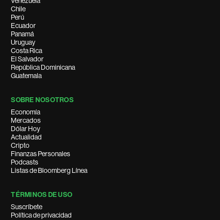
Venezuela
Chile
Perú
Ecuador
Panamá
Uruguay
Costa Rica
El Salvador
República Dominicana
Guatemala
SOBRE NOSOTROS
Economía
Mercados
Dólar Hoy
Actualidad
Cripto
Finanzas Personales
Podcasts
Listas de Bloomberg Línea
TÉRMINOS DE USO
Suscríbete
Política de privacidad