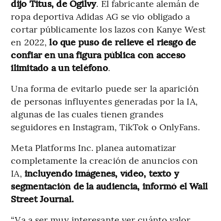
dijo Titus, de Ogilvy
. El fabricante alemán de
ropa deportiva Adidas AG se vio obligado a
cortar públicamente los lazos con Kanye West
en 2022,
lo que puso de relieve el riesgo de
confiar en una figura pública con acceso
ilimitado a un teléfono
.
Una forma de evitarlo puede ser la aparición
de personas influyentes generadas por la IA,
algunas de las cuales tienen grandes
seguidores en Instagram, TikTok o OnlyFans.
Meta Platforms Inc. planea automatizar
completamente la creación de anuncios con
IA,
incluyendo imágenes, vídeo, texto y
segmentación de la audiencia, informó el Wall
Street Journal.
“Va a ser muy interesante ver cuánto valor