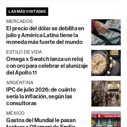
LAS MÁS VISITADAS
MERCADOS
El precio del dólar se debilita en
julio y América Latina tiene la
moneda más fuerte del mundo
ESTILO DE VIDA
Omega x Swatch lanza un reloj
con oro para celebrar el alunizaje
del Apollo 11
ARGENTINA
IPC de julio 2026: de cuánto
sería la inflación, según las
consultoras
MÉXICO
Gastos del Mundial le pasan
factura a Ollamani de Emilio