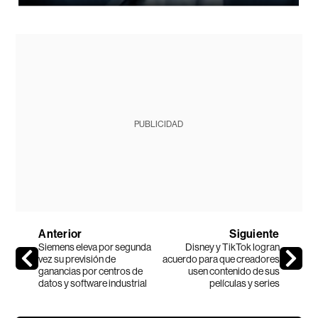
PUBLICIDAD
Anterior
Siguiente
Siemens eleva por segunda
Disney y TikTok logran
vez su previsión de
acuerdo para que creadores
ganancias por centros de
usen contenido de sus
datos y software industrial
películas y series