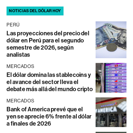
NOTICIAS DEL DÓLAR HOY
PERÚ
Las proyecciones del precio del
dólar en Perú para el segundo
semestre de 2026, según
analistas
MERCADOS
El dólar domina las stablecoins y
el avance del sector lleva el
debate más allá del mundo cripto
MERCADOS
Bank of America prevé que el
yen se aprecie 6% frente al dólar
a finales de 2026