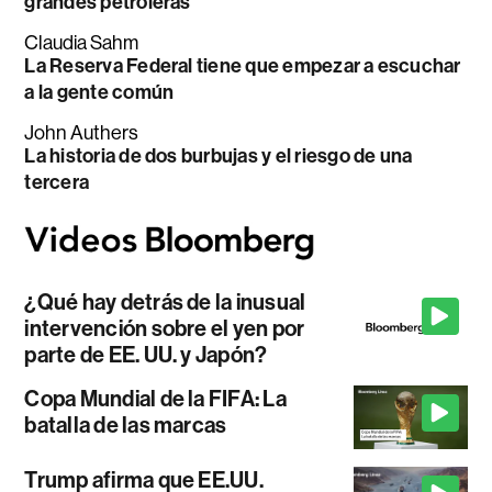
grandes petroleras
Claudia Sahm
La Reserva Federal tiene que empezar a escuchar
a la gente común
John Authers
La historia de dos burbujas y el riesgo de una
tercera
¿Qué hay detrás de la inusual
intervención sobre el yen por
parte de EE. UU. y Japón?
Copa Mundial de la FIFA: La
batalla de las marcas
Trump afirma que EE.UU.