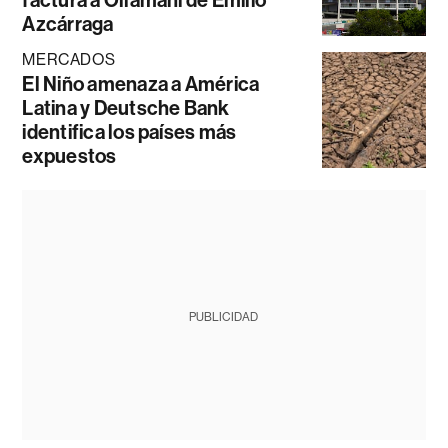
Azcárraga
MERCADOS
El Niño amenaza a América
Latina y Deutsche Bank
identifica los países más
expuestos
PUBLICIDAD