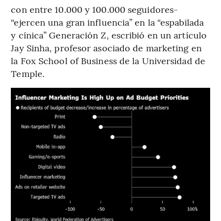
con entre 10.000 y 100.000 seguidores-
“ejercen una gran influencia” en la “espabilada
y cínica” Generación Z, escribió en un artículo
Jay Sinha, profesor asociado de marketing en
la Fox School of Business de la Universidad de
Temple.