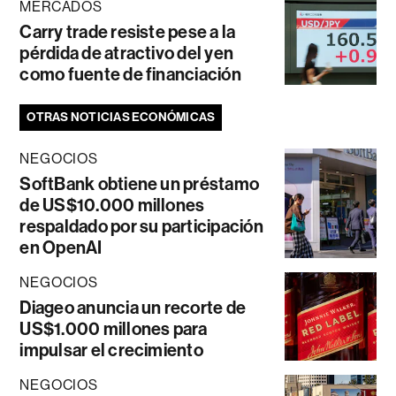
MERCADOS
Carry trade resiste pese a la
pérdida de atractivo del yen
como fuente de financiación
OTRAS NOTICIAS ECONÓMICAS
NEGOCIOS
SoftBank obtiene un préstamo
de US$10.000 millones
respaldado por su participación
en OpenAI
NEGOCIOS
Diageo anuncia un recorte de
US$1.000 millones para
impulsar el crecimiento
NEGOCIOS