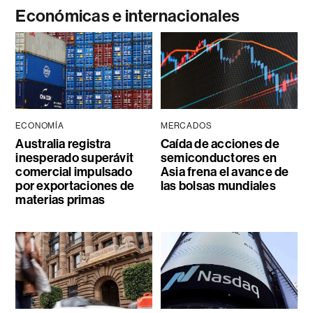
Económicas e internacionales
ECONOMÍA
MERCADOS
Australia registra
Caída de acciones de
inesperado superávit
semiconductores en
comercial impulsado
Asia frena el avance de
por exportaciones de
las bolsas mundiales
materias primas