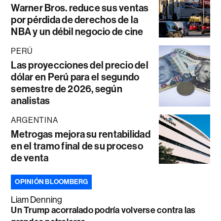
Warner Bros. reduce sus ventas
por pérdida de derechos de la
NBA y un débil negocio de cine
PERÚ
Las proyecciones del precio del
dólar en Perú para el segundo
semestre de 2026, según
analistas
ARGENTINA
Metrogas mejora su rentabilidad
en el tramo final de su proceso
de venta
OPINIÓN BLOOMBERG
Liam Denning
Un Trump acorralado podría volverse contra las