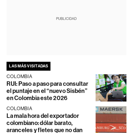
PUBLICIDAD
LAS MÁS VISITADAS
COLOMBIA
RUI: Paso a paso para consultar
el puntaje en el “nuevo Sisbén”
en Colombia este 2026
COLOMBIA
La mala hora del exportador
colombiano: dólar barato,
aranceles y fletes que no dan