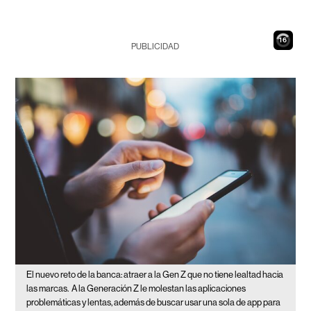
15
PUBLICIDAD
El nuevo reto de la banca: atraer a la Gen Z que no tiene lealtad hacia
las marcas.
A la Generación Z le molestan las aplicaciones
problemáticas y lentas, además de buscar usar una sola de app para