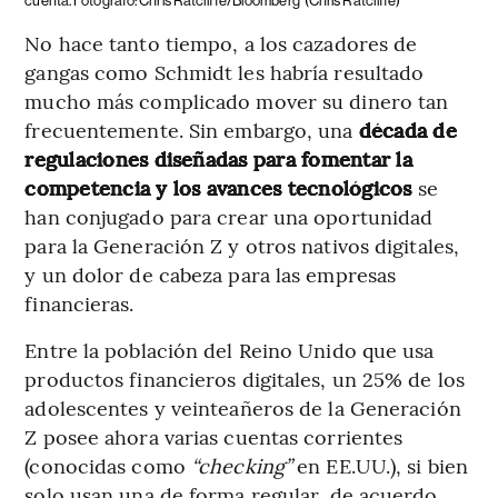
cuenta. Fotógrafo: Chris Ratcliffe/Bloomberg
(Chris Ratcliffe)
No hace tanto tiempo, a los cazadores de
gangas como Schmidt les habría resultado
mucho más complicado mover su dinero tan
frecuentemente. Sin embargo, una
década de
regulaciones diseñadas para fomentar la
competencia y los avances tecnológicos
se
han conjugado para crear una oportunidad
para la Generación Z y otros nativos digitales,
y un dolor de cabeza para las empresas
financieras.
Entre la población del Reino Unido que usa
productos financieros digitales, un 25% de los
adolescentes y veinteañeros de la Generación
Z posee ahora varias cuentas corrientes
(conocidas como
“checking”
en EE.UU.), si bien
solo usan una de forma regular, de acuerdo