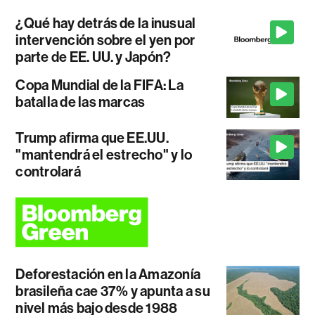
¿Qué hay detrás de la inusual
intervención sobre el yen por
parte de EE. UU. y Japón?
Copa Mundial de la FIFA: La
batalla de las marcas
Trump afirma que EE.UU.
"mantendrá el estrecho" y lo
controlará
Deforestación en la Amazonía
brasileña cae 37% y apunta a su
nivel más bajo desde 1988