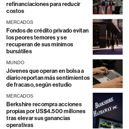
refinanciaciones para reducir
costos
MERCADOS
Fondos de crédito privado evitan
los peores temores y se
recuperan de sus mínimos
bursátiles
MUNDO
Jóvenes que operan en bolsa a
diario reportan más sentimientos
de fracaso, según estudio
MERCADOS
Berkshire recompra acciones
propias por US$4.500 millones
tras elevar sus ganancias
operativas