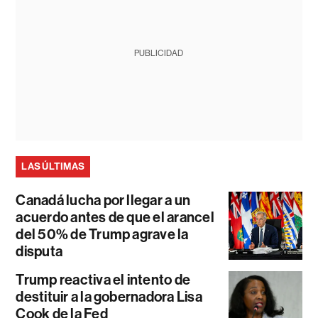
PUBLICIDAD
LAS ÚLTIMAS
Canadá lucha por llegar a un
acuerdo antes de que el arancel
del 50% de Trump agrave la
disputa
Trump reactiva el intento de
destituir a la gobernadora Lisa
Cook de la Fed