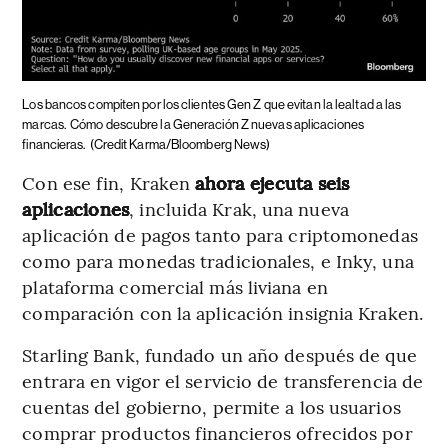
Los bancos compiten por los clientes Gen Z que evitan la lealtad a las
marcas.
Cómo descubre la Generación Z nuevas aplicaciones
financieras.
(Credit Karma/Bloomberg News)
Con ese fin, Kraken
ahora ejecuta seis
aplicaciones
, incluida Krak, una nueva
aplicación de pagos tanto para criptomonedas
como para monedas tradicionales, e Inky, una
plataforma comercial más liviana en
comparación con la aplicación insignia Kraken.
Starling Bank, fundado un año después de que
entrara en vigor el servicio de transferencia de
cuentas del gobierno, permite a los usuarios
comprar productos financieros ofrecidos por