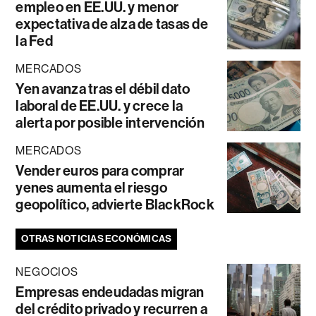
empleo en EE.UU. y menor
expectativa de alza de tasas de
la Fed
MERCADOS
Yen avanza tras el débil dato
laboral de EE.UU. y crece la
alerta por posible intervención
MERCADOS
Vender euros para comprar
yenes aumenta el riesgo
geopolítico, advierte BlackRock
OTRAS NOTICIAS ECONÓMICAS
NEGOCIOS
Empresas endeudadas migran
del crédito privado y recurren a