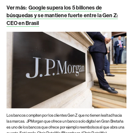
Ver más:
Google supera los 5 billones de
búsquedas y se mantiene fuerte entre la Gen Z:
CEO en Brasil
Los bancos compiten por los clientes Gen Z que no tienen lealtad hacia
las marcas.
JPMorgan que ofrece un banco solo digital en Gran Bretaña
es uno de los bancos que ofrece por ejemplo reembolsos al que abra una