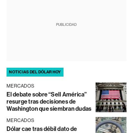
PUBLICIDAD
NOTICIAS DEL DÓLAR HOY
MERCADOS
El debate sobre “Sell América”
resurge tras decisiones de
Washington que siembran dudas
MERCADOS
Dólar cae tras débil dato de