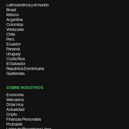
Latinoamérica y el mundo
Brasil
México
Argentina
Colombia
Venezuela
Chile
Perú
Ecuador
Panamá
Uruguay
Costa Rica
El Salvador
República Dominicana
Guatemala
SOBRE NOSOTROS
Economía
Mercados
Dólar Hoy
Actualidad
Cripto
Finanzas Personales
Podcasts