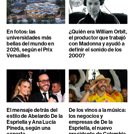
En fotos: las
¿Quién era William Orbit,
universidades más
el productor que trabajó
bellas del mundo en
con Madonna y ayudó a
2026, según el Prix
definir el sonido de los
Versailles
2000?
El mensaje detrás del
De los vinos a la música:
estilo de Abelardo De la
los negocios y
Espriella y Ana Lucía
empresas de De la
Pineda, según una
Espriella, el nuevo
experta
presidente de Colombia