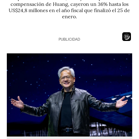
compensación de Huang, cayeron un 36% hasta los
US$24,8 millones en el año fiscal que finalizó el 25 de
enero.
22
PUBLICIDAD