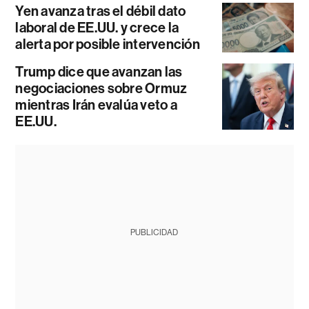
Yen avanza tras el débil dato
laboral de EE.UU. y crece la
alerta por posible intervención
Trump dice que avanzan las
negociaciones sobre Ormuz
mientras Irán evalúa veto a
EE.UU.
PUBLICIDAD