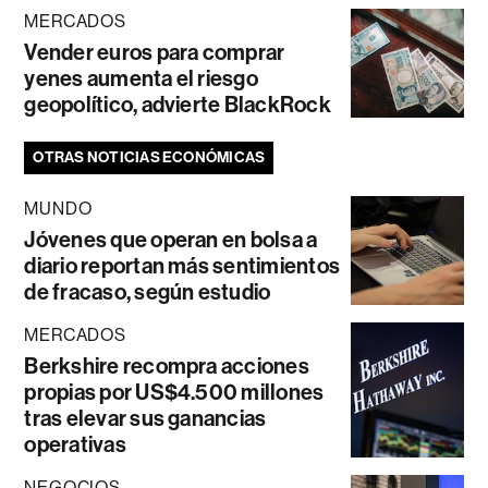
MERCADOS
Vender euros para comprar
yenes aumenta el riesgo
geopolítico, advierte BlackRock
OTRAS NOTICIAS ECONÓMICAS
MUNDO
Jóvenes que operan en bolsa a
diario reportan más sentimientos
de fracaso, según estudio
MERCADOS
Berkshire recompra acciones
propias por US$4.500 millones
tras elevar sus ganancias
operativas
NEGOCIOS