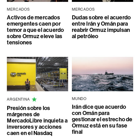
MERCADOS
MERCADOS
Activos de mercados
Dudas sobre el acuerdo
emergentes caen por
entre Irán y Omán para
temor a que el acuerdo
reabrir Ormuz impulsan
sobre Ormuz eleve las
al petróleo
tensiones
MUNDO
ARGENTINA
Irán dice que acuerdo
Presión sobre los
con Omán para
márgenes de
gestionar el estrecho de
MercadoLibre inquieta a
Ormuz está en su fase
inversores y acciones
final
caen en el Nasdaq