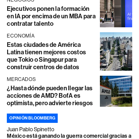
Ejecutivos ponen la formación
en IA por encima de un MBA para
contratar talento
ECONOMÍA
Estas ciudades de América
Latina tienen mejores costos
que Tokio o Singapur para
construir centros de datos
MERCADOS
¿Hasta dónde pueden llegar las
acciones de AMD? BofA es
optimista, pero advierte riesgos
OPINIÓN BLOOMBERG
Juan Pablo Spinetto
México está ganando la guerra comercial gracias a