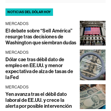
NOTICIAS DEL DÓLAR HOY
MERCADOS
El debate sobre “Sell América”
resurge tras decisiones de
Washington que siembran dudas
MERCADOS
Dólar cae tras débil dato de
empleo en EE.UU. y menor
expectativa de alza de tasas de
la Fed
MERCADOS
Yen avanza tras el débil dato
laboral de EE.UU. y crece la
alerta por posible intervención