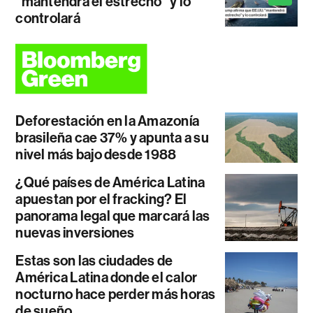
"mantendrá el estrecho" y lo
controlará
Deforestación en la Amazonía
brasileña cae 37% y apunta a su
nivel más bajo desde 1988
¿Qué países de América Latina
apuestan por el fracking? El
panorama legal que marcará las
nuevas inversiones
Estas son las ciudades de
América Latina donde el calor
nocturno hace perder más horas
de sueño