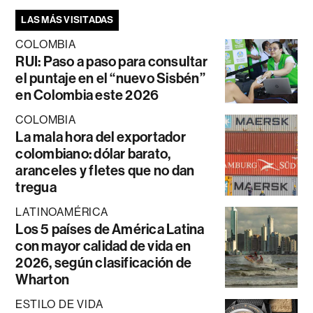
LAS MÁS VISITADAS
COLOMBIA
RUI: Paso a paso para consultar
el puntaje en el “nuevo Sisbén”
en Colombia este 2026
COLOMBIA
La mala hora del exportador
colombiano: dólar barato,
aranceles y fletes que no dan
tregua
LATINOAMÉRICA
Los 5 países de América Latina
con mayor calidad de vida en
2026, según clasificación de
Wharton
ESTILO DE VIDA