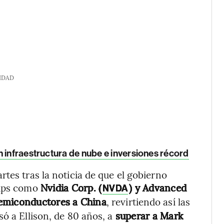
IDAD
 infraestructura de nube e inversiones récord
tes tras la noticia de que el gobierno
hips como
Nvidia Corp. (
) y Advanced
NVDA
semiconductores a China
, revirtiendo así las
só a Ellison, de 80 años, a
superar a Mark