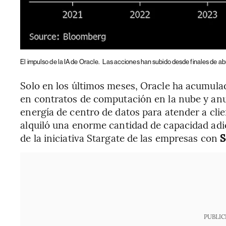
El impulso de la IA de Oracle.
Las acciones han subido desde finales de abri
Solo en los últimos meses, Oracle ha acumula
en contratos de computación en la nube y anu
energía de centro de datos para atender a cli
alquiló una enorme cantidad de capacidad adi
de la iniciativa Stargate de las empresas con
S
PUBLIC