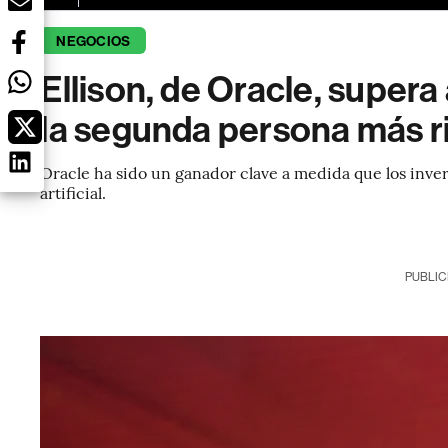
NEGOCIOS
Ellison, de Oracle, super
la segunda persona más r
Oracle ha sido un ganador clave a medida que los inver
artificial.
PUBLIC