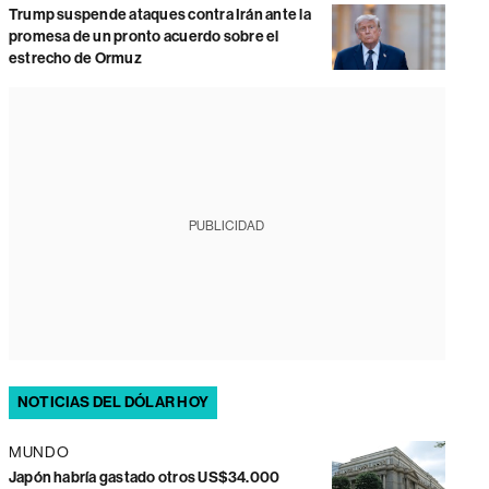
Trump suspende ataques contra Irán ante la
promesa de un pronto acuerdo sobre el
estrecho de Ormuz
PUBLICIDAD
NOTICIAS DEL DÓLAR HOY
MUNDO
Japón habría gastado otros US$34.000