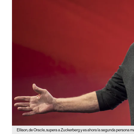
Ellison, de Oracle, supera a Zuckerberg y es ahora la segunda persona m