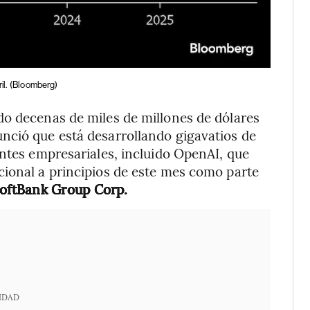
l.
(Bloomberg)
do decenas de miles de millones de dólares
nció que está desarrollando gigavatios de
entes empresariales, incluido OpenAI, que
cional a principios de este mes como parte
oftBank Group Corp.
IDAD