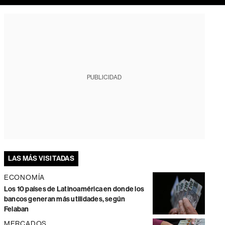
PUBLICIDAD
LAS MÁS VISITADAS
ECONOMÍA
Los 10 países de Latinoamérica en donde los
bancos generan más utilidades, según
Felaban
MERCADOS