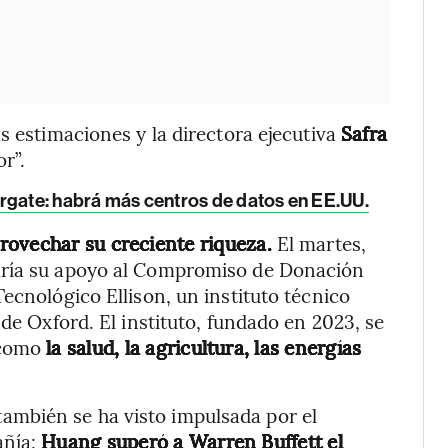
s estimaciones y la directora ejecutiva
Safra
r”.
rgate: habrá más centros de datos en EE.UU.
rovechar su creciente riqueza.
El martes,
aría su apoyo al Compromiso de Donación
ecnológico Ellison, un instituto técnico
 de Oxford. El instituto, fundado en 2023, se
 como
la salud, la agricultura, las energías
 también se ha visto impulsada por el
añía:
Huang superó a Warren Buffett el