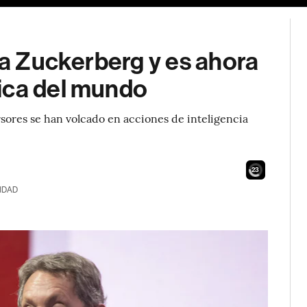
a a Zuckerberg y es ahora
ica del mundo
sores se han volcado en acciones de inteligencia
21
IDAD