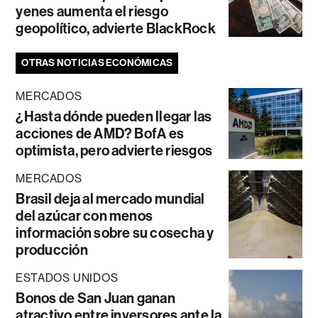
yenes aumenta el riesgo
geopolítico, advierte BlackRock
OTRAS NOTICIAS ECONÓMICAS
MERCADOS
¿Hasta dónde pueden llegar las
acciones de AMD? BofA es
optimista, pero advierte riesgos
MERCADOS
Brasil deja al mercado mundial
del azúcar con menos
información sobre su cosecha y
producción
ESTADOS UNIDOS
Bonos de San Juan ganan
atractivo entre inversores ante la