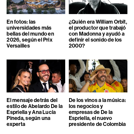
En fotos: las
¿Quién era William Orbit,
universidades más
el productor que trabajó
bellas del mundo en
con Madonna y ayudó a
2026, según el Prix
definir el sonido de los
Versailles
2000?
El mensaje detrás del
De los vinos a la música:
estilo de Abelardo De la
los negocios y
Espriella y Ana Lucía
empresas de De la
Pineda, según una
Espriella, el nuevo
experta
presidente de Colombia