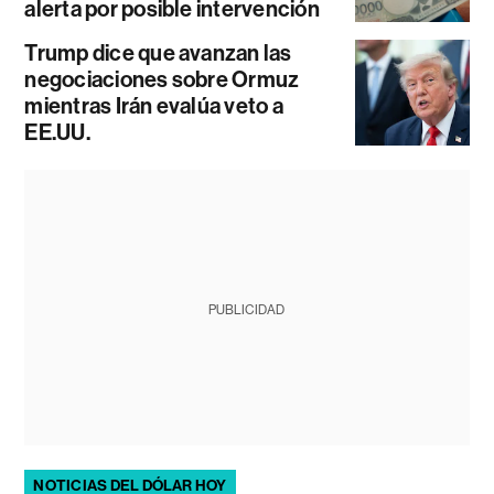
alerta por posible intervención
Trump dice que avanzan las
negociaciones sobre Ormuz
mientras Irán evalúa veto a
EE.UU.
PUBLICIDAD
NOTICIAS DEL DÓLAR HOY