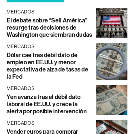
MERCADOS
El debate sobre “Sell América”
resurge tras decisiones de
Washington que siembran dudas
MERCADOS
Dólar cae tras débil dato de
empleo en EE.UU. y menor
expectativa de alza de tasas de
la Fed
MERCADOS
Yen avanza tras el débil dato
laboral de EE.UU. y crece la
alerta por posible intervención
MERCADOS
Vender euros para comprar