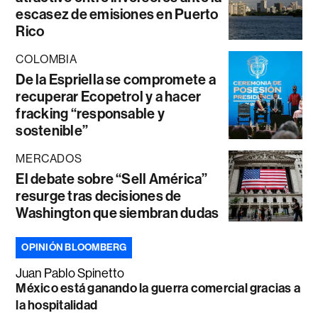
escasez de emisiones en Puerto
Rico
COLOMBIA
De la Espriella se compromete a
recuperar Ecopetrol y a hacer
fracking “responsable y
sostenible”
MERCADOS
El debate sobre “Sell América”
resurge tras decisiones de
Washington que siembran dudas
OPINIÓN BLOOMBERG
Juan Pablo Spinetto
México está ganando la guerra comercial gracias a
la hospitalidad