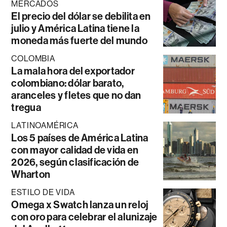
MERCADOS
El precio del dólar se debilita en
julio y América Latina tiene la
moneda más fuerte del mundo
COLOMBIA
La mala hora del exportador
colombiano: dólar barato,
aranceles y fletes que no dan
tregua
LATINOAMÉRICA
Los 5 países de América Latina
con mayor calidad de vida en
2026, según clasificación de
Wharton
ESTILO DE VIDA
Omega x Swatch lanza un reloj
con oro para celebrar el alunizaje