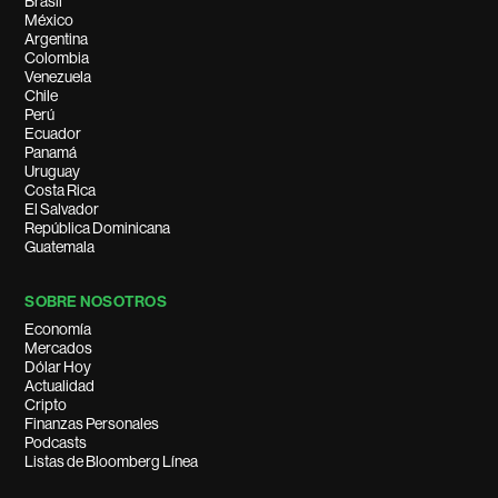
Brasil
México
Argentina
Colombia
Venezuela
Chile
Perú
Ecuador
Panamá
Uruguay
Costa Rica
El Salvador
República Dominicana
Guatemala
SOBRE NOSOTROS
Economía
Mercados
Dólar Hoy
Actualidad
Cripto
Finanzas Personales
Podcasts
Listas de Bloomberg Línea