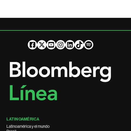
LATINOAMÉRICA
Latinoamérica y el mundo