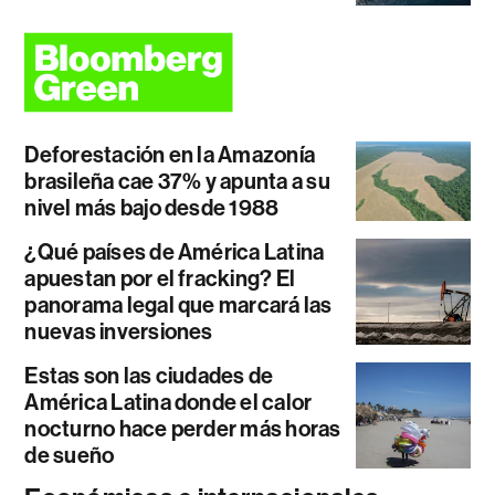
Deforestación en la Amazonía
brasileña cae 37% y apunta a su
nivel más bajo desde 1988
¿Qué países de América Latina
apuestan por el fracking? El
panorama legal que marcará las
nuevas inversiones
Estas son las ciudades de
América Latina donde el calor
nocturno hace perder más horas
de sueño