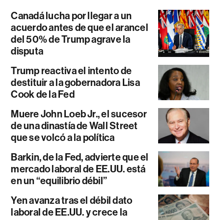
Canadá lucha por llegar a un
acuerdo antes de que el arancel
del 50% de Trump agrave la
disputa
Trump reactiva el intento de
destituir a la gobernadora Lisa
Cook de la Fed
Muere John Loeb Jr., el sucesor
de una dinastía de Wall Street
que se volcó a la política
Barkin, de la Fed, advierte que el
mercado laboral de EE.UU. está
en un “equilibrio débil”
Yen avanza tras el débil dato
laboral de EE.UU. y crece la