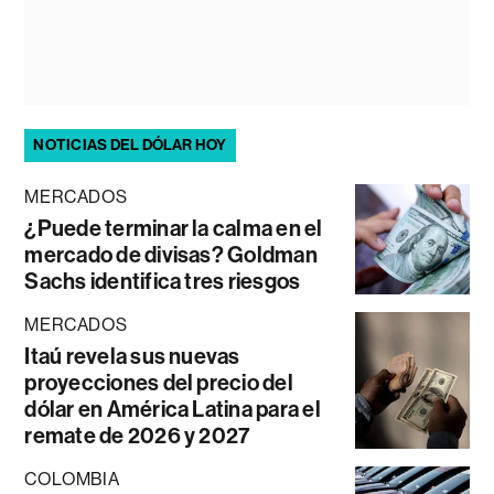
NOTICIAS DEL DÓLAR HOY
MERCADOS
¿Puede terminar la calma en el
mercado de divisas? Goldman
Sachs identifica tres riesgos
MERCADOS
Itaú revela sus nuevas
proyecciones del precio del
dólar en América Latina para el
remate de 2026 y 2027
COLOMBIA