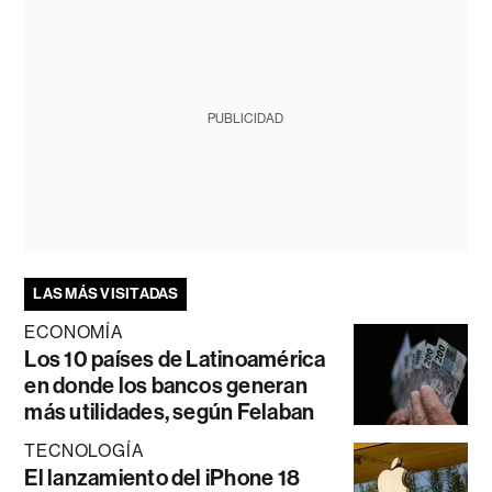
PUBLICIDAD
LAS MÁS VISITADAS
ECONOMÍA
Los 10 países de Latinoamérica
en donde los bancos generan
más utilidades, según Felaban
TECNOLOGÍA
El lanzamiento del iPhone 18