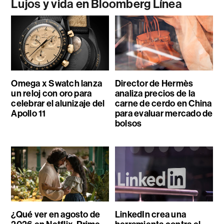
Lujos y vida en Bloomberg Línea
Omega x Swatch lanza
Director de Hermès
un reloj con oro para
analiza precios de la
celebrar el alunizaje del
carne de cerdo en China
Apollo 11
para evaluar mercado de
bolsos
¿Qué ver en agosto de
LinkedIn crea una