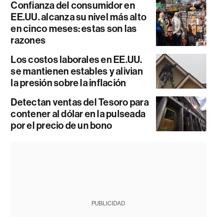
Confianza del consumidor en
EE.UU. alcanza su nivel más alto
en cinco meses: estas son las
razones
Los costos laborales en EE.UU.
se mantienen estables y alivian
la presión sobre la inflación
Detectan ventas del Tesoro para
contener al dólar en la pulseada
por el precio de un bono
PUBLICIDAD