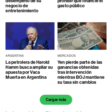
desempeño de su
prohibir que financie el
negocio de
gasto público
entretenimiento
ARGENTINA
MERCADOS
La petrolera de Harold
Yen pierde parte de las
Hamm busca ampliar su
ganancias obtenidas
apuesta por Vaca
tras intervención
Muerta en Argentina
mientras BOJ mantiene
su tasa sin cambios
Cargar más