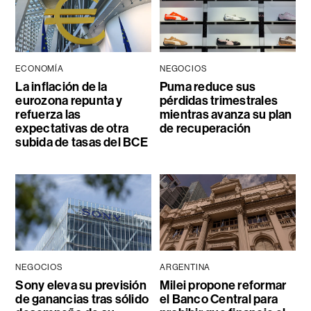
ECONOMÍA
NEGOCIOS
La inflación de la
Puma reduce sus
eurozona repunta y
pérdidas trimestrales
refuerza las
mientras avanza su plan
expectativas de otra
de recuperación
subida de tasas del BCE
NEGOCIOS
ARGENTINA
Sony eleva su previsión
Milei propone reformar
de ganancias tras sólido
el Banco Central para