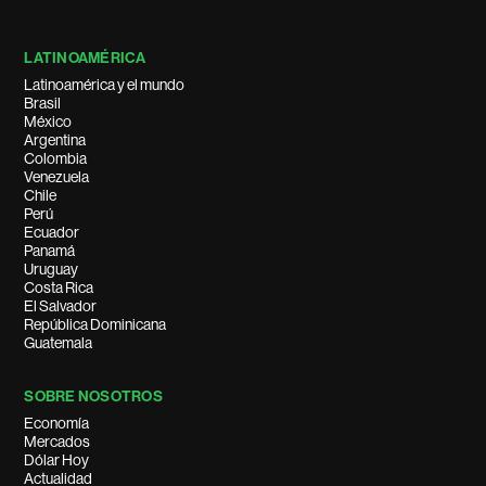
LATINOAMÉRICA
Latinoamérica y el mundo
Brasil
México
Argentina
Colombia
Venezuela
Chile
Perú
Ecuador
Panamá
Uruguay
Costa Rica
El Salvador
República Dominicana
Guatemala
SOBRE NOSOTROS
Economía
Mercados
Dólar Hoy
Actualidad