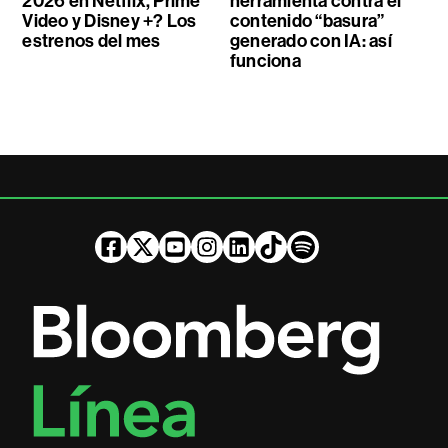
2026 en Netflix, Prime
herramienta contra el
Video y Disney +? Los
contenido “basura”
estrenos del mes
generado con IA: así
funciona