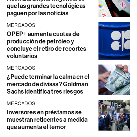
que las grandes tecnológicas
paguen por las noticias
MERCADOS
OPEP+ aumenta cuotas de
producción de petróleo y
concluye el retiro de recortes
voluntarios
MERCADOS
¿Puede terminar la calma en el
mercado de divisas? Goldman
Sachs identifica tres riesgos
MERCADOS
Inversores en préstamos se
muestran reticentes a medida
que aumenta el temor