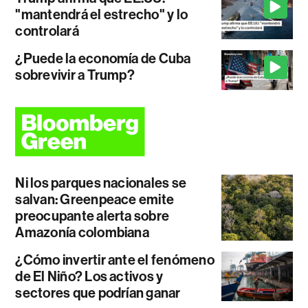
"mantendrá el estrecho" y lo
controlará
¿Puede la economía de Cuba
sobrevivir a Trump?
Ni los parques nacionales se
salvan: Greenpeace emite
preocupante alerta sobre
Amazonía colombiana
¿Cómo invertir ante el fenómeno
de El Niño? Los activos y
sectores que podrían ganar