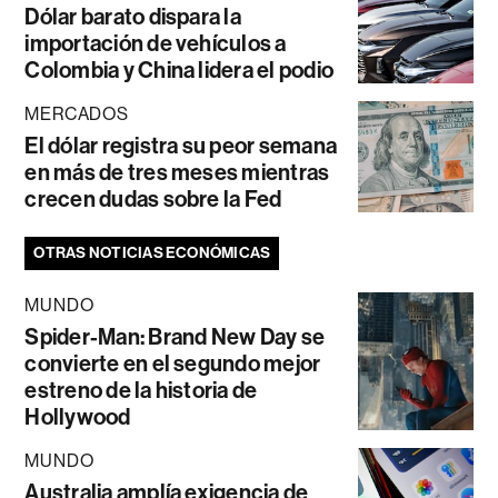
Dólar barato dispara la
importación de vehículos a
Colombia y China lidera el podio
MERCADOS
El dólar registra su peor semana
en más de tres meses mientras
crecen dudas sobre la Fed
OTRAS NOTICIAS ECONÓMICAS
MUNDO
Spider-Man: Brand New Day se
convierte en el segundo mejor
estreno de la historia de
Hollywood
MUNDO
Australia amplía exigencia de