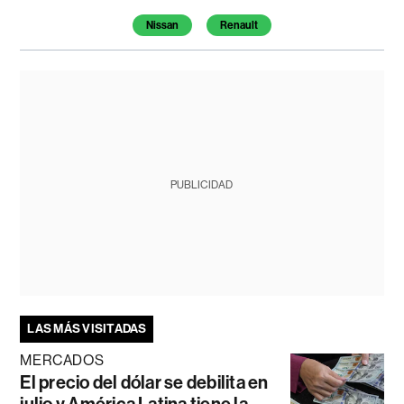
Nissan
Renault
PUBLICIDAD
LAS MÁS VISITADAS
MERCADOS
El precio del dólar se debilita en
julio y América Latina tiene la