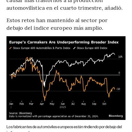
automovilística en el cuarto trimestre, añadió.
Estos retos han mantenido al sector por
debajo del índice europeo más amplio.
Los fabricantes de automóviles europeos están rindiendo por debajo del