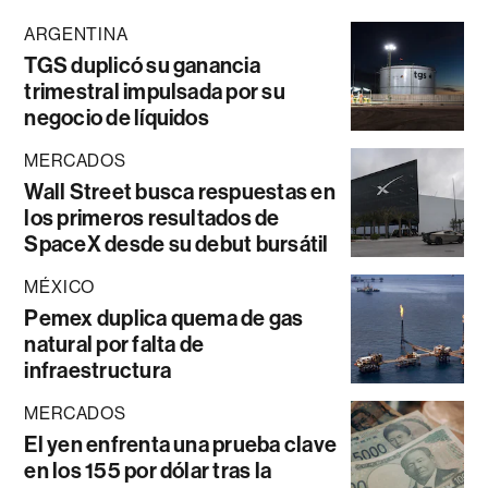
ARGENTINA
TGS duplicó su ganancia
trimestral impulsada por su
negocio de líquidos
MERCADOS
Wall Street busca respuestas en
los primeros resultados de
SpaceX desde su debut bursátil
MÉXICO
Pemex duplica quema de gas
natural por falta de
infraestructura
MERCADOS
El yen enfrenta una prueba clave
en los 155 por dólar tras la