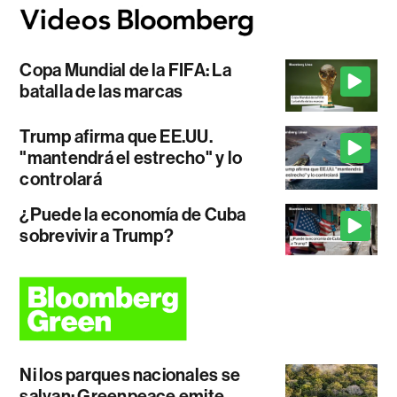
Copa Mundial de la FIFA: La
batalla de las marcas
Trump afirma que EE.UU.
"mantendrá el estrecho" y lo
controlará
¿Puede la economía de Cuba
sobrevivir a Trump?
Ni los parques nacionales se
salvan: Greenpeace emite