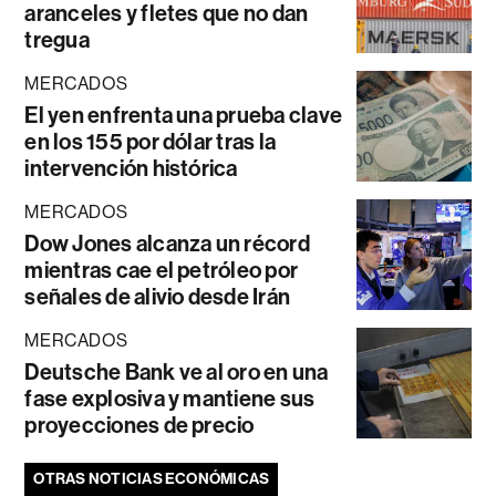
aranceles y fletes que no dan
tregua
MERCADOS
El yen enfrenta una prueba clave
en los 155 por dólar tras la
intervención histórica
MERCADOS
Dow Jones alcanza un récord
mientras cae el petróleo por
señales de alivio desde Irán
MERCADOS
Deutsche Bank ve al oro en una
fase explosiva y mantiene sus
proyecciones de precio
OTRAS NOTICIAS ECONÓMICAS