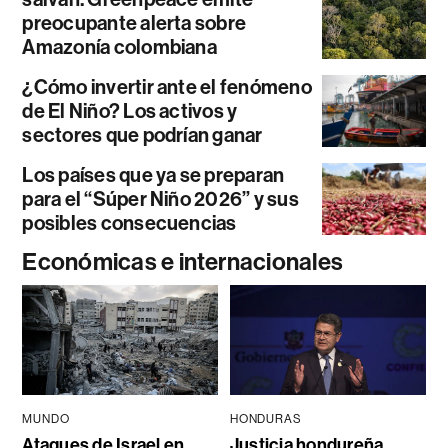
preocupante alerta sobre
Amazonía colombiana
¿Cómo invertir ante el fenómeno
de El Niño? Los activos y
sectores que podrían ganar
Los países que ya se preparan
para el “Súper Niño 2026” y sus
posibles consecuencias
Económicas e internacionales
MUNDO
HONDURAS
Ataques de Israel en
Justicia hondureña