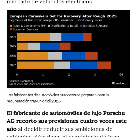
mercado de vehículos eléctricos.
Los fabricantes de automóviles europeos se preparan para la
recuperación tras un difícil 2025.
El fabricante de automóviles de lujo Porsche
AG recortó sus previsiones cuatro veces este
año
al decidir reducir sus ambiciones de
vehículos eléctricos, el propietario de Jeep,