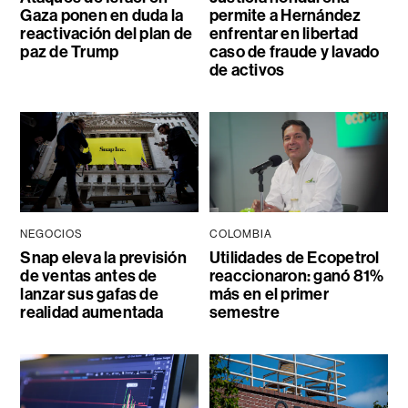
Gaza ponen en duda la
permite a Hernández
reactivación del plan de
enfrentar en libertad
paz de Trump
caso de fraude y lavado
de activos
NEGOCIOS
COLOMBIA
Snap eleva la previsión
Utilidades de Ecopetrol
de ventas antes de
reaccionaron: ganó 81%
lanzar sus gafas de
más en el primer
realidad aumentada
semestre