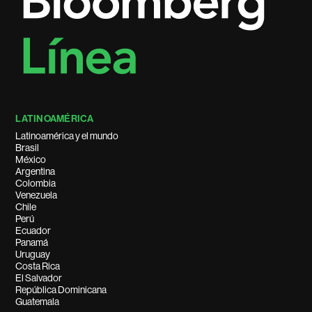
LATINOAMÉRICA
Latinoamérica y el mundo
Brasil
México
Argentina
Colombia
Venezuela
Chile
Perú
Ecuador
Panamá
Uruguay
Costa Rica
El Salvador
República Dominicana
Guatemala