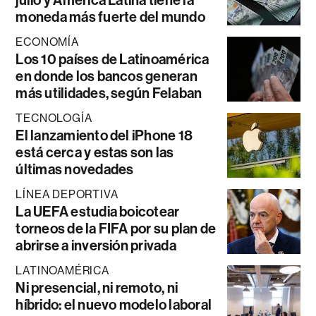
moneda más fuerte del mundo
ECONOMÍA
Los 10 países de Latinoamérica
en donde los bancos generan
más utilidades, según Felaban
TECNOLOGÍA
El lanzamiento del iPhone 18
está cerca y estas son las
últimas novedades
LÍNEA DEPORTIVA
La UEFA estudia boicotear
torneos de la FIFA por su plan de
abrirse a inversión privada
LATINOAMÉRICA
Ni presencial, ni remoto, ni
híbrido: el nuevo modelo laboral