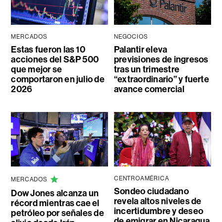
MERCADOS
NEGOCIOS
Estas fueron las 10
Palantir eleva
acciones del S&P 500
previsiones de ingresos
que mejor se
tras un trimestre
comportaron en julio de
“extraordinario” y fuerte
2026
avance comercial
CENTROAMÉRICA
MERCADOS
Sondeo ciudadano
Dow Jones alcanza un
revela altos niveles de
récord mientras cae el
incertidumbre y deseo
petróleo por señales de
de emigrar en Nicaragua