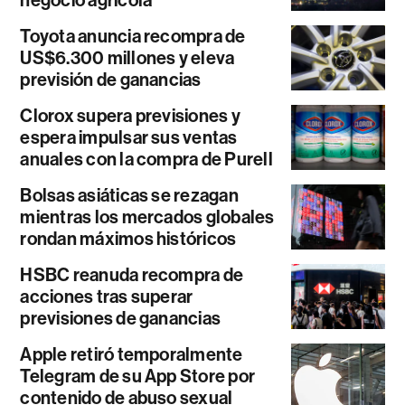
Toyota anuncia recompra de
US$6.300 millones y eleva
previsión de ganancias
Clorox supera previsiones y
espera impulsar sus ventas
anuales con la compra de Purell
Bolsas asiáticas se rezagan
mientras los mercados globales
rondan máximos históricos
HSBC reanuda recompra de
acciones tras superar
previsiones de ganancias
Apple retiró temporalmente
Telegram de su App Store por
contenido de abuso sexual