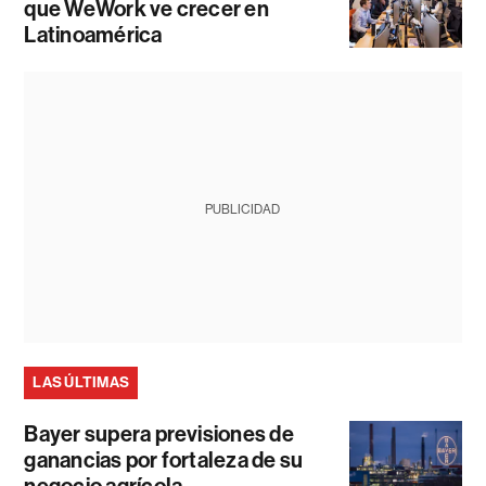
que WeWork ve crecer en
Latinoamérica
PUBLICIDAD
LAS ÚLTIMAS
Bayer supera previsiones de
ganancias por fortaleza de su
negocio agrícola