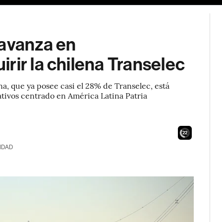
 avanza en
rir la chilena Transelec
a, que ya posee casi el 28% de Transelec, está
ativos centrado en América Latina Patria
21
IDAD