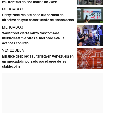
6% frente al dólar a finales de 2026
MERCADOS
Carry trade resiste pese a la pérdida de
atractivo del yen como fuente de financiación
MERCADOS
Wall Street cierra mixto tras toma de
utilidades y mientras el mercado evalúa
avances con Irán
VENEZUELA
Binance despliega su tarjeta en Venezuela en
un mercado impulsado por el auge de las
stablecoins