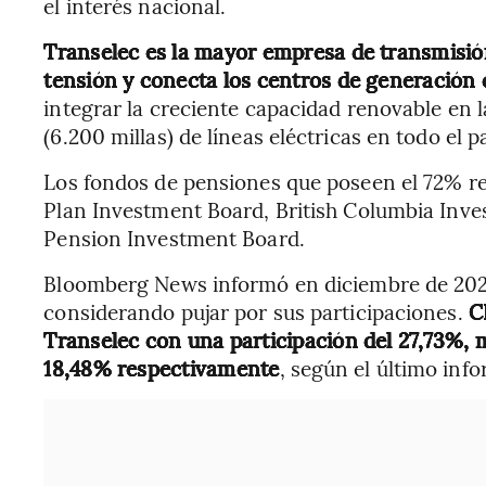
el interés nacional.
Transelec es la mayor empresa de transmisión 
tensión y conecta los centros de generación c
integrar la creciente capacidad renovable en 
(6.200 millas) de líneas eléctricas en todo el pa
Los fondos de pensiones que poseen el 72% r
Plan Investment Board, British Columbia Inv
Pension Investment Board.
Bloomberg News informó en diciembre de 202
considerando pujar por sus participaciones.
C
Transelec con una participación del 27,73%, 
18,48% respectivamente
, según el último inf