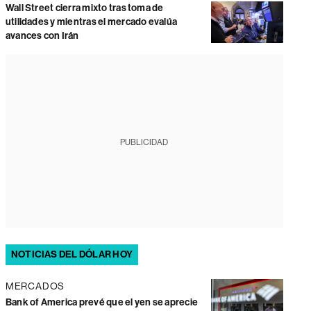
Wall Street cierra mixto tras toma de
utilidades y mientras el mercado evalúa
avances con Irán
PUBLICIDAD
NOTICIAS DEL DÓLAR HOY
MERCADOS
Bank of America prevé que el yen se aprecie