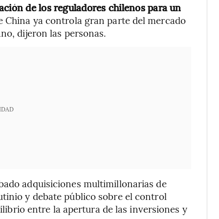
ación de los reguladores chilenos para un
ue China ya controla gran parte del mercado
no, dijeron las personas.
IDAD
bado adquisiciones multimillonarias de
tinio y debate público sobre el control
ilibrio entre la apertura de las inversiones y