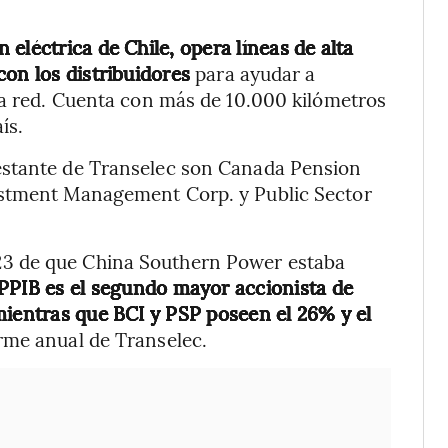
eléctrica de Chile, opera líneas de alta
on los distribuidores
para ayudar a
la red. Cuenta con más de 10.000 kilómetros
ís.
estante de Transelec son Canada Pension
estment Management Corp. y Public Sector
3 de que China Southern Power estaba
PPIB es el segundo mayor accionista de
mientras que BCI y PSP poseen el 26% y el
orme anual de Transelec.