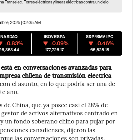
ena Transelec.
Torres eléctricas y líneas eléctricas contra un cielo
embre, 2025 | 02:35 AM
NASDAQ
IBOVESPA
S&P/BMV IPC
-0.83%
-0.09%
-0.46%
26,363.44
177,726.17
66,525.18
 está en conversaciones avanzadas para
empresa chilena de transmisión eléctrica
 con el asunto, en lo que podría ser una de
te año.
s de China, que ya posee casi el 28% de
 gestor de activos alternativos centrado en
 y un fondo soberano chino para pujar por
 pensiones canadienses, dijeron las
orque las conversaciones son privadas.