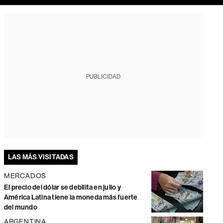
PUBLICIDAD
LAS MÁS VISITADAS
MERCADOS
El precio del dólar se debilita en julio y
América Latina tiene la moneda más fuerte
del mundo
ARGENTINA