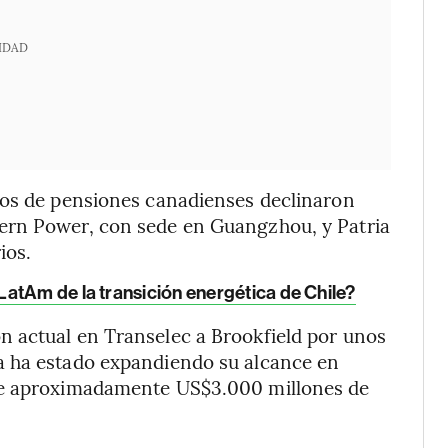
IDAD
dos de pensiones canadienses declinaron
ern Power, con sede en Guangzhou, y Patria
ios.
atAm de la transición energética de Chile?
 actual en Transelec a Brookfield por unos
a ha estado expandiendo su alcance en
de aproximadamente US$3.000 millones de