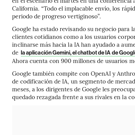
en el escenario el martes en una conferencia
California. “Todo el implacable envío, los ráp
periodo de progreso vertiginoso”.
Google ha estado revisando su negocio para la
clientes cotidianos como a los usuarios corpor
inclinarse más hacia la IA han ayudado a aume
de
la aplicación Gemini, el chatbot de IA de Goog
Ahora cuenta con 900 millones de usuarios m
Google también compite con OpenAI y Anthrop
de codificación de IA, un segmento de mercad
meses, a los dirigentes de Google les preocu
quedado rezagada frente a sus rivales en la co