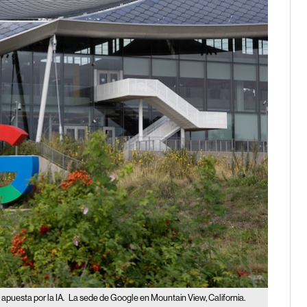
apuesta por la IA.
La sede de Google en Mountain View, California.