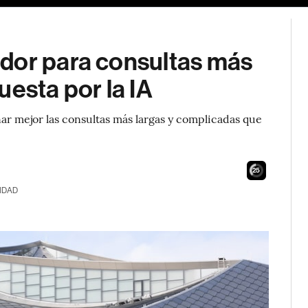
dor para consultas más
uesta por la IA
ar mejor las consultas más largas y complicadas que
24
IDAD