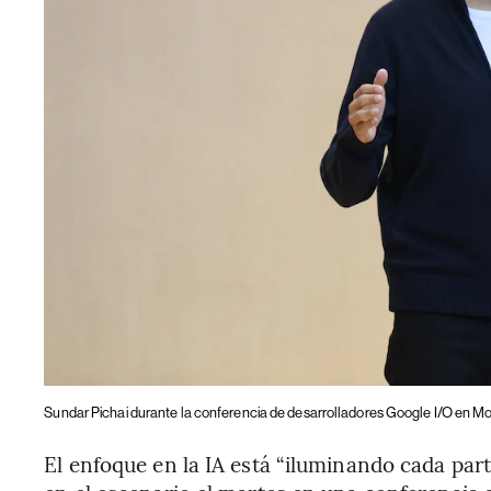
Sundar Pichai durante la conferencia de desarrolladores Google I/O en Mou
El enfoque en la IA está “iluminando cada part