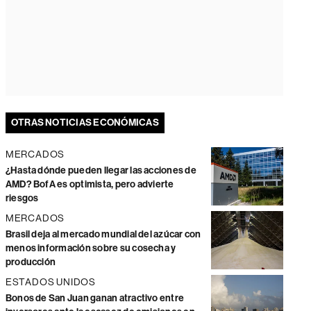
OTRAS NOTICIAS ECONÓMICAS
MERCADOS
¿Hasta dónde pueden llegar las acciones de
AMD? BofA es optimista, pero advierte
riesgos
MERCADOS
Brasil deja al mercado mundial del azúcar con
menos información sobre su cosecha y
producción
ESTADOS UNIDOS
Bonos de San Juan ganan atractivo entre