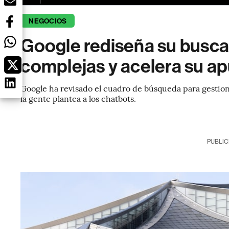
NEGOCIOS
Google rediseña su busca
complejas y acelera su ap
Google ha revisado el cuadro de búsqueda para gestion
la gente plantea a los chatbots.
PUBLIC