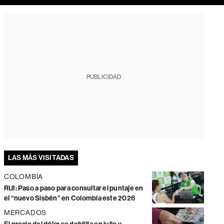
PUBLICIDAD
LAS MÁS VISITADAS
COLOMBIA
RUI: Paso a paso para consultar el puntaje en
el “nuevo Sisbén” en Colombia este 2026
MERCADOS