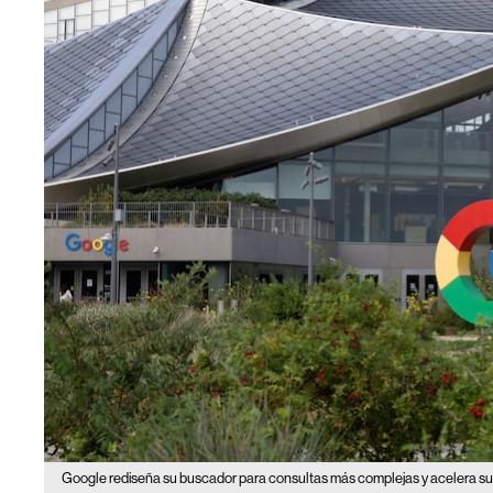
Google rediseña su buscador para consultas más complejas y acelera su 