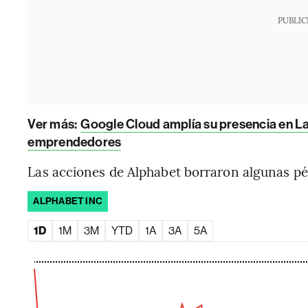
PUBLIC
Ver más:
Google Cloud amplía su presencia en La
emprendedores
Las acciones de Alphabet borraron algunas pé
ALPHABET INC
1D
1M
3M
YTD
1A
3A
5A