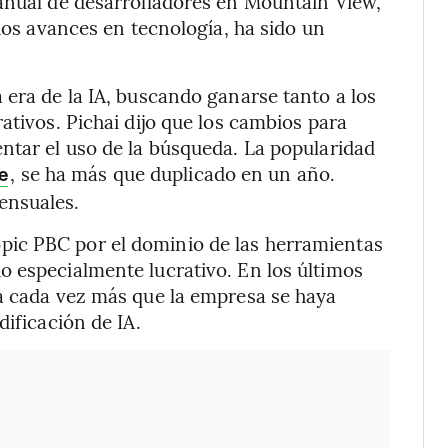
 anual de desarrolladores en Mountain View,
idos avances en tecnología, ha sido un
 era de la IA, buscando ganarse tanto a los
ativos. Pichai dijo que los cambios para
ntar el uso de la búsqueda. La popularidad
, se ha más que duplicado en un año.
le
ensuales.
ic PBC por el dominio de las herramientas
o especialmente lucrativo. En los últimos
pa cada vez más que la empresa se haya
dificación de IA.