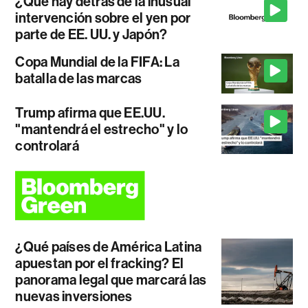
¿Qué hay detrás de la inusual
intervención sobre el yen por
parte de EE. UU. y Japón?
Copa Mundial de la FIFA: La
batalla de las marcas
Trump afirma que EE.UU.
"mantendrá el estrecho" y lo
controlará
¿Qué países de América Latina
apuestan por el fracking? El
panorama legal que marcará las
nuevas inversiones