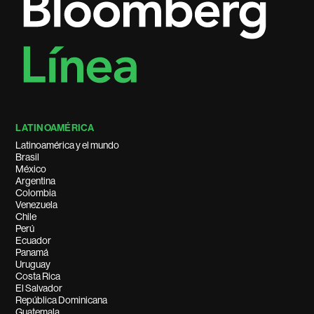
LATINOAMÉRICA
Latinoamérica y el mundo
Brasil
México
Argentina
Colombia
Venezuela
Chile
Perú
Ecuador
Panamá
Uruguay
Costa Rica
El Salvador
República Dominicana
Guatemala