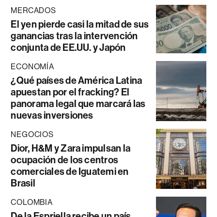
MERCADOS
El yen pierde casi la mitad de sus
ganancias tras la intervención
conjunta de EE.UU. y Japón
ECONOMÍA
¿Qué países de América Latina
apuestan por el fracking? El
panorama legal que marcará las
nuevas inversiones
NEGOCIOS
Dior, H&M y Zara impulsan la
ocupación de los centros
comerciales de Iguatemi en
Brasil
COLOMBIA
De la Espriella recibe un país