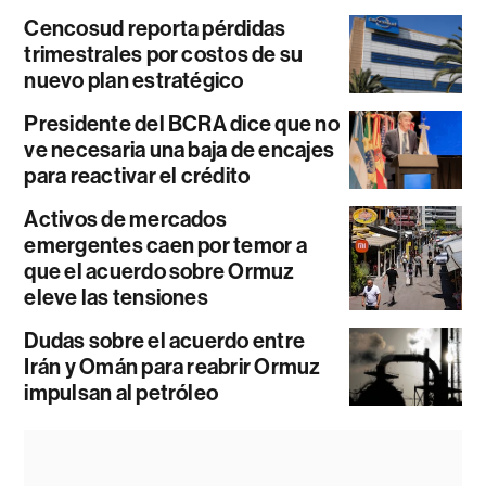
Cencosud reporta pérdidas
trimestrales por costos de su
nuevo plan estratégico
Presidente del BCRA dice que no
ve necesaria una baja de encajes
para reactivar el crédito
Activos de mercados
emergentes caen por temor a
que el acuerdo sobre Ormuz
eleve las tensiones
Dudas sobre el acuerdo entre
Irán y Omán para reabrir Ormuz
impulsan al petróleo