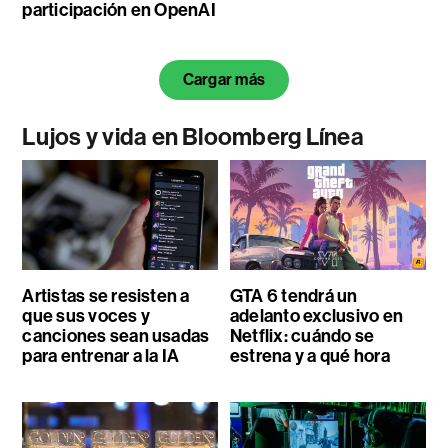
participación en OpenAI
Cargar más
Lujos y vida en Bloomberg Línea
Artistas se resisten a
GTA 6 tendrá un
que sus voces y
adelanto exclusivo en
canciones sean usadas
Netflix: cuándo se
para entrenar a la IA
estrena y a qué hora