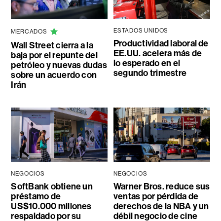
ESTADOS UNIDOS
MERCADOS
Productividad laboral de
Wall Street cierra a la
EE.UU. acelera más de
baja por el repunte del
lo esperado en el
petróleo y nuevas dudas
segundo trimestre
sobre un acuerdo con
Irán
NEGOCIOS
NEGOCIOS
SoftBank obtiene un
Warner Bros. reduce sus
préstamo de
ventas por pérdida de
US$10.000 millones
derechos de la NBA y un
respaldado por su
débil negocio de cine