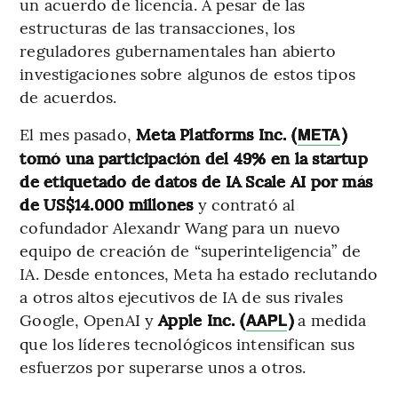
un acuerdo de licencia. A pesar de las
estructuras de las transacciones, los
reguladores gubernamentales han abierto
investigaciones sobre algunos de estos tipos
de acuerdos.
El mes pasado,
Meta Platforms Inc. (
)
META
tomó una participación del 49% en la startup
de etiquetado de datos de IA Scale AI por más
de US$14.000 millones
y contrató al
cofundador Alexandr Wang para un nuevo
equipo de creación de “superinteligencia” de
IA. Desde entonces, Meta ha estado reclutando
a otros altos ejecutivos de IA de sus rivales
Google, OpenAI y
Apple Inc. (
)
a medida
AAPL
que los líderes tecnológicos intensifican sus
esfuerzos por superarse unos a otros.