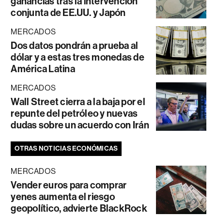
ganancias tras la intervención
conjunta de EE.UU. y Japón
MERCADOS
Dos datos pondrán a prueba al
dólar y a estas tres monedas de
América Latina
MERCADOS
Wall Street cierra a la baja por el
repunte del petróleo y nuevas
dudas sobre un acuerdo con Irán
OTRAS NOTICIAS ECONÓMICAS
MERCADOS
Vender euros para comprar
yenes aumenta el riesgo
geopolítico, advierte BlackRock