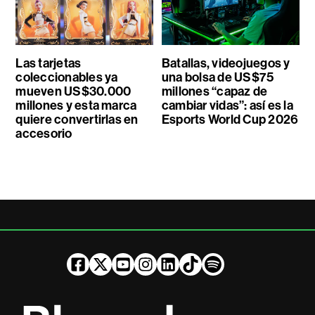
Las tarjetas
Batallas, videojuegos y
coleccionables ya
una bolsa de US$75
mueven US$30.000
millones “capaz de
millones y esta marca
cambiar vidas”: así es la
quiere convertirlas en
Esports World Cup 2026
accesorio