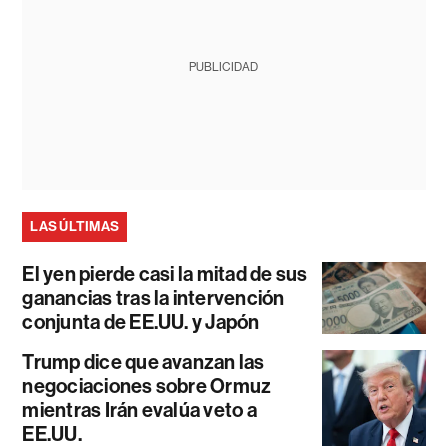
PUBLICIDAD
LAS ÚLTIMAS
El yen pierde casi la mitad de sus
ganancias tras la intervención
conjunta de EE.UU. y Japón
Trump dice que avanzan las
negociaciones sobre Ormuz
mientras Irán evalúa veto a
EE.UU.