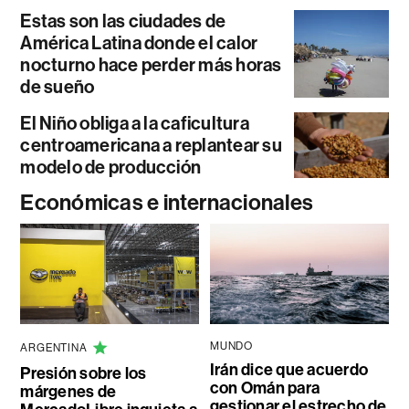
Estas son las ciudades de
América Latina donde el calor
nocturno hace perder más horas
de sueño
El Niño obliga a la caficultura
centroamericana a replantear su
modelo de producción
Económicas e internacionales
MUNDO
ARGENTINA
Irán dice que acuerdo
Presión sobre los
con Omán para
márgenes de
gestionar el estrecho de