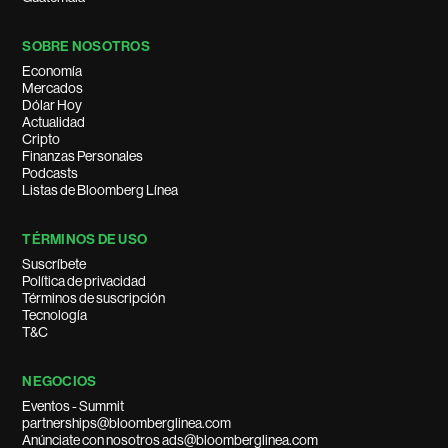
SOBRE NOSOTROS
Economía
Mercados
Dólar Hoy
Actualidad
Cripto
Finanzas Personales
Podcasts
Listas de Bloomberg Línea
TÉRMINOS DE USO
Suscríbete
Política de privacidad
Términos de suscripción
Tecnología
T&C
NEGOCIOS
Eventos - Summit
partnerships@bloomberglinea.com
Anúnciate con nosotros ads@bloomberglinea.com