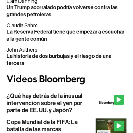
Liam Denning
Un Trump acorralado podría volverse contra las
grandes petroleras
Claudia Sahm
La Reserva Federal tiene que empezar a escuchar
a la gente común
John Authers
La historia de dos burbujas y el riesgo de una
tercera
¿Qué hay detrás de la inusual
intervención sobre el yen por
parte de EE. UU. y Japón?
Copa Mundial de la FIFA: La
batalla de las marcas