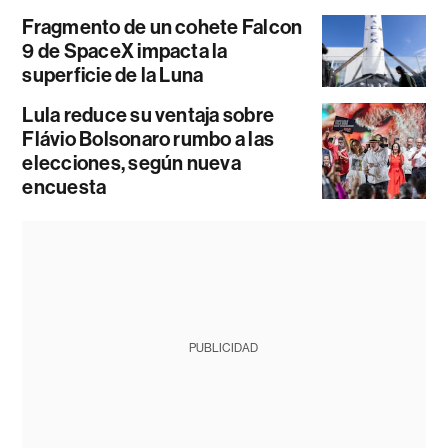
Fragmento de un cohete Falcon
9 de SpaceX impacta la
superficie de la Luna
Lula reduce su ventaja sobre
Flávio Bolsonaro rumbo a las
elecciones, según nueva
encuesta
PUBLICIDAD