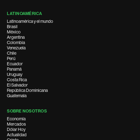
LATINOAMÉRICA
Latinoamérica y el mundo
Brasil
México
Argentina
Colombia
Venezuela
Chile
Perú
Ecuador
Panamá
Uruguay
Costa Rica
El Salvador
República Dominicana
Guatemala
SOBRE NOSOTROS
Economía
Mercados
Dólar Hoy
Actualidad