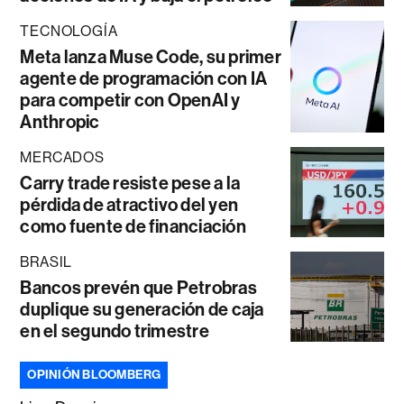
TECNOLOGÍA
Meta lanza Muse Code, su primer
agente de programación con IA
para competir con OpenAI y
Anthropic
MERCADOS
Carry trade resiste pese a la
pérdida de atractivo del yen
como fuente de financiación
BRASIL
Bancos prevén que Petrobras
duplique su generación de caja
en el segundo trimestre
OPINIÓN BLOOMBERG