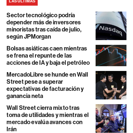
LAS ÚLTIMAS
Sector tecnológico podría
depender más de inversores
minoristas tras caída de julio,
según JPMorgan
Bolsas asiáticas caen mientras
se frena el repunte de las
acciones de IA y baja el petróleo
MercadoLibre se hunde en Wall
Street pese a superar
expectativas de facturación y
ganancia neta
Wall Street cierra mixto tras
toma de utilidades y mientras el
mercado evalúa avances con
Irán