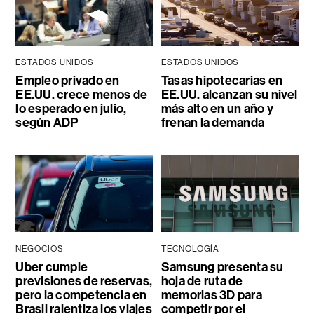
ESTADOS UNIDOS
ESTADOS UNIDOS
Empleo privado en
Tasas hipotecarias en
EE.UU. crece menos de
EE.UU. alcanzan su nivel
lo esperado en julio,
más alto en un año y
según ADP
frenan la demanda
NEGOCIOS
TECNOLOGÍA
Uber cumple
Samsung presenta su
previsiones de reservas,
hoja de ruta de
pero la competencia en
memorias 3D para
Brasil ralentiza los viajes
competir por el