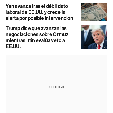
Yen avanza tras el débil dato
laboral de EE.UU. y crece la
alerta por posible intervención
Trump dice que avanzan las
negociaciones sobre Ormuz
mientras Irán evalúa veto a
EE.UU.
PUBLICIDAD