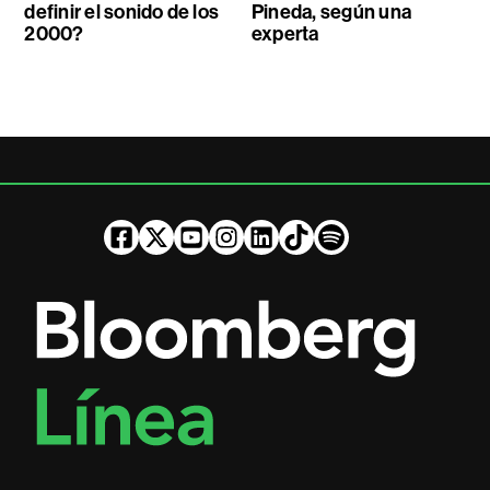
definir el sonido de los
Pineda, según una
2000?
experta