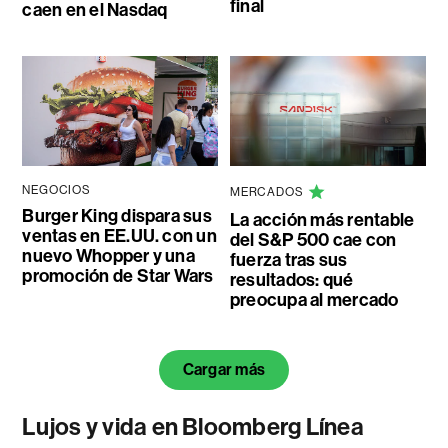
final
caen en el Nasdaq
NEGOCIOS
MERCADOS
Burger King dispara sus
La acción más rentable
ventas en EE.UU. con un
del S&P 500 cae con
nuevo Whopper y una
fuerza tras sus
promoción de Star Wars
resultados: qué
preocupa al mercado
Cargar más
Lujos y vida en Bloomberg Línea