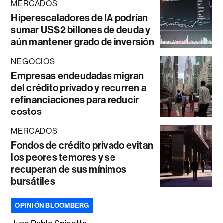
MERCADOS
Hiperescaladores de IA podrían
sumar US$2 billones de deuda y
aún mantener grado de inversión
NEGOCIOS
Empresas endeudadas migran
del crédito privado y recurren a
refinanciaciones para reducir
costos
MERCADOS
Fondos de crédito privado evitan
los peores temores y se
recuperan de sus mínimos
bursátiles
OPINIÓN BLOOMBERG