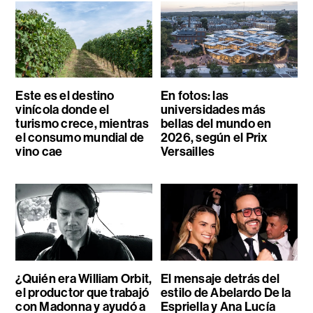
Este es el destino
En fotos: las
vinícola donde el
universidades más
turismo crece, mientras
bellas del mundo en
el consumo mundial de
2026, según el Prix
vino cae
Versailles
¿Quién era William Orbit,
El mensaje detrás del
el productor que trabajó
estilo de Abelardo De la
con Madonna y ayudó a
Espriella y Ana Lucía