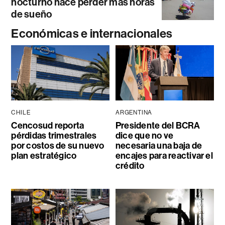
nocturno hace perder más horas
de sueño
Económicas e internacionales
CHILE
ARGENTINA
Cencosud reporta
Presidente del BCRA
pérdidas trimestrales
dice que no ve
por costos de su nuevo
necesaria una baja de
plan estratégico
encajes para reactivar el
crédito