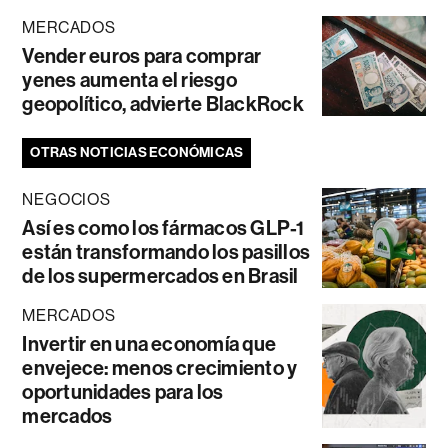
MERCADOS
Vender euros para comprar
yenes aumenta el riesgo
geopolítico, advierte BlackRock
OTRAS NOTICIAS ECONÓMICAS
NEGOCIOS
Así es como los fármacos GLP-1
están transformando los pasillos
de los supermercados en Brasil
MERCADOS
Invertir en una economía que
envejece: menos crecimiento y
oportunidades para los
mercados