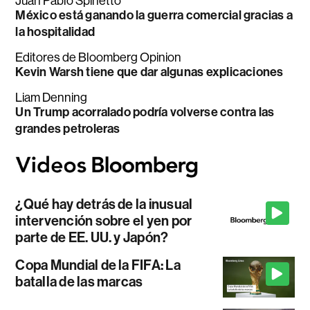
Juan Pablo Spinetto
México está ganando la guerra comercial gracias a
la hospitalidad
Editores de Bloomberg Opinion
Kevin Warsh tiene que dar algunas explicaciones
Liam Denning
Un Trump acorralado podría volverse contra las
grandes petroleras
¿Qué hay detrás de la inusual
intervención sobre el yen por
parte de EE. UU. y Japón?
Copa Mundial de la FIFA: La
batalla de las marcas