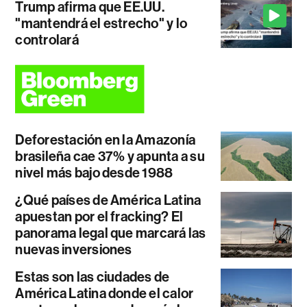
Trump afirma que EE.UU.
"mantendrá el estrecho" y lo
controlará
Deforestación en la Amazonía
brasileña cae 37% y apunta a su
nivel más bajo desde 1988
¿Qué países de América Latina
apuestan por el fracking? El
panorama legal que marcará las
nuevas inversiones
Estas son las ciudades de
América Latina donde el calor