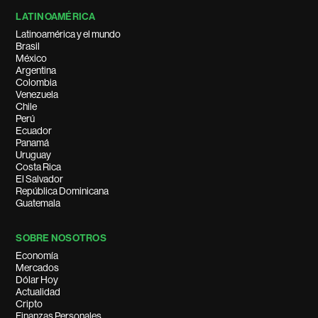
LATINOAMÉRICA
Latinoamérica y el mundo
Brasil
México
Argentina
Colombia
Venezuela
Chile
Perú
Ecuador
Panamá
Uruguay
Costa Rica
El Salvador
República Dominicana
Guatemala
SOBRE NOSOTROS
Economía
Mercados
Dólar Hoy
Actualidad
Cripto
Finanzas Personales