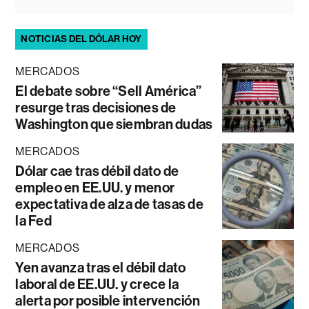
NOTICIAS DEL DÓLAR HOY
MERCADOS
El debate sobre “Sell América”
resurge tras decisiones de
Washington que siembran dudas
MERCADOS
Dólar cae tras débil dato de
empleo en EE.UU. y menor
expectativa de alza de tasas de
la Fed
MERCADOS
Yen avanza tras el débil dato
laboral de EE.UU. y crece la
alerta por posible intervención