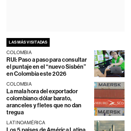
LAS MÁS VISITADAS
COLOMBIA
RUI: Paso a paso para consultar
el puntaje en el “nuevo Sisbén”
en Colombia este 2026
COLOMBIA
La mala hora del exportador
colombiano: dólar barato,
aranceles y fletes que no dan
tregua
LATINOAMÉRICA
Los 5 países de América Latina