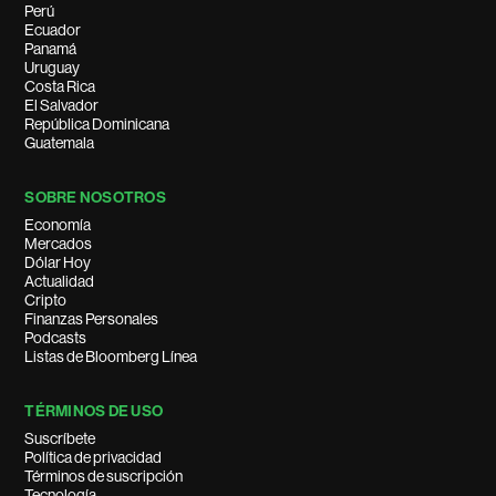
Perú
Ecuador
Panamá
Uruguay
Costa Rica
El Salvador
República Dominicana
Guatemala
SOBRE NOSOTROS
Economía
Mercados
Dólar Hoy
Actualidad
Cripto
Finanzas Personales
Podcasts
Listas de Bloomberg Línea
TÉRMINOS DE USO
Suscríbete
Política de privacidad
Términos de suscripción
Tecnología