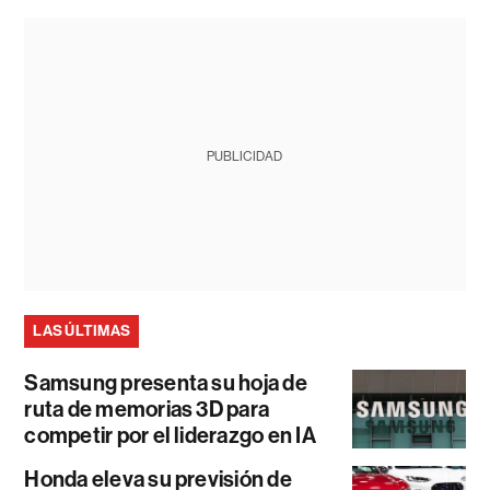
PUBLICIDAD
LAS ÚLTIMAS
Samsung presenta su hoja de
ruta de memorias 3D para
competir por el liderazgo en IA
Honda eleva su previsión de