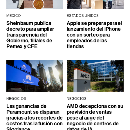
MÉXICO
ESTADOS UNIDOS
Sheinbaum publica
Apple se prepara para el
decreto para ampliar
lanzamiento del iPhone
transparencia del
con un sorteo para
Gobierno, filiales de
empleados de las
Pemex y CFE
tiendas
NEGOCIOS
NEGOCIOS
Las ganancias de
AMD decepciona con su
Paramount se disparan
previsión de ventas
gracias a los recortes de
pese al auge del
costos tras la fusión con
negocio de centros de
Skydance
datos de IA