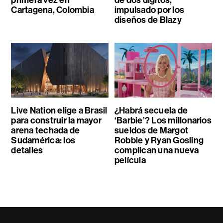
Cartagena, Colombia
impulsado por los
diseños de Blazy
Live Nation elige a Brasil
¿Habrá secuela de
para construir la mayor
‘Barbie’? Los millonarios
arena techada de
sueldos de Margot
Sudamérica: los
Robbie y Ryan Gosling
detalles
complican una nueva
película