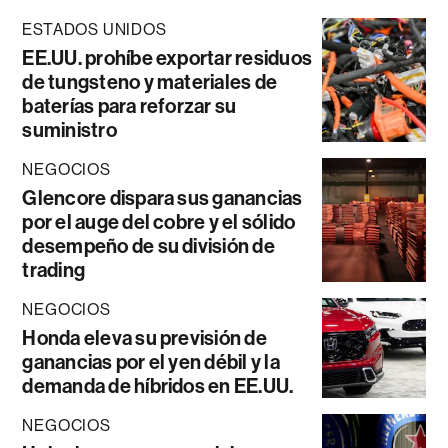
ESTADOS UNIDOS
EE.UU. prohíbe exportar residuos
de tungsteno y materiales de
baterías para reforzar su
suministro
NEGOCIOS
Glencore dispara sus ganancias
por el auge del cobre y el sólido
desempeño de su división de
trading
NEGOCIOS
Honda eleva su previsión de
ganancias por el yen débil y la
demanda de híbridos en EE.UU.
NEGOCIOS