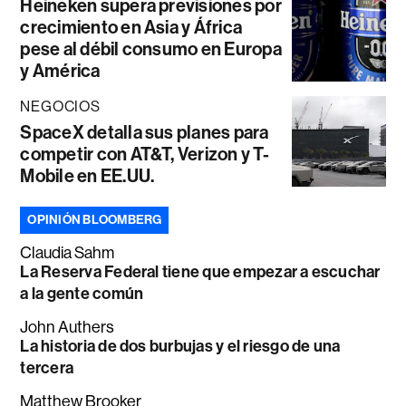
Heineken supera previsiones por
crecimiento en Asia y África
pese al débil consumo en Europa
y América
NEGOCIOS
SpaceX detalla sus planes para
competir con AT&T, Verizon y T-
Mobile en EE.UU.
OPINIÓN BLOOMBERG
Claudia Sahm
La Reserva Federal tiene que empezar a escuchar
a la gente común
John Authers
La historia de dos burbujas y el riesgo de una
tercera
Matthew Brooker