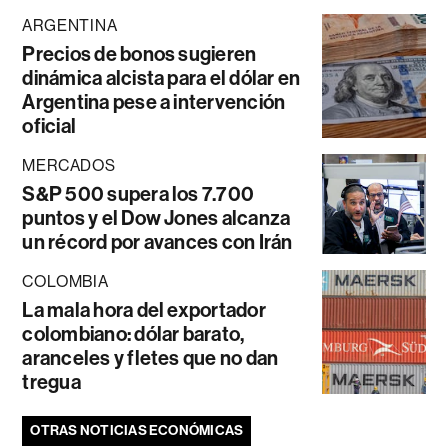
ARGENTINA
Precios de bonos sugieren
dinámica alcista para el dólar en
Argentina pese a intervención
oficial
MERCADOS
S&P 500 supera los 7.700
puntos y el Dow Jones alcanza
un récord por avances con Irán
COLOMBIA
La mala hora del exportador
colombiano: dólar barato,
aranceles y fletes que no dan
tregua
OTRAS NOTICIAS ECONÓMICAS