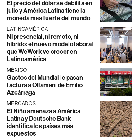
El precio del dólar se debilita en
julio y América Latina tiene la
moneda más fuerte del mundo
LATINOAMÉRICA
Ni presencial, ni remoto, ni
híbrido: el nuevo modelo laboral
que WeWork ve crecer en
Latinoamérica
MÉXICO
Gastos del Mundial le pasan
factura a Ollamani de Emilio
Azcárraga
MERCADOS
El Niño amenaza a América
Latina y Deutsche Bank
identifica los países más
expuestos