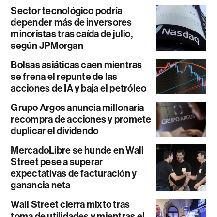
Sector tecnológico podría
depender más de inversores
minoristas tras caída de julio,
según JPMorgan
Bolsas asiáticas caen mientras
se frena el repunte de las
acciones de IA y baja el petróleo
Grupo Argos anuncia millonaria
recompra de acciones y promete
duplicar el dividendo
MercadoLibre se hunde en Wall
Street pese a superar
expectativas de facturación y
ganancia neta
Wall Street cierra mixto tras
toma de utilidades y mientras el