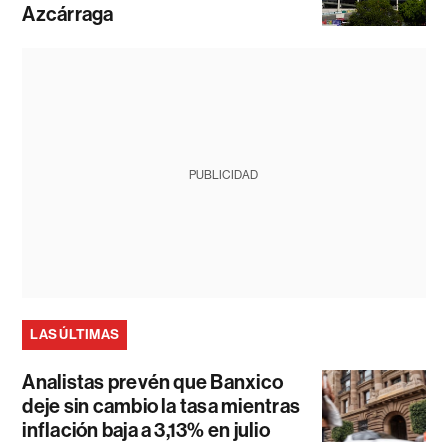
Azcárraga
PUBLICIDAD
LAS ÚLTIMAS
Analistas prevén que Banxico
deje sin cambio la tasa mientras
inflación baja a 3,13% en julio