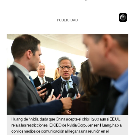
21
PUBLICIDAD
Huang, de Nvidia, duda que China acepte el chip H200 aun si EE.UU.
relaja las restricciones.
El CEO de Nvidia Corp., Jensen Huang, habla
con los medios de comunicación al llegar a una reunión en el