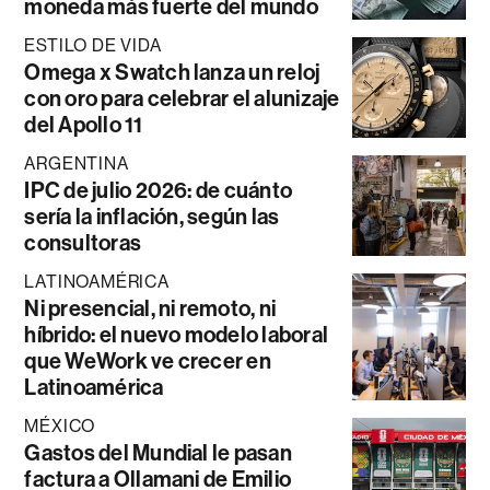
moneda más fuerte del mundo
ESTILO DE VIDA
Omega x Swatch lanza un reloj
con oro para celebrar el alunizaje
del Apollo 11
ARGENTINA
IPC de julio 2026: de cuánto
sería la inflación, según las
consultoras
LATINOAMÉRICA
Ni presencial, ni remoto, ni
híbrido: el nuevo modelo laboral
que WeWork ve crecer en
Latinoamérica
MÉXICO
Gastos del Mundial le pasan
factura a Ollamani de Emilio