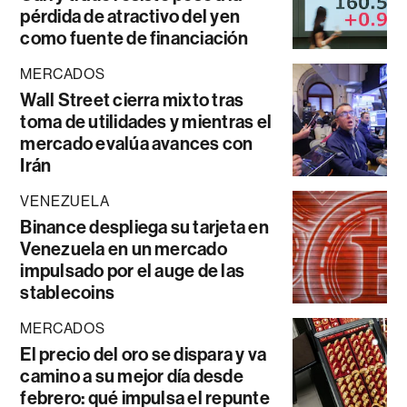
pérdida de atractivo del yen
como fuente de financiación
MERCADOS
Wall Street cierra mixto tras
toma de utilidades y mientras el
mercado evalúa avances con
Irán
VENEZUELA
Binance despliega su tarjeta en
Venezuela en un mercado
impulsado por el auge de las
stablecoins
MERCADOS
El precio del oro se dispara y va
camino a su mejor día desde
febrero: qué impulsa el repunte