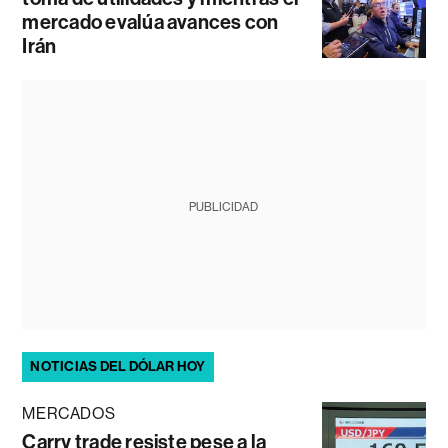
mercado evalúa avances con
Irán
PUBLICIDAD
NOTICIAS DEL DÓLAR HOY
MERCADOS
Carry trade resiste pese a la