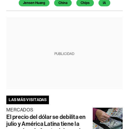
Jensen Huang
China
Chips
IA
PUBLICIDAD
LAS MÁS VISITADAS
MERCADOS
El precio del dólar se debilita en
julio y América Latina tiene la