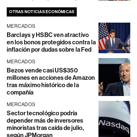
OTRAS NOTICIAS ECONÓMICAS
MERCADOS
Barclays y HSBC ven atractivo
en los bonos protegidos contra la
inflación por dudas sobre la Fed
MERCADOS
Bezos vende casi US$350
millones en acciones de Amazon
tras máximo histórico de la
compañía
MERCADOS
Sector tecnológico podría
depender más de inversores
minoristas tras caída de julio,
según JPMorgan