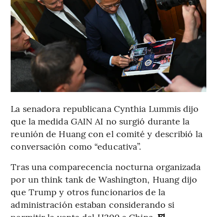
La senadora republicana Cynthia Lummis dijo
que la medida GAIN AI no surgió durante la
reunión de Huang con el comité y describió la
conversación como “educativa”.
Tras una comparecencia nocturna organizada
por un think tank de Washington, Huang dijo
que Trump y otros funcionarios de la
administración estaban considerando si
permitir la venta del H200 a China.
El