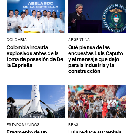
COLOMBIA
ARGENTINA
Colombia incauta
Qué piensa de las
explosivos antes de la
encuestas Luis Caputo
toma de posesión de De
y el mensaje que dejó
la Espriella
para la industria y la
construcción
ESTADOS UNIDOS
BRASIL
Fragmento de un
Lula reduce su ventaja