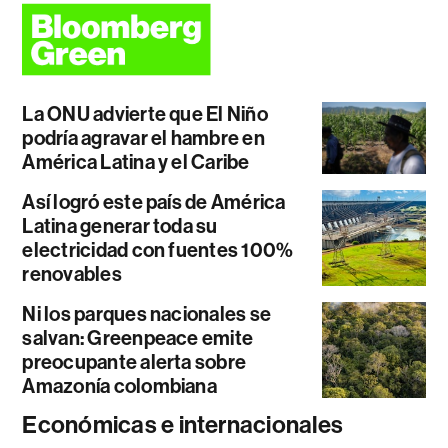
La ONU advierte que El Niño
podría agravar el hambre en
América Latina y el Caribe
Así logró este país de América
Latina generar toda su
electricidad con fuentes 100%
renovables
Ni los parques nacionales se
salvan: Greenpeace emite
preocupante alerta sobre
Amazonía colombiana
Económicas e internacionales