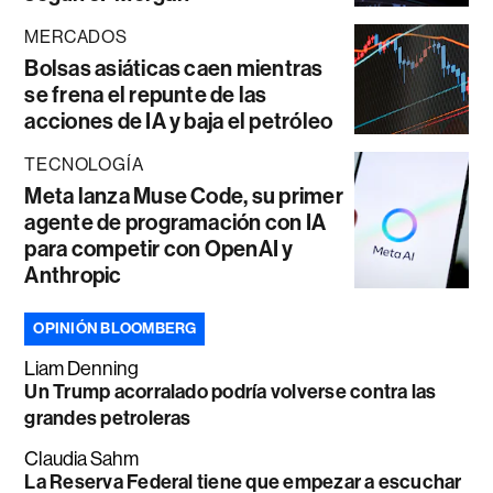
MERCADOS
Bolsas asiáticas caen mientras
se frena el repunte de las
acciones de IA y baja el petróleo
TECNOLOGÍA
Meta lanza Muse Code, su primer
agente de programación con IA
para competir con OpenAI y
Anthropic
OPINIÓN BLOOMBERG
Liam Denning
Un Trump acorralado podría volverse contra las
grandes petroleras
Claudia Sahm
La Reserva Federal tiene que empezar a escuchar