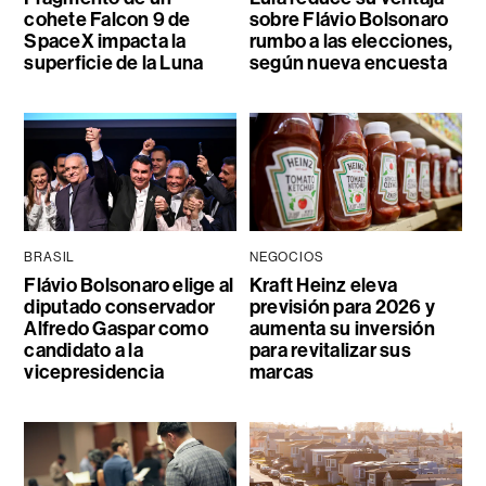
cohete Falcon 9 de
sobre Flávio Bolsonaro
SpaceX impacta la
rumbo a las elecciones,
superficie de la Luna
según nueva encuesta
BRASIL
NEGOCIOS
Flávio Bolsonaro elige al
Kraft Heinz eleva
diputado conservador
previsión para 2026 y
Alfredo Gaspar como
aumenta su inversión
candidato a la
para revitalizar sus
vicepresidencia
marcas