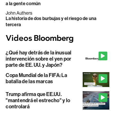
a la gente común
John Authers
La historia de dos burbujas y el riesgo de una
tercera
¿Qué hay detrás de la inusual
intervención sobre el yen por
parte de EE. UU. y Japón?
Copa Mundial de la FIFA: La
batalla de las marcas
Trump afirma que EE.UU.
"mantendrá el estrecho" y lo
controlará