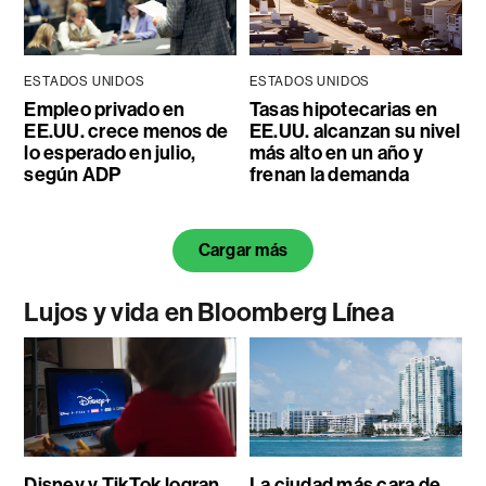
ESTADOS UNIDOS
ESTADOS UNIDOS
Empleo privado en
Tasas hipotecarias en
EE.UU. crece menos de
EE.UU. alcanzan su nivel
lo esperado en julio,
más alto en un año y
según ADP
frenan la demanda
Cargar más
Lujos y vida en Bloomberg Línea
Disney y TikTok logran
La ciudad más cara de