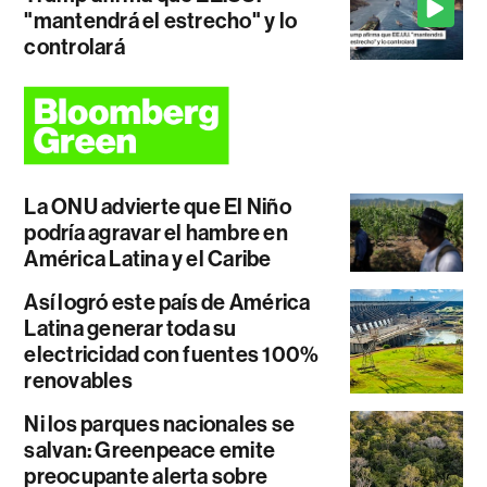
"mantendrá el estrecho" y lo
controlará
La ONU advierte que El Niño
podría agravar el hambre en
América Latina y el Caribe
Así logró este país de América
Latina generar toda su
electricidad con fuentes 100%
renovables
Ni los parques nacionales se
salvan: Greenpeace emite
preocupante alerta sobre