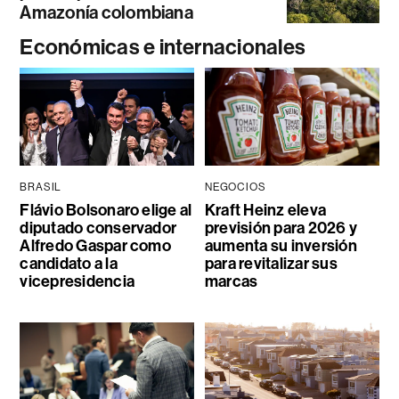
Amazonía colombiana
Económicas e internacionales
BRASIL
NEGOCIOS
Flávio Bolsonaro elige al
Kraft Heinz eleva
diputado conservador
previsión para 2026 y
Alfredo Gaspar como
aumenta su inversión
candidato a la
para revitalizar sus
vicepresidencia
marcas