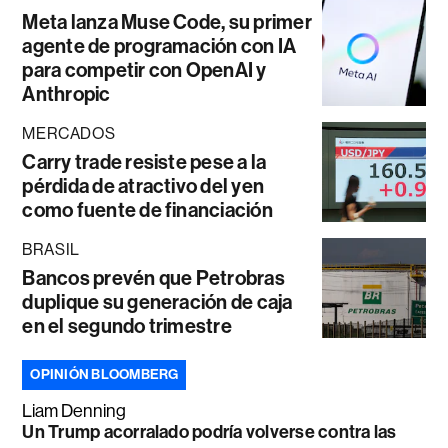
Meta lanza Muse Code, su primer
agente de programación con IA
para competir con OpenAI y
Anthropic
MERCADOS
Carry trade resiste pese a la
pérdida de atractivo del yen
como fuente de financiación
BRASIL
Bancos prevén que Petrobras
duplique su generación de caja
en el segundo trimestre
OPINIÓN BLOOMBERG
Liam Denning
Un Trump acorralado podría volverse contra las