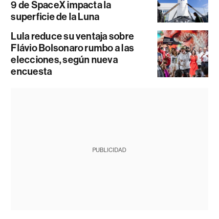
9 de SpaceX impacta la
superficie de la Luna
Lula reduce su ventaja sobre
Flávio Bolsonaro rumbo a las
elecciones, según nueva
encuesta
PUBLICIDAD