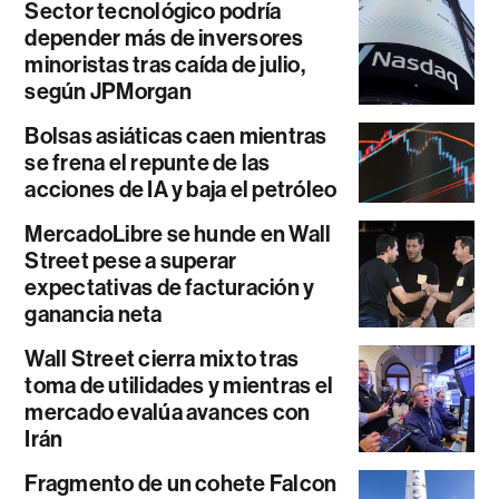
Sector tecnológico podría
depender más de inversores
minoristas tras caída de julio,
según JPMorgan
Bolsas asiáticas caen mientras
se frena el repunte de las
acciones de IA y baja el petróleo
MercadoLibre se hunde en Wall
Street pese a superar
expectativas de facturación y
ganancia neta
Wall Street cierra mixto tras
toma de utilidades y mientras el
mercado evalúa avances con
Irán
Fragmento de un cohete Falcon