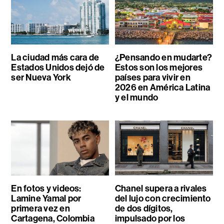
La ciudad más cara de
¿Pensando en mudarte?
Estados Unidos dejó de
Estos son los mejores
ser Nueva York
países para vivir en
2026 en América Latina
y el mundo
En fotos y videos:
Chanel supera a rivales
Lamine Yamal por
del lujo con crecimiento
primera vez en
de dos dígitos,
Cartagena, Colombia
impulsado por los