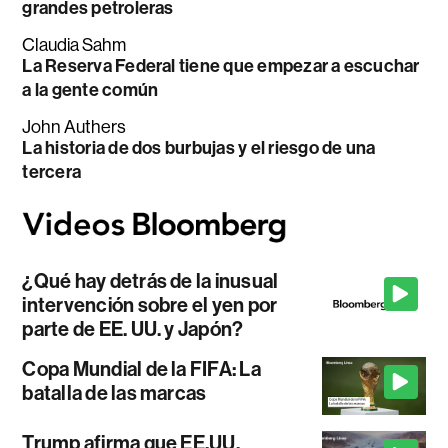
grandes petroleras
Claudia Sahm
La Reserva Federal tiene que empezar a escuchar
a la gente común
John Authers
La historia de dos burbujas y el riesgo de una
tercera
¿Qué hay detrás de la inusual
intervención sobre el yen por
parte de EE. UU. y Japón?
Copa Mundial de la FIFA: La
batalla de las marcas
Trump afirma que EE.UU.