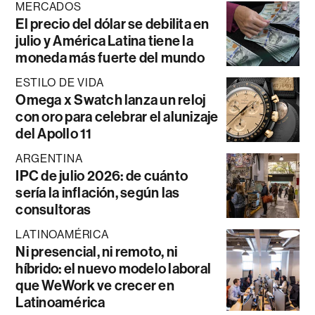
MERCADOS
El precio del dólar se debilita en
julio y América Latina tiene la
moneda más fuerte del mundo
ESTILO DE VIDA
Omega x Swatch lanza un reloj
con oro para celebrar el alunizaje
del Apollo 11
ARGENTINA
IPC de julio 2026: de cuánto
sería la inflación, según las
consultoras
LATINOAMÉRICA
Ni presencial, ni remoto, ni
híbrido: el nuevo modelo laboral
que WeWork ve crecer en
Latinoamérica