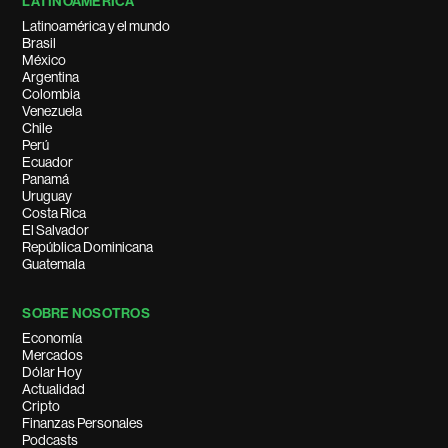
LATINOAMÉRICA
Latinoamérica y el mundo
Brasil
México
Argentina
Colombia
Venezuela
Chile
Perú
Ecuador
Panamá
Uruguay
Costa Rica
El Salvador
República Dominicana
Guatemala
SOBRE NOSOTROS
Economía
Mercados
Dólar Hoy
Actualidad
Cripto
Finanzas Personales
Podcasts