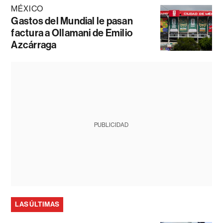
MÉXICO
Gastos del Mundial le pasan
factura a Ollamani de Emilio
Azcárraga
PUBLICIDAD
LAS ÚLTIMAS