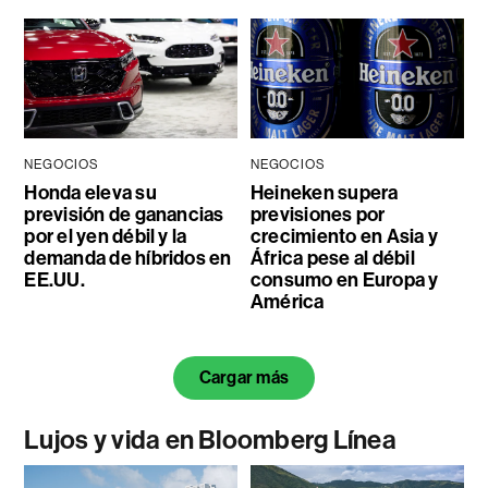
NEGOCIOS
NEGOCIOS
Honda eleva su
Heineken supera
previsión de ganancias
previsiones por
por el yen débil y la
crecimiento en Asia y
demanda de híbridos en
África pese al débil
EE.UU.
consumo en Europa y
América
Cargar más
Lujos y vida en Bloomberg Línea