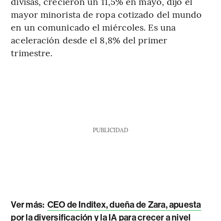
divisas, crecieron un 11,5% en mayo, dijo el
mayor minorista de ropa cotizado del mundo
en un comunicado el miércoles. Es una
aceleración desde el 8,8% del primer
trimestre.
PUBLICIDAD
Ver más:
CEO de Inditex, dueña de Zara, apuesta
por la diversificación y la IA para crecer a nivel