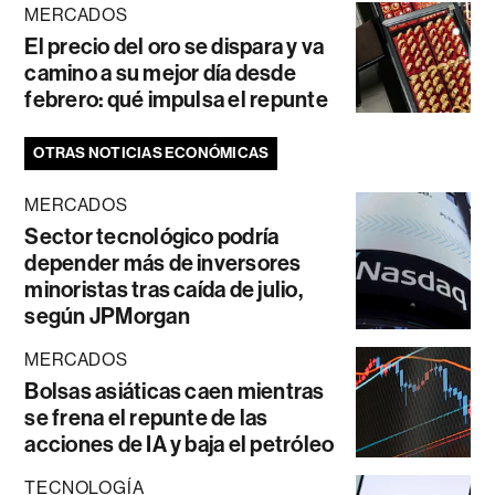
MERCADOS
El precio del oro se dispara y va
camino a su mejor día desde
febrero: qué impulsa el repunte
OTRAS NOTICIAS ECONÓMICAS
MERCADOS
Sector tecnológico podría
depender más de inversores
minoristas tras caída de julio,
según JPMorgan
MERCADOS
Bolsas asiáticas caen mientras
se frena el repunte de las
acciones de IA y baja el petróleo
TECNOLOGÍA