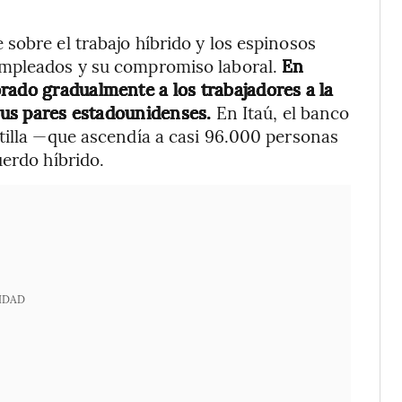
sobre el trabajo híbrido y los espinosos
empleados y su compromiso laboral.
En
rado gradualmente a los trabajadores a la
 sus pares estadounidenses.
En Itaú, el banco
tilla —que ascendía a casi 96.000 personas
uerdo híbrido.
IDAD