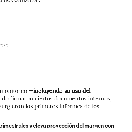
IDAD
o monitoreo
—incluyendo su uso del
do firmaron ciertos documentos internos,
surgieron los primeros informes de los
trimestrales y eleva proyección del margen con