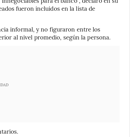
 innegociables para el banco”, declaró en su
dos fueron incluidos en la lista de
ia informal, y no figuraron entre los
erior al nivel promedio, según la persona.
IDAD
tarios.