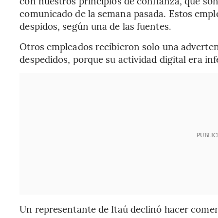
con nuestros principios de confianza, que son
comunicado de la semana pasada. Estos emplea
despidos, según una de las fuentes.
Otros empleados recibieron solo una advertenc
despedidos, porque su actividad digital era inf
PUBLIC
Un representante de Itaú declinó hacer comen