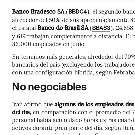
Banco Bradesco SA
(
), el segundo ban
BBDC4
alrededor del 50% de sus aproximadamente 8
el estatal
Banco do Brasil SA
(
), 24.858
BBAS3
y 619 trabajan completamente a distancia. E
86.000 empleados en junio.
En términos más generales, alrededor del 70%
bancarios del país (excluyendo los trabajador
con una configuración híbrida, según Febraban
No negociables
Itaú afirmó que
algunos de los empleados des
del día,
en comparación con el promedio del 75
personal había acumulado horas extras cuand
activos durante gran parte del día, según Ita