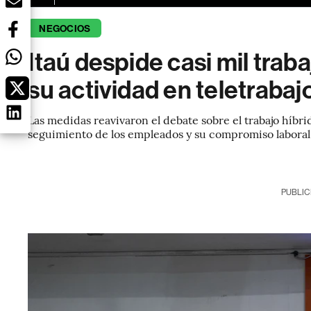
NEGOCIOS
Itaú despide casi mil trab
su actividad en teletrabaj
Las medidas reavivaron el debate sobre el trabajo híbr
seguimiento de los empleados y su compromiso laboral
PUBLIC