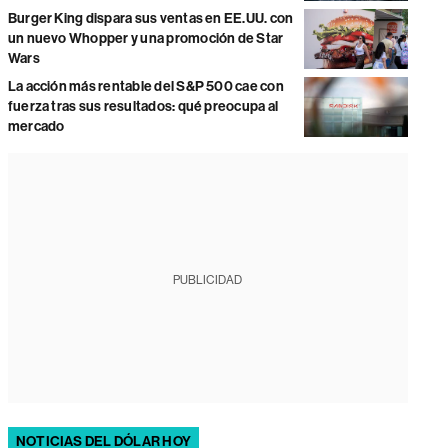
Burger King dispara sus ventas en EE.UU. con
un nuevo Whopper y una promoción de Star
Wars
La acción más rentable del S&P 500 cae con
fuerza tras sus resultados: qué preocupa al
mercado
PUBLICIDAD
NOTICIAS DEL DÓLAR HOY