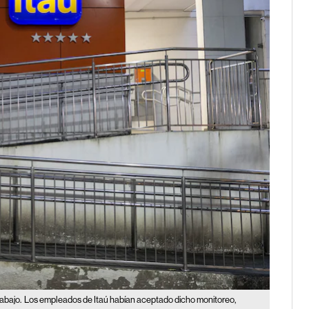
abajo.
Los empleados de Itaú habían aceptado dicho monitoreo,