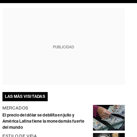
PUBLICIDAD
LAS MÁS VISITADAS
MERCADOS
El precio del dólar se debilita en julio y
América Latina tiene la moneda más fuerte
del mundo
ESTILO DE VIDA