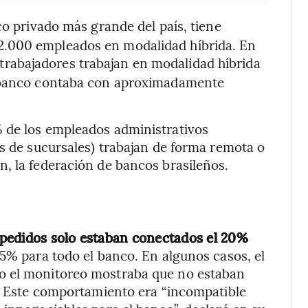
co privado más grande del país, tiene
2.000 empleados en modalidad híbrida. En
 trabajadores trabajan en modalidad híbrida
l banco contaba con aproximadamente
 de los empleados administrativos
es de sucursales) trabajan de forma remota o
, la federación de bancos brasileños.
pedidos solo estaban conectados el 20%
% para todo el banco. En algunos casos, el
o el monitoreo mostraba que no estaban
ú. Este comportamiento era “incompatible