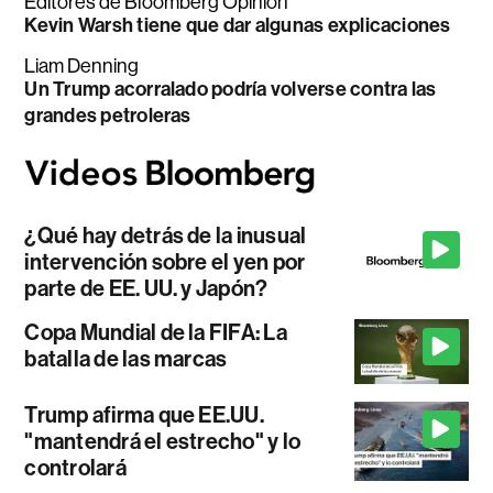
Editores de Bloomberg Opinion
Kevin Warsh tiene que dar algunas explicaciones
Liam Denning
Un Trump acorralado podría volverse contra las
grandes petroleras
¿Qué hay detrás de la inusual
intervención sobre el yen por
parte de EE. UU. y Japón?
Copa Mundial de la FIFA: La
batalla de las marcas
Trump afirma que EE.UU.
"mantendrá el estrecho" y lo
controlará