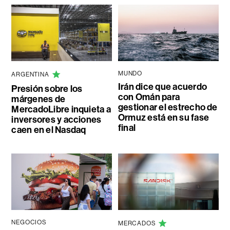
MUNDO
ARGENTINA
Irán dice que acuerdo
Presión sobre los
con Omán para
márgenes de
gestionar el estrecho de
MercadoLibre inquieta a
Ormuz está en su fase
inversores y acciones
final
caen en el Nasdaq
NEGOCIOS
MERCADOS