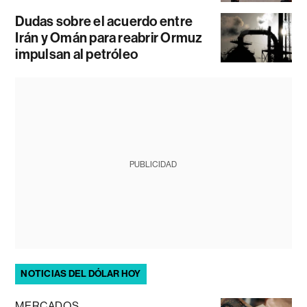
Dudas sobre el acuerdo entre
Irán y Omán para reabrir Ormuz
impulsan al petróleo
PUBLICIDAD
NOTICIAS DEL DÓLAR HOY
MERCADOS