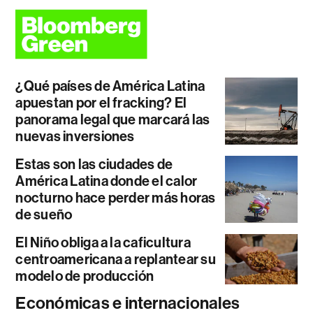
¿Qué países de América Latina
apuestan por el fracking? El
panorama legal que marcará las
nuevas inversiones
Estas son las ciudades de
América Latina donde el calor
nocturno hace perder más horas
de sueño
El Niño obliga a la caficultura
centroamericana a replantear su
modelo de producción
Económicas e internacionales