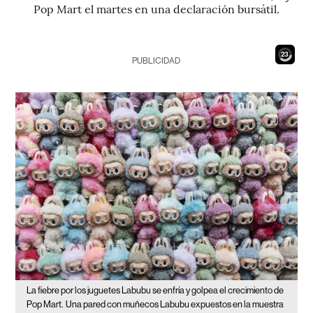
Pop Mart el martes en una declaración bursátil.
22
PUBLICIDAD
La fiebre por los juguetes Labubu se enfría y golpea el crecimiento de
Pop Mart.
Una pared con muñecos Labubu expuestos en la muestra