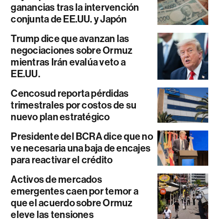
ganancias tras la intervención
conjunta de EE.UU. y Japón
Trump dice que avanzan las
negociaciones sobre Ormuz
mientras Irán evalúa veto a
EE.UU.
Cencosud reporta pérdidas
trimestrales por costos de su
nuevo plan estratégico
Presidente del BCRA dice que no
ve necesaria una baja de encajes
para reactivar el crédito
Activos de mercados
emergentes caen por temor a
que el acuerdo sobre Ormuz
eleve las tensiones