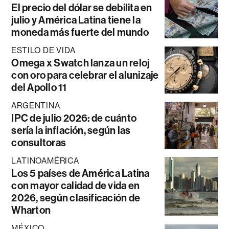
El precio del dólar se debilita en
julio y América Latina tiene la
moneda más fuerte del mundo
ESTILO DE VIDA
Omega x Swatch lanza un reloj
con oro para celebrar el alunizaje
del Apollo 11
ARGENTINA
IPC de julio 2026: de cuánto
sería la inflación, según las
consultoras
LATINOAMÉRICA
Los 5 países de América Latina
con mayor calidad de vida en
2026, según clasificación de
Wharton
MÉXICO