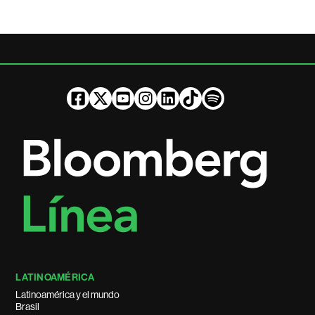
LATINOAMÉRICA
Latinoamérica y el mundo
Brasil