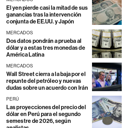
El yen pierde casi la mitad de sus
ganancias tras la intervención
conjunta de EE.UU. y Japón
MERCADOS
Dos datos pondrán a prueba al
dólar y a estas tres monedas de
América Latina
MERCADOS
Wall Street cierra a la baja por el
repunte del petróleo y nuevas
dudas sobre un acuerdo con Irán
PERÚ
Las proyecciones del precio del
dólar en Perú para el segundo
semestre de 2026, según
analistas