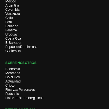
México
Argentina
Colombia
Venezuela
Chile
Perú
Ecuador
Panamá
Uruguay
Costa Rica
El Salvador
República Dominicana
Guatemala
SOBRE NOSOTROS
Economía
Mercados
Dólar Hoy
Actualidad
Cripto
Finanzas Personales
Podcasts
Listas de Bloomberg Línea