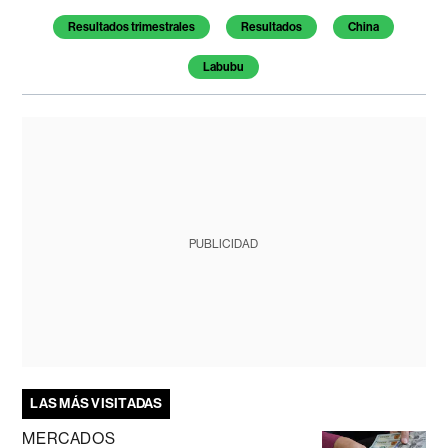
Resultados trimestrales
Resultados
China
Labubu
PUBLICIDAD
LAS MÁS VISITADAS
MERCADOS