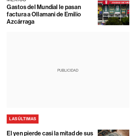
Gastos del Mundial le pasan
factura a Ollamani de Emilio
Azcárraga
PUBLICIDAD
LAS ÚLTIMAS
El yen pierde casi la mitad de sus