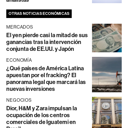
OTRAS NOTICIAS ECONÓMICAS
MERCADOS
El yen pierde casi la mitad de sus
ganancias tras la intervención
conjunta de EE.UU. y Japón
ECONOMÍA
¿Qué países de América Latina
apuestan por el fracking? El
panorama legal que marcará las
nuevas inversiones
NEGOCIOS
Dior, H&M y Zara impulsan la
ocupación de los centros
comerciales de Iguatemi en