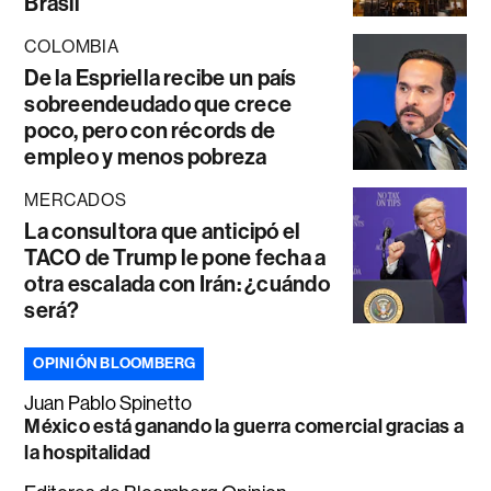
Brasil
COLOMBIA
De la Espriella recibe un país
sobreendeudado que crece
poco, pero con récords de
empleo y menos pobreza
MERCADOS
La consultora que anticipó el
TACO de Trump le pone fecha a
otra escalada con Irán: ¿cuándo
será?
OPINIÓN BLOOMBERG
Juan Pablo Spinetto
México está ganando la guerra comercial gracias a
la hospitalidad