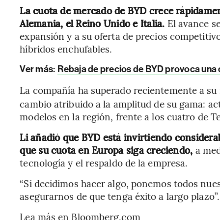
La cuota de mercado de BYD crece rápidamen
Alemania, el Reino Unido e Italia.
El avance se
expansión y a su oferta de precios competitiv
híbridos enchufables.
Ver más:
Rebaja de precios de BYD provoca una 
La compañía ha superado recientemente a su ri
cambio atribuido a la amplitud de su gama: a
modelos en la región, frente a los cuatro de Te
Li añadió que BYD está invirtiendo considera
que su cuota en Europa siga creciendo,
a medi
tecnología y el respaldo de la empresa.
“Si decidimos hacer algo, ponemos todos nues
asegurarnos de que tenga éxito a largo plazo”.
Lea más en Bloomberg.com