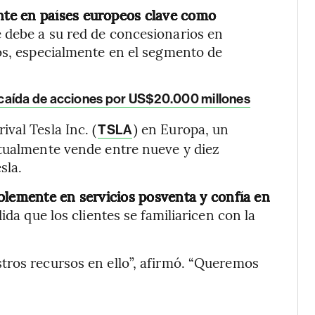
te en países europeos clave como
 debe a su red de concesionarios en
os, especialmente en el segmento de
caída de acciones por US$20.000 millones
val Tesla Inc. (
) en Europa, un
TSLA
ctualmente vende entre nueve y diez
sla.
blemente en servicios posventa y confía en
da que los clientes se familiaricen con la
tros recursos en ello”, afirmó. “Queremos