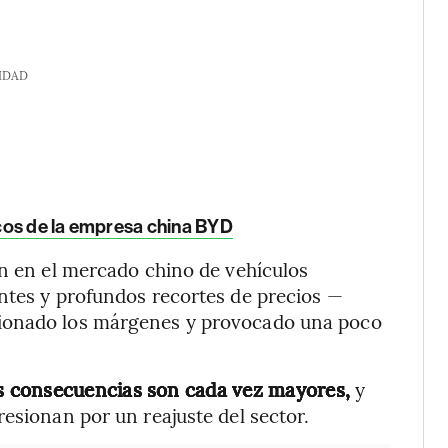
IDAD
ricos de la empresa china BYD
ón en el mercado chino de vehículos
ntes y profundos recortes de precios —
sionado los márgenes y provocado una poco
s consecuencias son cada vez mayores,
y
esionan por un reajuste del sector.