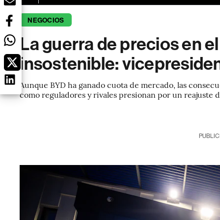
NEGOCIOS
La guerra de precios en e
insostenible: vicepreside
Aunque BYD ha ganado cuota de mercado, las consecuen
como reguladores y rivales presionan por un reajuste d
PUBLIC