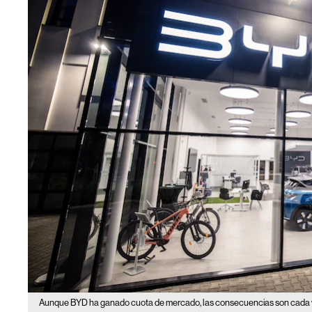
Aunque BYD ha ganado cuota de mercado, las consecuencias son cada vez