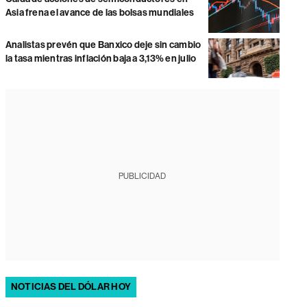
Asia frena el avance de las bolsas mundiales
Analistas prevén que Banxico deje sin cambio
la tasa mientras inflación baja a 3,13% en julio
PUBLICIDAD
NOTICIAS DEL DÓLAR HOY