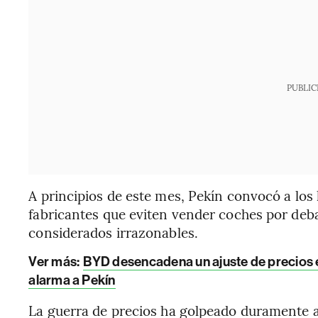
PUBLIC
A principios de este mes, Pekín convocó a los l
fabricantes que eviten vender coches por deba
considerados irrazonables.
Ver más:
BYD desencadena un ajuste de precios en
alarma a Pekín
La guerra de precios ha golpeado duramente a 