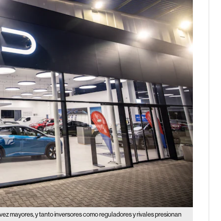
 mayores, y tanto inversores como reguladores y rivales presionan