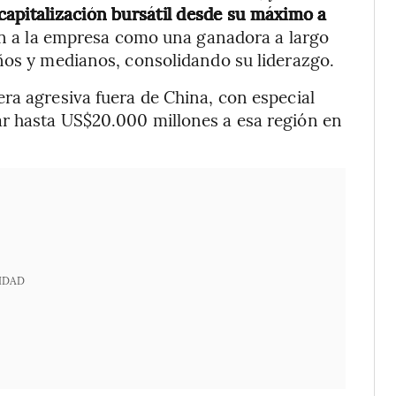
apitalización bursátil desde su máximo a
n a la empresa como una ganadora a largo
ños y medianos, consolidando su liderazgo.
ra agresiva fuera de China, con especial
r hasta US$20.000 millones a esa región en
IDAD