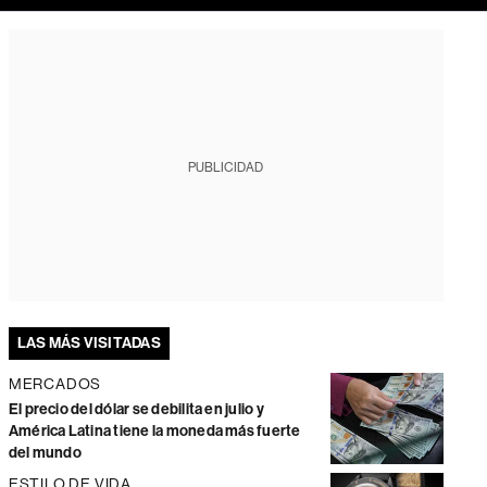
PUBLICIDAD
LAS MÁS VISITADAS
MERCADOS
El precio del dólar se debilita en julio y
América Latina tiene la moneda más fuerte
del mundo
ESTILO DE VIDA