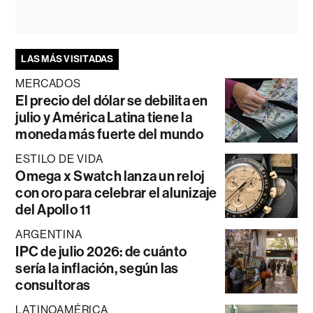
LAS MÁS VISITADAS
MERCADOS
El precio del dólar se debilita en
julio y América Latina tiene la
moneda más fuerte del mundo
ESTILO DE VIDA
Omega x Swatch lanza un reloj
con oro para celebrar el alunizaje
del Apollo 11
ARGENTINA
IPC de julio 2026: de cuánto
sería la inflación, según las
consultoras
LATINOAMÉRICA