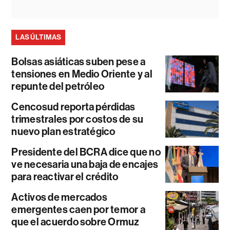
LAS ÚLTIMAS
Bolsas asiáticas suben pese a
tensiones en Medio Oriente y al
repunte del petróleo
Cencosud reporta pérdidas
trimestrales por costos de su
nuevo plan estratégico
Presidente del BCRA dice que no
ve necesaria una baja de encajes
para reactivar el crédito
Activos de mercados
emergentes caen por temor a
que el acuerdo sobre Ormuz