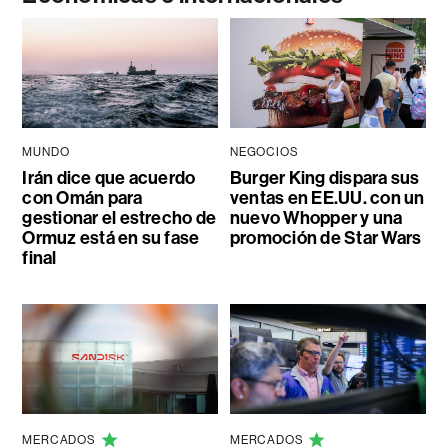
MUNDO
NEGOCIOS
Irán dice que acuerdo
Burger King dispara sus
con Omán para
ventas en EE.UU. con un
gestionar el estrecho de
nuevo Whopper y una
Ormuz está en su fase
promoción de Star Wars
final
MERCADOS
MERCADOS