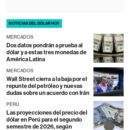
NOTICIAS DEL DÓLAR HOY
MERCADOS
Dos datos pondrán a prueba al
dólar y a estas tres monedas de
América Latina
MERCADOS
Wall Street cierra a la baja por el
repunte del petróleo y nuevas
dudas sobre un acuerdo con Irán
PERÚ
Las proyecciones del precio del
dólar en Perú para el segundo
semestre de 2026, según