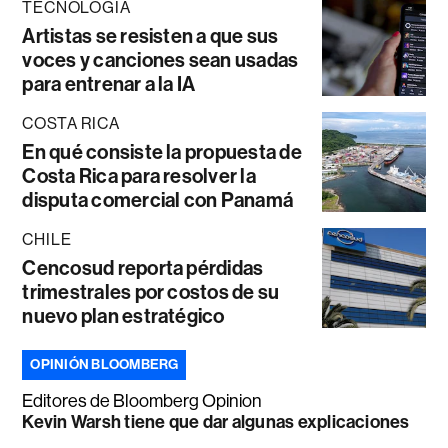
TECNOLOGÍA
Artistas se resisten a que sus
voces y canciones sean usadas
para entrenar a la IA
COSTA RICA
En qué consiste la propuesta de
Costa Rica para resolver la
disputa comercial con Panamá
CHILE
Cencosud reporta pérdidas
trimestrales por costos de su
nuevo plan estratégico
OPINIÓN BLOOMBERG
Editores de Bloomberg Opinion
Kevin Warsh tiene que dar algunas explicaciones