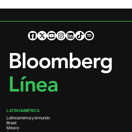
LATINOAMÉRICA
Latinoamérica y el mundo
Brasil
México