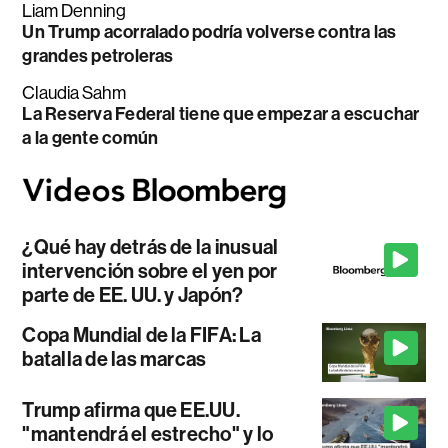
Liam Denning
Un Trump acorralado podría volverse contra las
grandes petroleras
Claudia Sahm
La Reserva Federal tiene que empezar a escuchar
a la gente común
¿Qué hay detrás de la inusual
intervención sobre el yen por
parte de EE. UU. y Japón?
Copa Mundial de la FIFA: La
batalla de las marcas
Trump afirma que EE.UU.
"mantendrá el estrecho" y lo