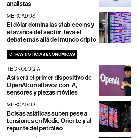
analistas
MERCADOS
El dólar domina las stablecoins y
el avance del sector lleva el
debate más allá del mundo cripto
OTRAS NOTICIAS ECONÓMICAS
TECNOLOGÍA
Así será el primer dispositivo de
OpenAI: un altavoz con IA,
sensores y piezas móviles
MERCADOS
Bolsas asiáticas suben pese a
tensiones en Medio Oriente y al
repunte del petróleo