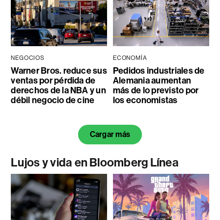
NEGOCIOS
ECONOMÍA
Warner Bros. reduce sus
Pedidos industriales de
ventas por pérdida de
Alemania aumentan
derechos de la NBA y un
más de lo previsto por
débil negocio de cine
los economistas
Cargar más
Lujos y vida en Bloomberg Línea