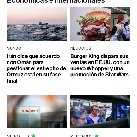
Económicas e internacionales
MUNDO
NEGOCIOS
Irán dice que acuerdo
Burger King dispara sus
con Omán para
ventas en EE.UU. con un
gestionar el estrecho de
nuevo Whopper y una
Ormuz está en su fase
promoción de Star Wars
final
MERCADOS
MERCADOS