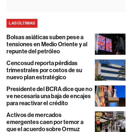
LAS ÚLTIMAS
Bolsas asiáticas suben pese a
tensiones en Medio Oriente y al
repunte del petróleo
Cencosud reporta pérdidas
trimestrales por costos de su
nuevo plan estratégico
Presidente del BCRA dice que no
ve necesaria una baja de encajes
para reactivar el crédito
Activos de mercados
emergentes caen por temor a
que el acuerdo sobre Ormuz