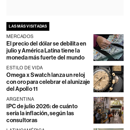
LAS MÁS VISITADAS
MERCADOS
El precio del dólar se debilita en
julio y América Latina tiene la
moneda más fuerte del mundo
ESTILO DE VIDA
Omega x Swatch lanza un reloj
con oro para celebrar el alunizaje
del Apollo 11
ARGENTINA
IPC de julio 2026: de cuánto
sería la inflación, según las
consultoras