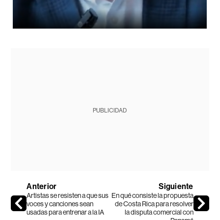
PUBLICIDAD
Anterior
Siguiente
Artistas se resisten a que sus
En qué consiste la propuesta
voces y canciones sean
de Costa Rica para resolver
usadas para entrenar a la IA
la disputa comercial con