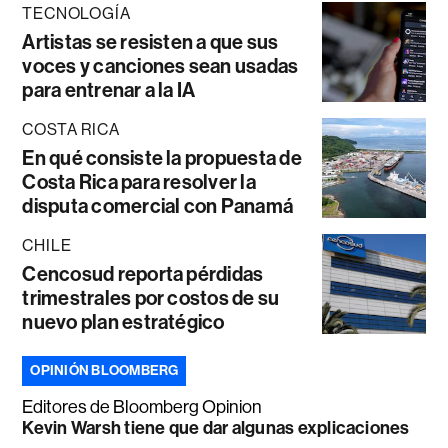
TECNOLOGÍA
Artistas se resisten a que sus
voces y canciones sean usadas
para entrenar a la IA
COSTA RICA
En qué consiste la propuesta de
Costa Rica para resolver la
disputa comercial con Panamá
CHILE
Cencosud reporta pérdidas
trimestrales por costos de su
nuevo plan estratégico
OPINIÓN BLOOMBERG
Editores de Bloomberg Opinion
Kevin Warsh tiene que dar algunas explicaciones