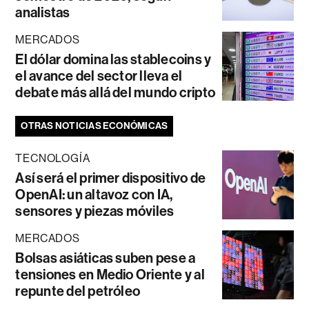
analistas
MERCADOS
El dólar domina las stablecoins y
el avance del sector lleva el
debate más allá del mundo cripto
OTRAS NOTICIAS ECONÓMICAS
TECNOLOGÍA
Así será el primer dispositivo de
OpenAI: un altavoz con IA,
sensores y piezas móviles
MERCADOS
Bolsas asiáticas suben pese a
tensiones en Medio Oriente y al
repunte del petróleo