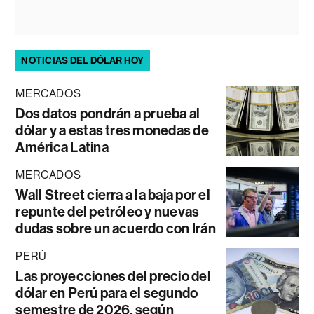
NOTICIAS DEL DÓLAR HOY
MERCADOS
Dos datos pondrán a prueba al
dólar y a estas tres monedas de
América Latina
MERCADOS
Wall Street cierra a la baja por el
repunte del petróleo y nuevas
dudas sobre un acuerdo con Irán
PERÚ
Las proyecciones del precio del
dólar en Perú para el segundo
semestre de 2026, según