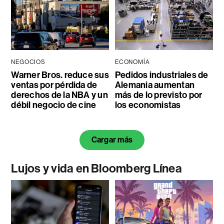
NEGOCIOS
ECONOMÍA
Warner Bros. reduce sus
Pedidos industriales de
ventas por pérdida de
Alemania aumentan
derechos de la NBA y un
más de lo previsto por
débil negocio de cine
los economistas
Cargar más
Lujos y vida en Bloomberg Línea