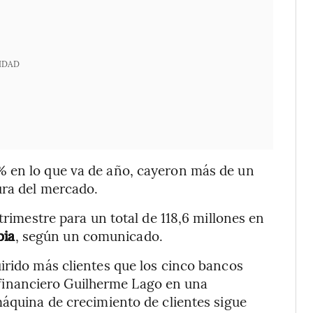
IDAD
% en lo que va de año, cayeron más de un
ura del mercado.
trimestre para un total de 118,6 millones en
bia
, según un comunicado.
irido más clientes que los cinco bancos
or financiero Guilherme Lago en una
máquina de crecimiento de clientes sigue