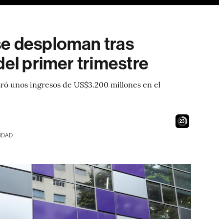
se desploman tras
del primer trimestre
ró unos ingresos de US$3.200 millones en el
21
IDAD