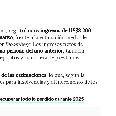
ma, registró unos
ingresos de US$3.200
 marzo
, frente a la estimación media de
por
Bloomberg
. Los ingresos netos de
o periodo del año anterior
, también
depósitos y su cartera de préstamos
o de las estimaciones
, lo que, según la
es para insolvencias y al incremento de los
recuperar todo lo perdido durante 2025