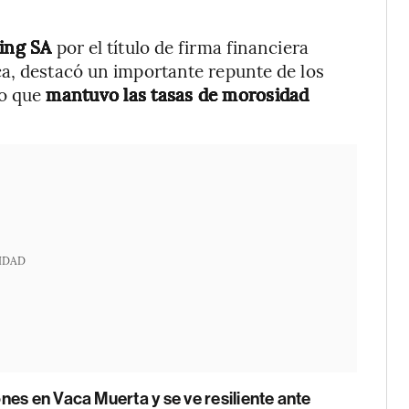
ing SA
por el título de firma financiera
ca, destacó un importante repunte de los
po que
mantuvo las tasas de morosidad
IDAD
es en Vaca Muerta y se ve resiliente ante