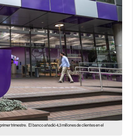
rimer trimestre.
El banco añadió 4,3 millones de clientes en el