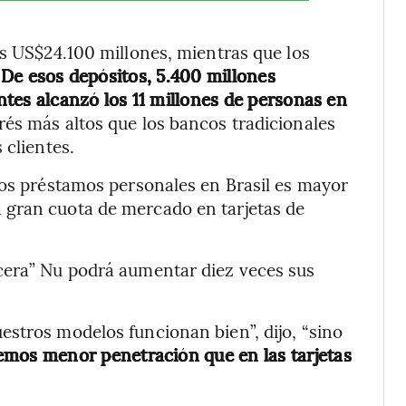
os US$24.100 millones, mientras que los
.
De esos depósitos, 5.400 millones
tes alcanzó los 11 millones de personas en
és más altos que los bancos tradicionales
 clientes.
los préstamos personales en Brasil es mayor
 gran cuota de mercado en tarjetas de
cera” Nu podrá aumentar diez veces sus
stros modelos funcionan bien”, dijo, “sino
emos menor penetración que en las tarjetas