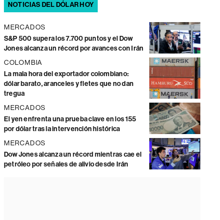
NOTICIAS DEL DÓLAR HOY
MERCADOS
S&P 500 supera los 7.700 puntos y el Dow
Jones alcanza un récord por avances con Irán
COLOMBIA
La mala hora del exportador colombiano:
dólar barato, aranceles y fletes que no dan
tregua
MERCADOS
El yen enfrenta una prueba clave en los 155
por dólar tras la intervención histórica
MERCADOS
Dow Jones alcanza un récord mientras cae el
petróleo por señales de alivio desde Irán