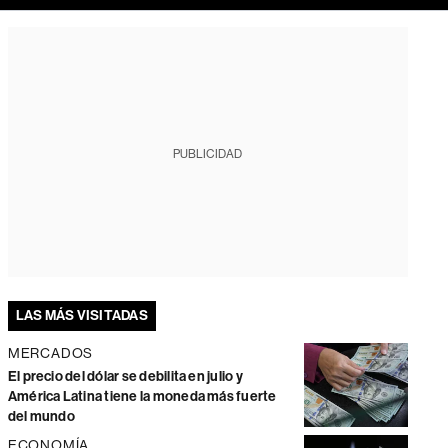
PUBLICIDAD
LAS MÁS VISITADAS
MERCADOS
El precio del dólar se debilita en julio y
América Latina tiene la moneda más fuerte
del mundo
ECONOMÍA