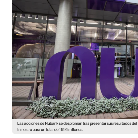
Las acciones de Nubank se desploman tras presentar sus resultados del p
trimestre para un total de 118,6 millones.