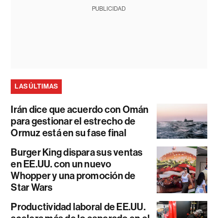
PUBLICIDAD
LAS ÚLTIMAS
Irán dice que acuerdo con Omán
para gestionar el estrecho de
Ormuz está en su fase final
Burger King dispara sus ventas
en EE.UU. con un nuevo
Whopper y una promoción de
Star Wars
Productividad laboral de EE.UU.