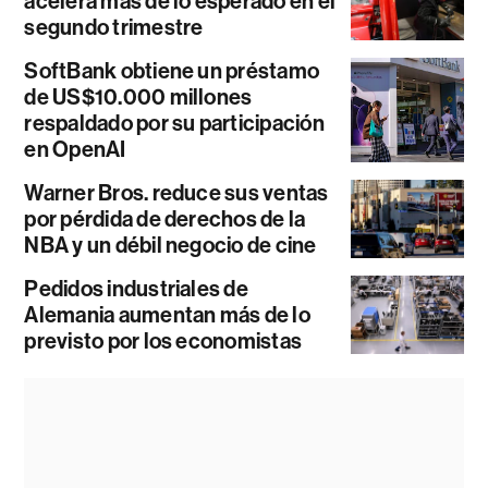
acelera más de lo esperado en el
segundo trimestre
SoftBank obtiene un préstamo
de US$10.000 millones
respaldado por su participación
en OpenAI
Warner Bros. reduce sus ventas
por pérdida de derechos de la
NBA y un débil negocio de cine
Pedidos industriales de
Alemania aumentan más de lo
previsto por los economistas