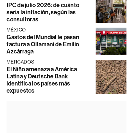
IPC de julio 2026: de cuánto
sería la inflación, según las
consultoras
MÉXICO
Gastos del Mundial le pasan
factura a Ollamani de Emilio
Azcárraga
MERCADOS
El Niño amenaza a América
Latina y Deutsche Bank
identifica los países más
expuestos