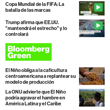
Copa Mundial de la FIFA: La
batalla de las marcas
Trump afirma que EE.UU.
"mantendrá el estrecho" y lo
controlará
El Niño obliga a la caficultura
centroamericana a replantear su
modelo de producción
La ONU advierte que El Niño
podría agravar el hambre en
América Latina y el Caribe