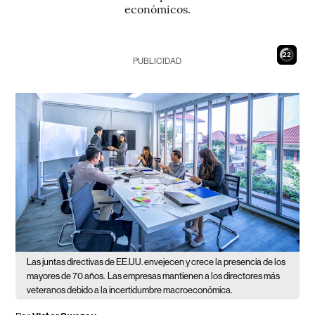
económicos.
21
PUBLICIDAD
Las juntas directivas de EE.UU. envejecen y crece la presencia de los
mayores de 70 años.
Las empresas mantienen a los directores más
veteranos debido a la incertidumbre macroeconómica.