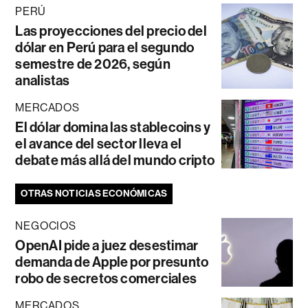
PERÚ
Las proyecciones del precio del
dólar en Perú para el segundo
semestre de 2026, según
analistas
MERCADOS
El dólar domina las stablecoins y
el avance del sector lleva el
debate más allá del mundo cripto
OTRAS NOTICIAS ECONÓMICAS
NEGOCIOS
OpenAI pide a juez desestimar
demanda de Apple por presunto
robo de secretos comerciales
MERCADOS