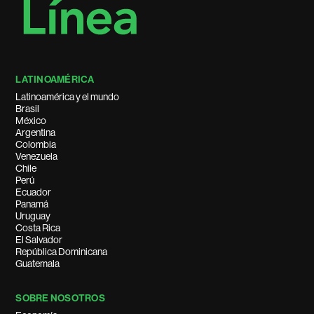
LATINOAMÉRICA
Latinoamérica y el mundo
Brasil
México
Argentina
Colombia
Venezuela
Chile
Perú
Ecuador
Panamá
Uruguay
Costa Rica
El Salvador
República Dominicana
Guatemala
SOBRE NOSOTROS