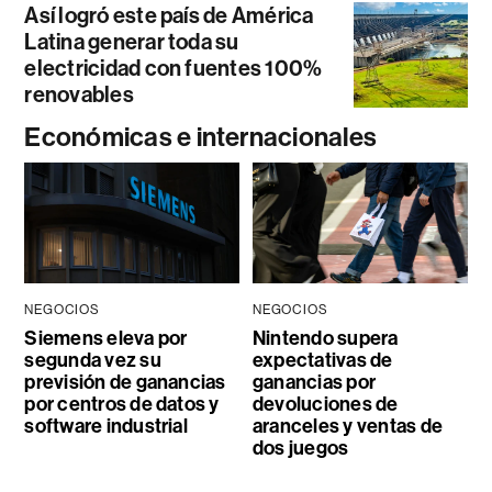
Así logró este país de América
Latina generar toda su
electricidad con fuentes 100%
renovables
Económicas e internacionales
NEGOCIOS
NEGOCIOS
Siemens eleva por
Nintendo supera
segunda vez su
expectativas de
previsión de ganancias
ganancias por
por centros de datos y
devoluciones de
software industrial
aranceles y ventas de
dos juegos