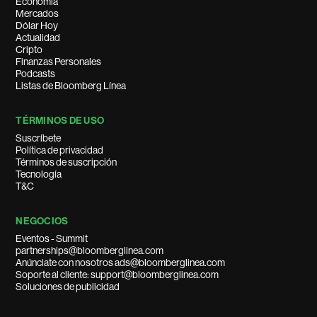
Economía
Mercados
Dólar Hoy
Actualidad
Cripto
Finanzas Personales
Podcasts
Listas de Bloomberg Línea
TÉRMINOS DE USO
Suscríbete
Política de privacidad
Términos de suscripción
Tecnología
T&C
NEGOCIOS
Eventos - Summit
partnerships@bloomberglinea.com
Anúnciate con nosotros ads@bloomberglinea.com
Soporte al cliente: support@bloomberglinea.com
Soluciones de publicidad