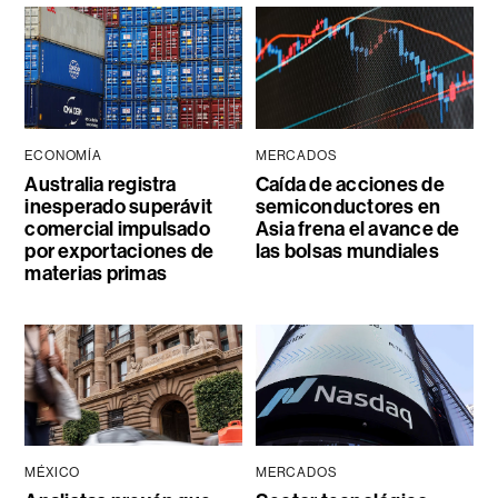
ECONOMÍA
MERCADOS
Australia registra
Caída de acciones de
inesperado superávit
semiconductores en
comercial impulsado
Asia frena el avance de
por exportaciones de
las bolsas mundiales
materias primas
MÉXICO
MERCADOS