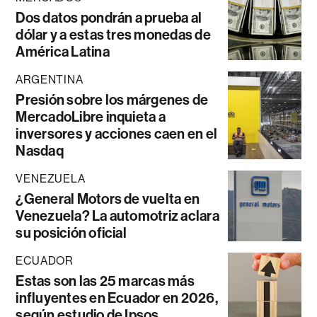
Dos datos pondrán a prueba al
dólar y a estas tres monedas de
América Latina
ARGENTINA
Presión sobre los márgenes de
MercadoLibre inquieta a
inversores y acciones caen en el
Nasdaq
VENEZUELA
¿General Motors de vuelta en
Venezuela? La automotriz aclara
su posición oficial
ECUADOR
Estas son las 25 marcas más
influyentes en Ecuador en 2026,
según estudio de Ipsos