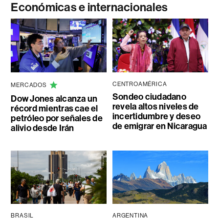
Económicas e internacionales
CENTROAMÉRICA
MERCADOS
Sondeo ciudadano
Dow Jones alcanza un
revela altos niveles de
récord mientras cae el
incertidumbre y deseo
petróleo por señales de
de emigrar en Nicaragua
alivio desde Irán
BRASIL
ARGENTINA