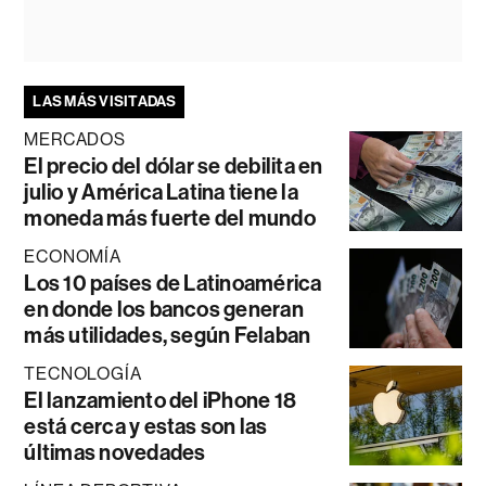
LAS MÁS VISITADAS
MERCADOS
El precio del dólar se debilita en
julio y América Latina tiene la
moneda más fuerte del mundo
ECONOMÍA
Los 10 países de Latinoamérica
en donde los bancos generan
más utilidades, según Felaban
TECNOLOGÍA
El lanzamiento del iPhone 18
está cerca y estas son las
últimas novedades