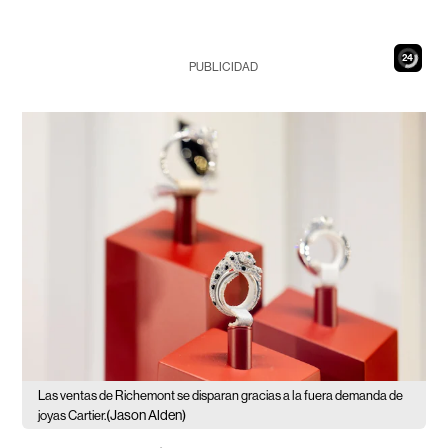
23
PUBLICIDAD
Las ventas de Richemont se disparan gracias a la fuera demanda de
(Jason Alden)
joyas Cartier.