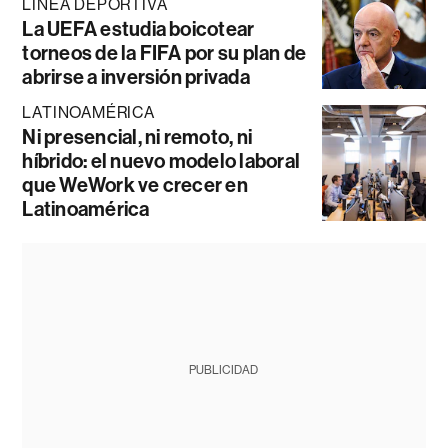
LÍNEA DEPORTIVA
La UEFA estudia boicotear
torneos de la FIFA por su plan de
abrirse a inversión privada
LATINOAMÉRICA
Ni presencial, ni remoto, ni
híbrido: el nuevo modelo laboral
que WeWork ve crecer en
Latinoamérica
PUBLICIDAD