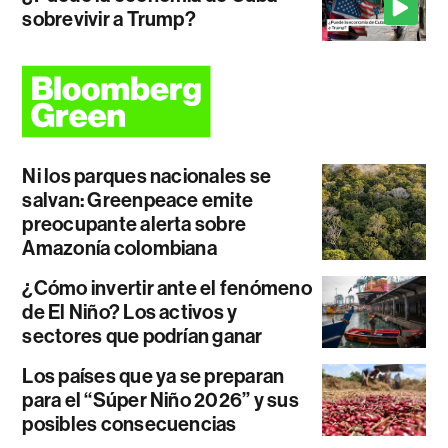
sobrevivir a Trump?
Ni los parques nacionales se
salvan: Greenpeace emite
preocupante alerta sobre
Amazonía colombiana
¿Cómo invertir ante el fenómeno
de El Niño? Los activos y
sectores que podrían ganar
Los países que ya se preparan
para el “Súper Niño 2026” y sus
posibles consecuencias