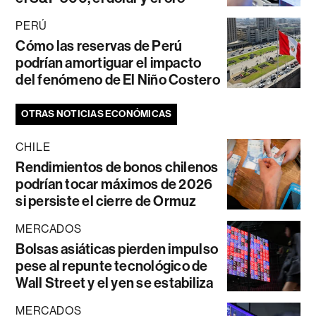
PERÚ
Cómo las reservas de Perú
podrían amortiguar el impacto
del fenómeno de El Niño Costero
OTRAS NOTICIAS ECONÓMICAS
CHILE
Rendimientos de bonos chilenos
podrían tocar máximos de 2026
si persiste el cierre de Ormuz
MERCADOS
Bolsas asiáticas pierden impulso
pese al repunte tecnológico de
Wall Street y el yen se estabiliza
MERCADOS