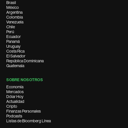
Brasil
México
Argentina
Colombia
Venezuela
Chile
Perú
Ecuador
Panamá
Uruguay
Costa Rica
El Salvador
República Dominicana
Guatemala
SOBRE NOSOTROS
Economía
Mercados
Dólar Hoy
Actualidad
Cripto
Finanzas Personales
Podcasts
Listas de Bloomberg Línea