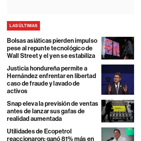
LAS ÚLTIMAS
Bolsas asiáticas pierden impulso
pese al repunte tecnológico de
Wall Street y el yen se estabiliza
Justicia hondureña permite a
Hernández enfrentar en libertad
caso de fraude y lavado de
activos
Snap eleva la previsión de ventas
antes de lanzar sus gafas de
realidad aumentada
Utilidades de Ecopetrol
reaccionaron: ganó 81% más en