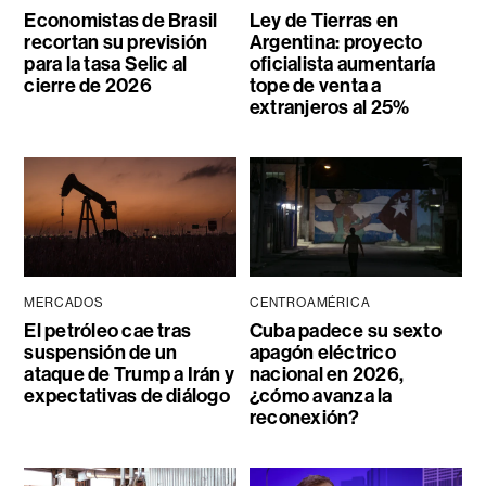
Economistas de Brasil
Ley de Tierras en
recortan su previsión
Argentina: proyecto
para la tasa Selic al
oficialista aumentaría
cierre de 2026
tope de venta a
extranjeros al 25%
MERCADOS
CENTROAMÉRICA
El petróleo cae tras
Cuba padece su sexto
suspensión de un
apagón eléctrico
ataque de Trump a Irán y
nacional en 2026,
expectativas de diálogo
¿cómo avanza la
reconexión?