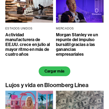
ESTADOS UNIDOS
MERCADOS
Actividad
Morgan Stanley ve un
manufacturera de
repunte del impulso
EE.UU. crece en julio al
bursátil gracias a las
mayor ritmo en más de
ganancias
cuatro años
empresariales
Cargar más
Lujos y vida en Bloomberg Línea