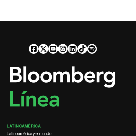
LATINOAMÉRICA
Latinoamérica y el mundo