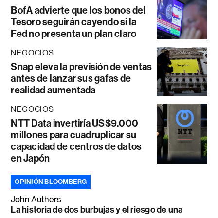
BofA advierte que los bonos del
Tesoro seguirán cayendo si la
Fed no presenta un plan claro
NEGOCIOS
Snap eleva la previsión de ventas
antes de lanzar sus gafas de
realidad aumentada
NEGOCIOS
NTT Data invertiría US$9.000
millones para cuadruplicar su
capacidad de centros de datos
en Japón
OPINIÓN BLOOMBERG
John Authers
La historia de dos burbujas y el riesgo de una