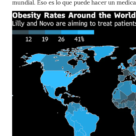
mundial. Eso es lo que puede hacer un medic