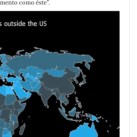
amento como éste”.