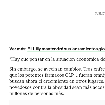
PUBLIC
Ver más:
Eli Lilly mantendrá sus lanzamientos gl
“Hay que pensar en la situación económica de l
Sin embargo, se avecinan cambios. Tras enfre
que los potentes fármacos GLP-1 fueran omnip
buscan ahora el crecimiento en otros lugares
novedosos contra la obesidad sean más accesi
millones de personas más.