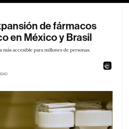
expansión de fármacos
co en México y Brasil
a más accesible para millones de personas.
24
IDAD