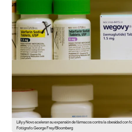
Lilly y Novo aceleran su expansión de fármacos contra la obesidad con fo
Fotógrafo: George Frey/Bloomberg