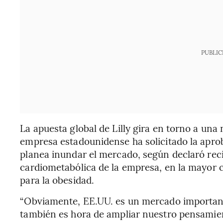
PUBLIC
La apuesta global de Lilly gira en torno a un
empresa estadounidense ha solicitado la apro
planea inundar el mercado, según declaró rec
cardiometabólica de la empresa, en la mayor 
para la obesidad.
“Obviamente, EE.UU. es un mercado importante,
también es hora de ampliar nuestro pensamien