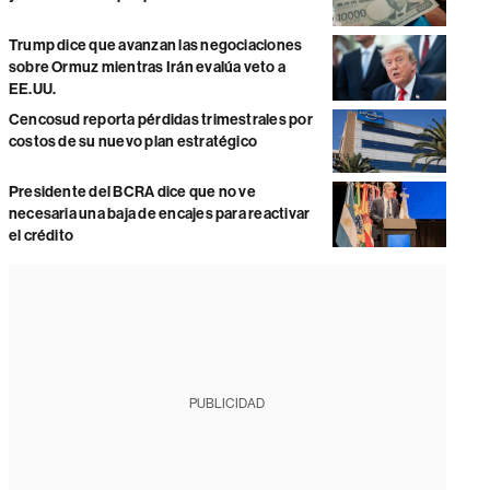
Trump dice que avanzan las negociaciones
sobre Ormuz mientras Irán evalúa veto a
EE.UU.
Cencosud reporta pérdidas trimestrales por
costos de su nuevo plan estratégico
Presidente del BCRA dice que no ve
necesaria una baja de encajes para reactivar
el crédito
PUBLICIDAD