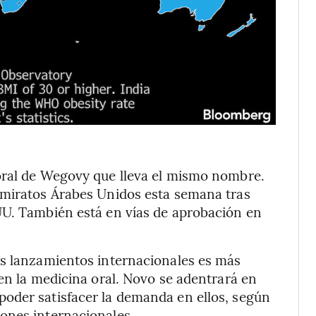
oral de Wegovy que lleva el mismo nombre.
Emiratos Árabes Unidos esta semana tras
UU. También está en vías de aprobación en
os lanzamientos internacionales es más
 en la medicina oral. Novo se adentrará en
oder satisfacer la demanda en ellos, según
ones internacionales.