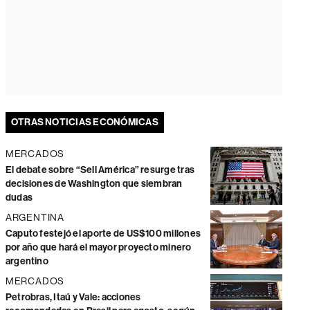
OTRAS NOTICIAS ECONÓMICAS
MERCADOS
El debate sobre “Sell América” resurge tras
decisiones de Washington que siembran
dudas
ARGENTINA
Caputo festejó el aporte de US$100 millones
por año que hará el mayor proyecto minero
argentino
MERCADOS
Petrobras, Itaú y Vale: acciones