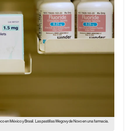
co en México y Brasil.
Las pastillas Wegovy de Novo en una farmacia.