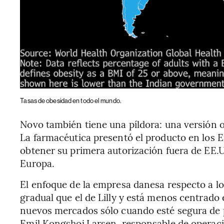
Tasas de obesidad en todo el mundo.
Novo también tiene una píldora: una versión 
La farmacéutica presentó el producto en los 
obtener su primera autorización fuera de EE.
Europa.
El enfoque de la empresa danesa respecto a l
gradual que el de Lilly y está menos centrado
nuevos mercados sólo cuando esté segura de p
Emil Kongshoj Larsen, responsable de operaci