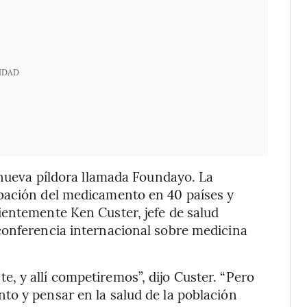
IDAD
a nueva píldora llamada Foundayo. La
bación del medicamento en 40 países y
ientemente Ken Custer, jefe de salud
conferencia internacional sobre medicina
 y allí competiremos”, dijo Custer. “Pero
to y pensar en la salud de la población