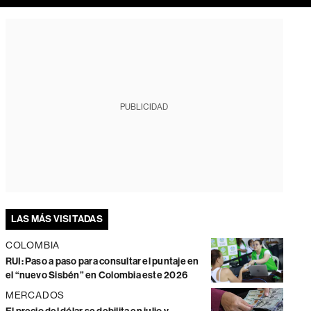
PUBLICIDAD
LAS MÁS VISITADAS
COLOMBIA
RUI: Paso a paso para consultar el puntaje en
el “nuevo Sisbén” en Colombia este 2026
MERCADOS