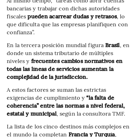
Al mismo tiempo, “tareas como abrir cuentas
bancarias y trabajar con dichas autoridades
fiscales
pueden acarrear dudas y retrasos
, lo
que dificulta que las empresas planifiquen con
confianza”.
En la tercera posición mundial figura
Brasil
, en
donde un sistema tributario de múltiples
niveles y
frecuentes cambios normativos en
todas las líneas de servicios aumentan la
complejidad de la jurisdicción.
A estos factores se suman las estrictas
exigencias de cumplimiento y
“la falta de
coherencia” entre las normas a nivel federal,
estatal y municipal
, según la consultora TMF.
La lista de los cinco destinos más complejos en
el mundo la completan
Francia y Turquía
,