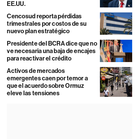
EE.UU.
Cencosud reporta pérdidas
trimestrales por costos de su
nuevo plan estratégico
Presidente del BCRA dice que no
ve necesaria una baja de encajes
para reactivar el crédito
Activos de mercados
emergentes caen por temor a
que el acuerdo sobre Ormuz
eleve las tensiones