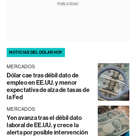
PUBLICIDAD
NOTICIAS DEL DÓLAR HOY
MERCADOS
Dólar cae tras débil dato de
empleo en EE.UU. y menor
expectativa de alza de tasas de
la Fed
MERCADOS
Yen avanza tras el débil dato
laboral de EE.UU. y crece la
alerta por posible intervención