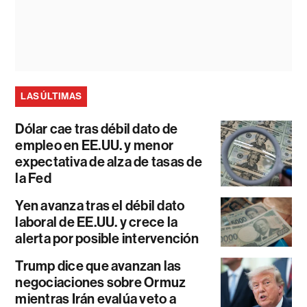
LAS ÚLTIMAS
Dólar cae tras débil dato de
empleo en EE.UU. y menor
expectativa de alza de tasas de
la Fed
Yen avanza tras el débil dato
laboral de EE.UU. y crece la
alerta por posible intervención
Trump dice que avanzan las
negociaciones sobre Ormuz
mientras Irán evalúa veto a