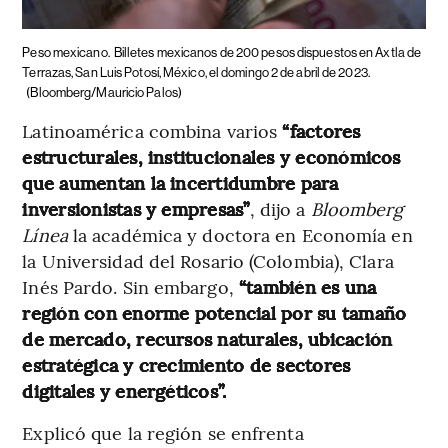
Peso mexicano.
Billetes mexicanos de 200 pesos dispuestos en Axtla de
Terrazas, San Luis Potosí, México, el domingo 2 de abril de 2023.
(Bloomberg/Mauricio Palos)
Latinoamérica combina varios
“factores
estructurales, institucionales y económicos
que aumentan la incertidumbre para
inversionistas y empresas”
, dijo a
Bloomberg
Línea
la académica y doctora en Economía en
la Universidad del Rosario (Colombia), Clara
Inés Pardo. Sin embargo,
“también es una
región con enorme potencial por su tamaño
de mercado, recursos naturales, ubicación
estratégica y crecimiento de sectores
digitales y energéticos”.
Explicó que la región se enfrenta