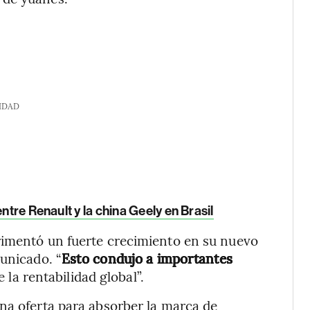
IDAD
ntre Renault y la china Geely en Brasil
rimentó un fuerte crecimiento en su nuevo
municado. “
Esto condujo a importantes
la rentabilidad global”.
na oferta para absorber la marca de