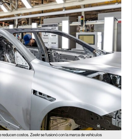
se reducen costos.
Zeekr se fusionó con la marca de vehículos