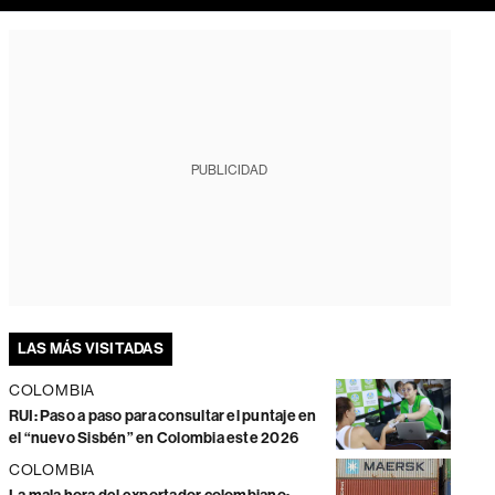
PUBLICIDAD
LAS MÁS VISITADAS
COLOMBIA
RUI: Paso a paso para consultar el puntaje en
el “nuevo Sisbén” en Colombia este 2026
COLOMBIA