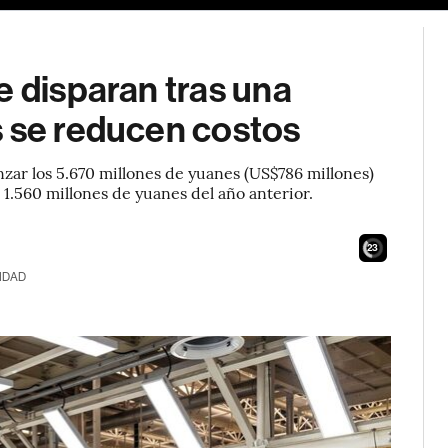
e disparan tras una
s se reducen costos
nzar los 5.670 millones de yuanes (US$786 millones)
s 1.560 millones de yuanes del año anterior.
21
IDAD