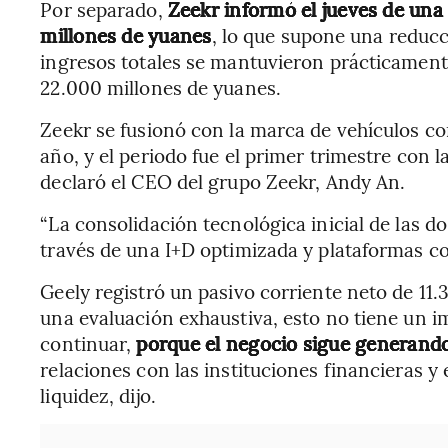
Por separado,
Zeekr informó el jueves de una 
millones de yuanes
, lo que supone una reduc
ingresos totales se mantuvieron prácticament
22.000 millones de yuanes.
Zeekr se fusionó con la marca de vehículos co
año, y el periodo fue el primer trimestre con 
declaró el CEO del grupo Zeekr, Andy An.
“La consolidación tecnológica inicial de las d
través de una I+D optimizada y plataformas co
Geely registró un pasivo corriente neto de 11.
una evaluación exhaustiva, esto no tiene un i
continuar,
porque el negocio sigue generando 
relaciones con las instituciones financieras y
liquidez, dijo.