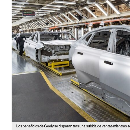
Los beneficios de Geely se disparan tras una subida de ventas mientras 