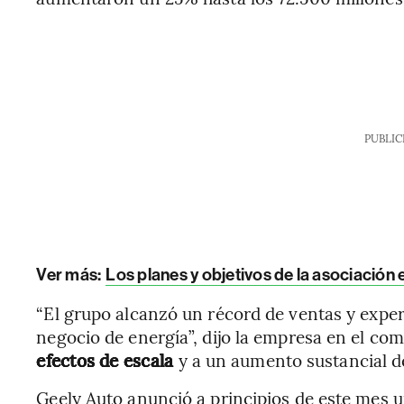
PUBLIC
Ver más:
Los planes y objetivos de la asociación e
“El grupo alcanzó un récord de ventas y expe
negocio de energía”, dijo la empresa en el co
efectos de escala
y a un aumento sustancial de 
Geely Auto anunció a principios de este mes u