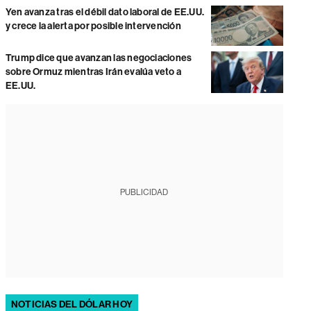
Yen avanza tras el débil dato laboral de EE.UU.
y crece la alerta por posible intervención
Trump dice que avanzan las negociaciones
sobre Ormuz mientras Irán evalúa veto a
EE.UU.
PUBLICIDAD
NOTICIAS DEL DÓLAR HOY