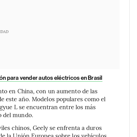
IDAD
ón para vender autos eléctricos en Brasil
ento en China, con un aumento de las
de este año. Modelos populares como el
ingyue L se encuentran entre los más
o del mundo.
iles chinos, Geely se enfrenta a duros
de la Unión Europea sobre los vehículos