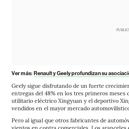
PUBLIC
Ver más:
Renault y Geely profundizan su asociaci
Geely sigue disfrutando de un fuerte crecimi
entregas del 48% en los tres primeros meses 
utilitario eléctrico Xingyuan y el deportivo X
vendidos en el mayor mercado automovilístic
Pero al igual que otros fabricantes de automóv
vientos en contra comerciales. Los aranceles 