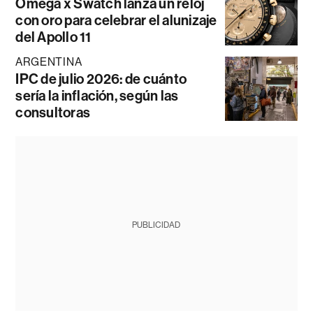
Omega x Swatch lanza un reloj
con oro para celebrar el alunizaje
del Apollo 11
ARGENTINA
IPC de julio 2026: de cuánto
sería la inflación, según las
consultoras
PUBLICIDAD