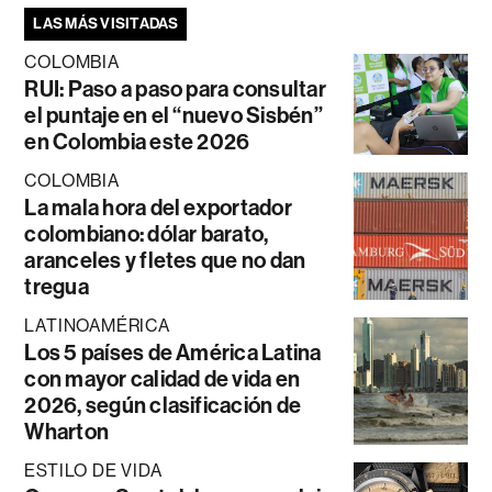
LAS MÁS VISITADAS
COLOMBIA
RUI: Paso a paso para consultar
el puntaje en el “nuevo Sisbén”
en Colombia este 2026
COLOMBIA
La mala hora del exportador
colombiano: dólar barato,
aranceles y fletes que no dan
tregua
LATINOAMÉRICA
Los 5 países de América Latina
con mayor calidad de vida en
2026, según clasificación de
Wharton
ESTILO DE VIDA