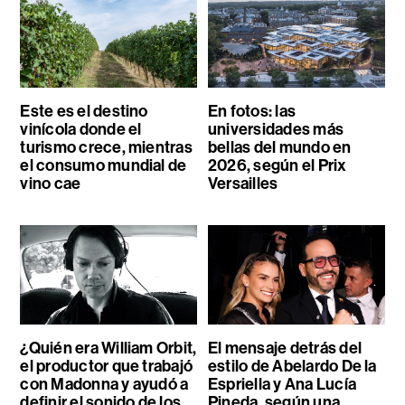
Este es el destino
En fotos: las
vinícola donde el
universidades más
turismo crece, mientras
bellas del mundo en
el consumo mundial de
2026, según el Prix
vino cae
Versailles
¿Quién era William Orbit,
El mensaje detrás del
el productor que trabajó
estilo de Abelardo De la
con Madonna y ayudó a
Espriella y Ana Lucía
definir el sonido de los
Pineda, según una