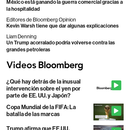
México está ganando la guerra comercial gracias a
la hospitalidad
Editores de Bloomberg Opinion
Kevin Warsh tiene que dar algunas explicaciones
Liam Denning
Un Trump acorralado podría volverse contra las
grandes petroleras
¿Qué hay detrás de la inusual
intervención sobre el yen por
parte de EE. UU. y Japón?
Copa Mundial de la FIFA: La
batalla de las marcas
Trump afirma que EE.UU.