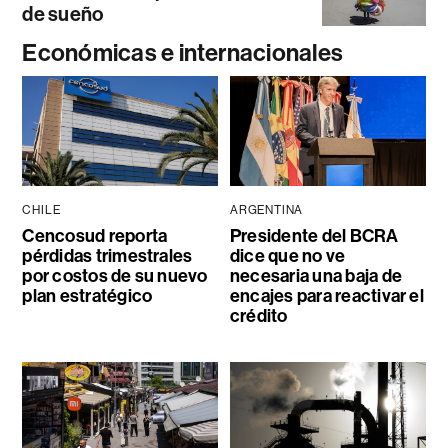
de sueño
Económicas e internacionales
CHILE
ARGENTINA
Cencosud reporta
Presidente del BCRA
pérdidas trimestrales
dice que no ve
por costos de su nuevo
necesaria una baja de
plan estratégico
encajes para reactivar el
crédito