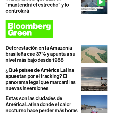
"mantendrá el estrecho" y lo
controlará
Deforestación en la Amazonía
brasileña cae 37% y apunta a su
nivel más bajo desde 1988
¿Qué países de América Latina
apuestan por el fracking? El
panorama legal que marcará las
nuevas inversiones
Estas son las ciudades de
América Latina donde el calor
nocturno hace perder más horas