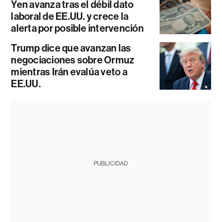
Yen avanza tras el débil dato
laboral de EE.UU. y crece la
alerta por posible intervención
Trump dice que avanzan las
negociaciones sobre Ormuz
mientras Irán evalúa veto a
EE.UU.
PUBLICIDAD