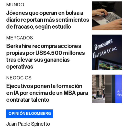
MUNDO
Jóvenes que operan en bolsa a
diario reportan más sentimientos
de fracaso, según estudio
MERCADOS
Berkshire recompra acciones
propias por US$4.500 millones
tras elevar sus ganancias
operativas
NEGOCIOS
Ejecutivos ponen la formación
en IA por encima de un MBA para
contratar talento
OPINIÓN BLOOMBERG
Juan Pablo Spinetto