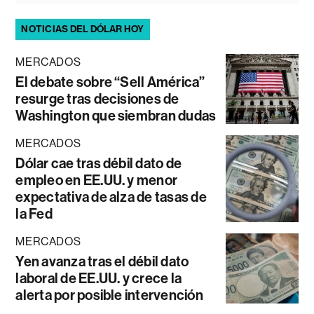
NOTICIAS DEL DÓLAR HOY
MERCADOS
El debate sobre “Sell América”
resurge tras decisiones de
Washington que siembran dudas
MERCADOS
Dólar cae tras débil dato de
empleo en EE.UU. y menor
expectativa de alza de tasas de
la Fed
MERCADOS
Yen avanza tras el débil dato
laboral de EE.UU. y crece la
alerta por posible intervención