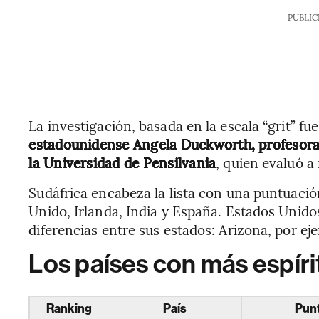
PUBLIC
La investigación, basada en la escala “grit” fu
estadounidense Angela Duckworth, profesora
la Universidad de Pensilvania
, quien evaluó 
Sudáfrica encabeza la lista con una puntuaci
Unido, Irlanda, India y España. Estados Unido
diferencias entre sus estados: Arizona, por eje
Los países con más espír
Ranking
País
Punt