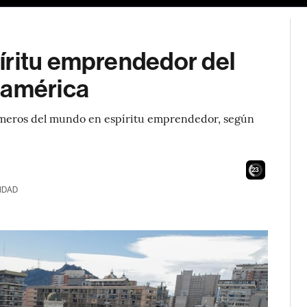
íritu emprendedor del
oamérica
rimeros del mundo en espíritu emprendedor, según
21
IDAD