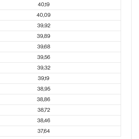
40,19
40,09
39,92
39,89
39,68
39,56
39,32
39,19
38,95
38,86
38,72
38,46
37,64