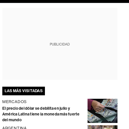
PUBLICIDAD
LAS MÁS VISITADAS
MERCADOS
El precio del dólar se debilita en julio y
América Latina tiene la moneda más fuerte
del mundo
ARGENTINA