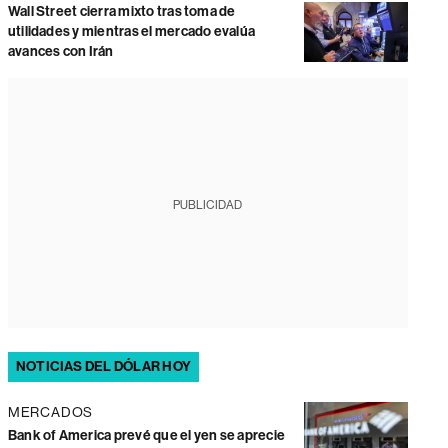
Wall Street cierra mixto tras toma de
utilidades y mientras el mercado evalúa
avances con Irán
PUBLICIDAD
NOTICIAS DEL DÓLAR HOY
MERCADOS
Bank of America prevé que el yen se aprecie