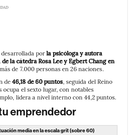
IDAD
e desarrollada por
la psicóloga y autora
 de la cátedra Rosa Lee y Egbert Chang en
a más de 7.000 personas en 26 naciones.
ón de
46,18 de 60 puntos
, seguida del Reino
s ocupa el sexto lugar, con notables
mplo, lidera a nivel interno con 44,2 puntos.
itu emprendedor
uación media en la escala grit (sobre 60)