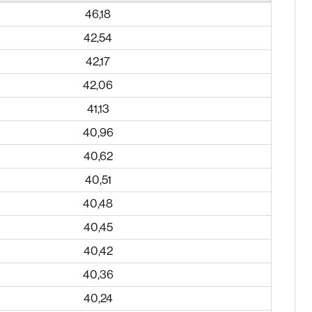
46,18
42,54
42,17
42,06
41,13
40,96
40,62
40,51
40,48
40,45
40,42
40,36
40,24