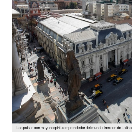
Los países con mayor espíritu emprendedor del mundo: tres son de Latin