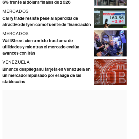
6% frente al dólar a finales de 2026
MERCADOS
Carry trade resiste pese a la pérdida de
atractivo del yen como fuente de financiación
MERCADOS
Wall Street cierra mixto tras toma de
utilidades y mientras el mercado evalúa
avances con Irán
VENEZUELA
Binance despliega su tarjeta en Venezuela en
un mercado impulsado por el auge de las
stablecoins