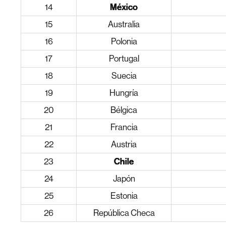
14
México
15
Australia
16
Polonia
17
Portugal
18
Suecia
19
Hungría
20
Bélgica
21
Francia
22
Austria
23
Chile
24
Japón
25
Estonia
26
República Checa