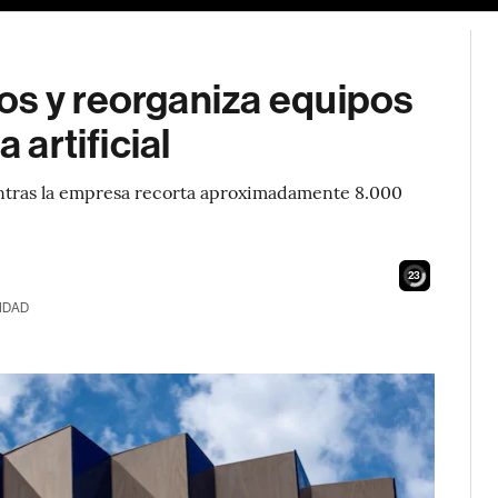
os y reorganiza equipos
 artificial
ientras la empresa recorta aproximadamente 8.000
21
IDAD