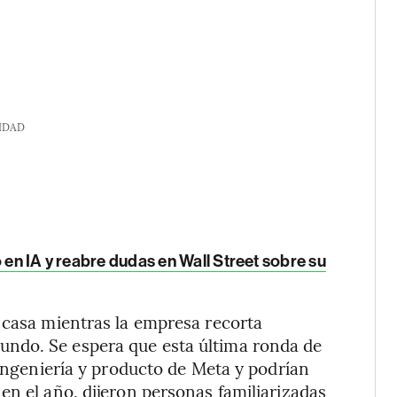
IDAD
 en IA y reabre dudas en Wall Street sobre su
 casa mientras la empresa recorta
ndo. Se espera que esta última ronda de
 ingeniería y producto de Meta y podrían
en el año, dijeron personas familiarizadas