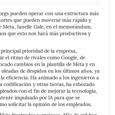
 orgs pueden operar con una estructura más
ortes que pueden moverse más rápido y
de Meta, Janelle Gale, en el memorándum,
os que esto nos hará más productivos y
principal prioridad de la empresa,
r el ritmo de rivales como Google, de
cado cambios en la plantilla de Meta y en
oleadas de despidos en los últimos años, ya
a eficiencia. Ha animado a los ingenieros a
la codificación y otras tareas, ha esbozado
pleados con el fin de mejorar la tecnología,
istente impulsado por IA para que se
o solicitar la opinión de los empleados.
Meta frustrados y ansiosos. Más de mil han