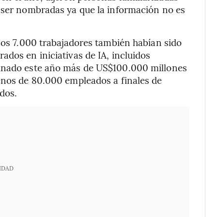
o ser nombradas ya que la información no es
unos 7.000 trabajadores también habían sido
ados en iniciativas de IA, incluidos
tinado este año más de US$100.000 millones
enos de 80.000 empleados a finales de
dos.
IDAD