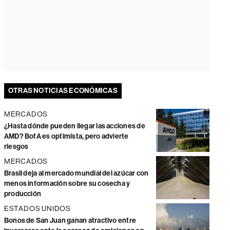
OTRAS NOTICIAS ECONÓMICAS
MERCADOS
¿Hasta dónde pueden llegar las acciones de
AMD? BofA es optimista, pero advierte
riesgos
MERCADOS
Brasil deja al mercado mundial del azúcar con
menos información sobre su cosecha y
producción
ESTADOS UNIDOS
Bonos de San Juan ganan atractivo entre