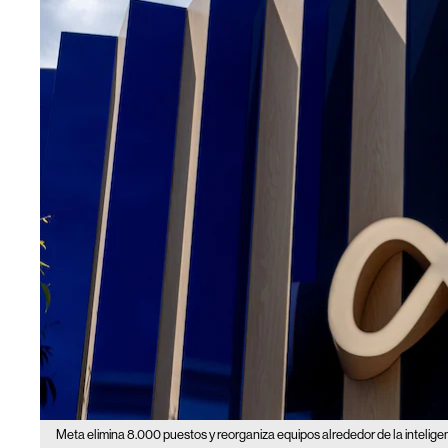
Meta elimina 8.000 puestos y reorganiza equipos alrededor de la inteligenci