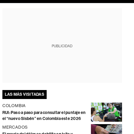
PUBLICIDAD
LAS MÁS VISITADAS
COLOMBIA
RUI: Paso a paso para consultar el puntaje en
el “nuevo Sisbén” en Colombia este 2026
MERCADOS