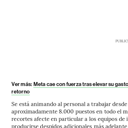
PUBLIC
Ver más:
Meta cae con fuerza tras elevar su gasto
retorno
Se está animando al personal a trabajar desde
aproximadamente 8.000 puestos en todo el mu
recortes afecte en particular a los equipos de
producirse despidos adicionales más adelante 