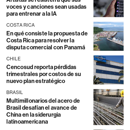
voces y canciones sean usadas
para entrenar a la IA
COSTA RICA
En qué consiste la propuesta de
Costa Rica para resolver la
disputa comercial con Panamá
CHILE
Cencosud reporta pérdidas
trimestrales por costos de su
nuevo plan estratégico
BRASIL
Multimillonarios del acero de
Brasil desafían el avance de
China en la siderurgia
latinoamericana