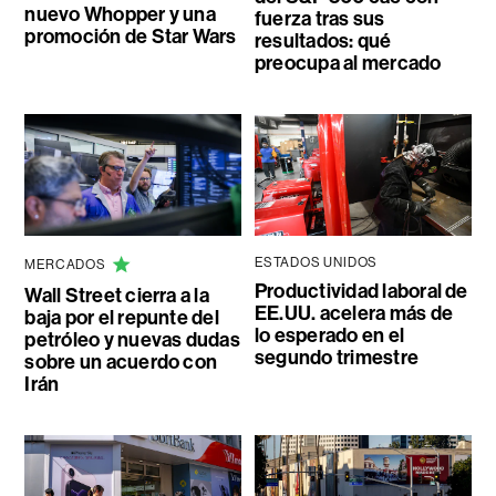
nuevo Whopper y una
fuerza tras sus
promoción de Star Wars
resultados: qué
preocupa al mercado
ESTADOS UNIDOS
MERCADOS
Productividad laboral de
Wall Street cierra a la
EE.UU. acelera más de
baja por el repunte del
lo esperado en el
petróleo y nuevas dudas
segundo trimestre
sobre un acuerdo con
Irán