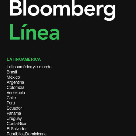
LATINOAMÉRICA
Latinoamérica y el mundo
Brasil
México
Argentina
Colombia
Venezuela
Chile
Perú
Ecuador
Panamá
Uruguay
Costa Rica
El Salvador
República Dominicana