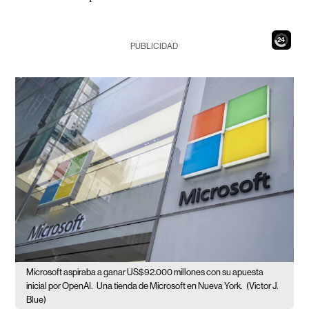
22
PUBLICIDAD
Microsoft aspiraba a ganar US$92.000 millones con su apuesta
inicial por OpenAI.
Una tienda de Microsoft en Nueva York.
(Victor J.
Blue)