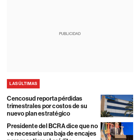
PUBLICIDAD
LAS ÚLTIMAS
Cencosud reporta pérdidas
trimestrales por costos de su
nuevo plan estratégico
Presidente del BCRA dice que no
ve necesaria una baja de encajes