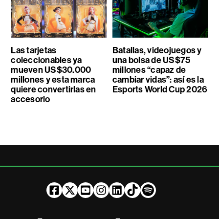
Las tarjetas
Batallas, videojuegos y
coleccionables ya
una bolsa de US$75
mueven US$30.000
millones “capaz de
millones y esta marca
cambiar vidas”: así es la
quiere convertirlas en
Esports World Cup 2026
accesorio