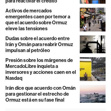
para reactivar el crédito
Activos de mercados
emergentes caen por temor a
que el acuerdo sobre Ormuz
eleve las tensiones
Dudas sobre el acuerdo entre
Irán y Omán para reabrir Ormuz
impulsan al petróleo
Presión sobre los márgenes de
MercadoLibre inquieta a
inversores y acciones caen en el
Nasdaq
Irán dice que acuerdo con Omán
para gestionar el estrecho de
Ormuz está en su fase final