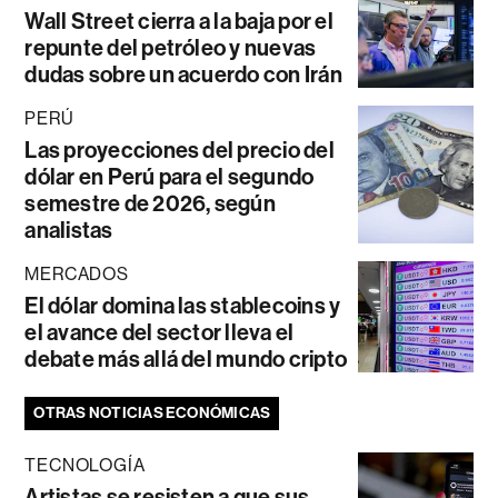
Wall Street cierra a la baja por el
repunte del petróleo y nuevas
dudas sobre un acuerdo con Irán
PERÚ
Las proyecciones del precio del
dólar en Perú para el segundo
semestre de 2026, según
analistas
MERCADOS
El dólar domina las stablecoins y
el avance del sector lleva el
debate más allá del mundo cripto
OTRAS NOTICIAS ECONÓMICAS
TECNOLOGÍA
Artistas se resisten a que sus