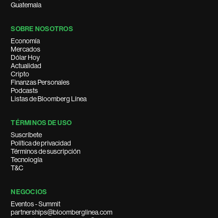
Guatemala
SOBRE NOSOTROS
Economía
Mercados
Dólar Hoy
Actualidad
Cripto
Finanzas Personales
Podcasts
Listas de Bloomberg Línea
TÉRMINOS DE USO
Suscríbete
Política de privacidad
Términos de suscripción
Tecnología
T&C
NEGOCIOS
Eventos - Summit
partnerships@bloomberglinea.com