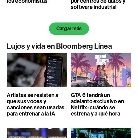
los economistas
por centros de datos y
software industrial
Cargar más
Lujos y vida en Bloomberg Línea
Artistas se resisten a
GTA 6 tendrá un
que sus voces y
adelanto exclusivo en
canciones sean usadas
Netflix: cuándo se
para entrenar a la IA
estrena y a qué hora