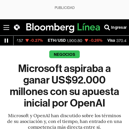
PUBLICIDAD
Ingresar
-0.27%
ETH/USD
-0.26%
Visa
+0.52
57
1,900.80
370.47
NEGOCIOS
Microsoft aspiraba a
ganar US$92.000
millones con su apuesta
inicial por OpenAI
Microsoft y OpenAI han discutido sobre los términos
de su asociación y, con el tiempo, han entrado en una
competencia más directa entre sí.