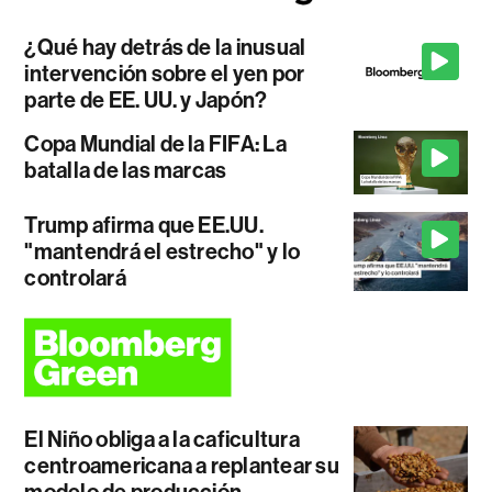
¿Qué hay detrás de la inusual
intervención sobre el yen por
parte de EE. UU. y Japón?
Copa Mundial de la FIFA: La
batalla de las marcas
Trump afirma que EE.UU.
"mantendrá el estrecho" y lo
controlará
El Niño obliga a la caficultura
centroamericana a replantear su
modelo de producción