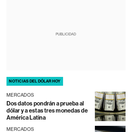
PUBLICIDAD
NOTICIAS DEL DÓLAR HOY
MERCADOS
Dos datos pondrán a prueba al
dólar y a estas tres monedas de
América Latina
MERCADOS