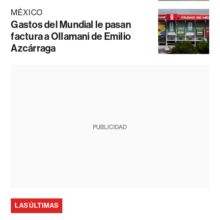
MÉXICO
Gastos del Mundial le pasan
factura a Ollamani de Emilio
Azcárraga
PUBLICIDAD
LAS ÚLTIMAS