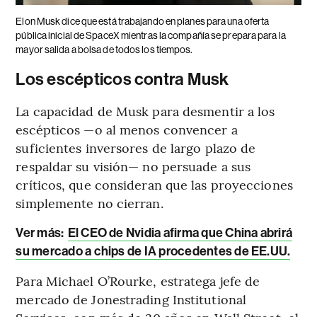
Elon Musk dice que está trabajando en planes para una oferta
pública inicial de SpaceX mientras la compañía se prepara para la
mayor salida a bolsa de todos los tiempos.
Los escépticos contra Musk
La capacidad de Musk para desmentir a los
escépticos —o al menos convencer a
suficientes inversores de largo plazo de
respaldar su visión— no persuade a sus
críticos, que consideran que las proyecciones
simplemente no cierran.
Ver más:
El CEO de Nvidia afirma que China abrirá
su mercado a chips de IA procedentes de EE.UU.
Para Michael O’Rourke, estratega jefe de
mercado de Jonestrading Institutional