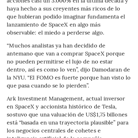
acciones casi un 3.000% en la última década y
haya hecho a sus creyentes más ricos de lo
que hubieran podido imaginar fundamenta el
lanzamiento de SpaceX en algo más
observable: el miedo a perderse algo.
“Muchos analistas ya han decidido de
antemano que van a comprar SpaceX porque
no pueden permitirse el lujo de no estar
dentro, así es como lo ven”, dijo Damodaran de
la NYU. “El FOMO es fuerte porque han visto lo
que pasa cuando se lo pierden”.
Ark Investment Management, actual inversor
en SpaceX y accionista histórico de Tesla,
sostuvo que una valuación de US$1,75 billones
está “basada en una trayectoria plausible” para
los negocios centrales de cohetes e