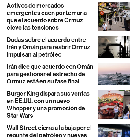
Activos de mercados
emergentes caen por temor a
que el acuerdo sobre Ormuz
eleve las tensiones
Dudas sobre el acuerdo entre
Irán y Omán para reabrir Ormuz
impulsan al petróleo
Irán dice que acuerdo con Omán
para gestionar el estrecho de
Ormuz está en su fase final
Burger King dispara sus ventas
en EE.UU. con un nuevo
Whopper y una promoción de
Star Wars
Wall Street cierra a la baja por el
repunte del petróleo y nuevas