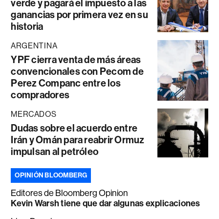
verde y pagará el impuesto a las
ganancias por primera vez en su
historia
ARGENTINA
YPF cierra venta de más áreas
convencionales con Pecom de
Perez Companc entre los
compradores
MERCADOS
Dudas sobre el acuerdo entre
Irán y Omán para reabrir Ormuz
impulsan al petróleo
OPINIÓN BLOOMBERG
Editores de Bloomberg Opinion
Kevin Warsh tiene que dar algunas explicaciones