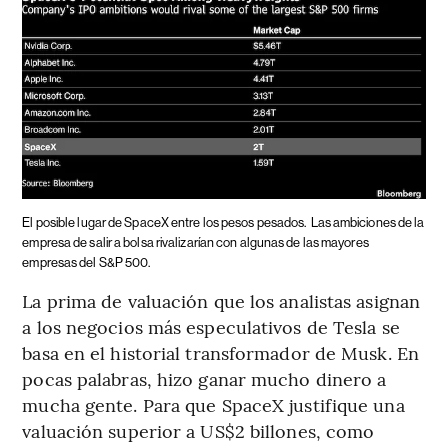
El posible lugar de SpaceX entre los pesos pesados.
Las ambiciones de la
empresa de salir a bolsa rivalizarían con algunas de las mayores
empresas del S&P 500.
La prima de valuación que los analistas asignan
a los negocios más especulativos de Tesla se
basa en el historial transformador de Musk. En
pocas palabras, hizo ganar mucho dinero a
mucha gente. Para que SpaceX justifique una
valuación superior a US$2 billones, como