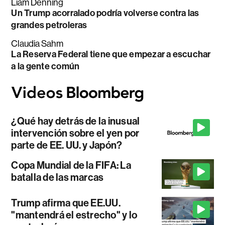
Liam Denning
Un Trump acorralado podría volverse contra las
grandes petroleras
Claudia Sahm
La Reserva Federal tiene que empezar a escuchar
a la gente común
¿Qué hay detrás de la inusual
intervención sobre el yen por
parte de EE. UU. y Japón?
Copa Mundial de la FIFA: La
batalla de las marcas
Trump afirma que EE.UU.
"mantendrá el estrecho" y lo