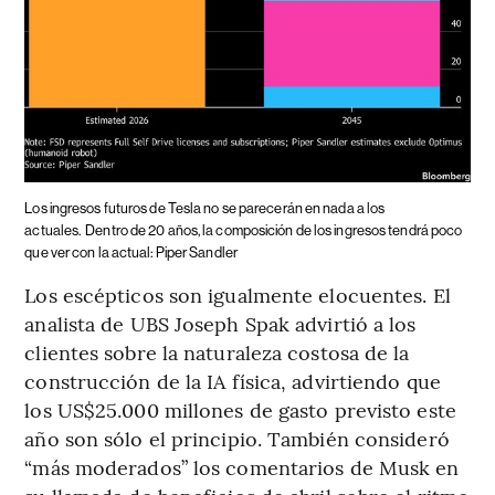
Los ingresos futuros de Tesla no se parecerán en nada a los
actuales.
Dentro de 20 años, la composición de los ingresos tendrá poco
que ver con la actual: Piper Sandler
Los escépticos son igualmente elocuentes. El
analista de UBS Joseph Spak advirtió a los
clientes sobre la naturaleza costosa de la
construcción de la IA física, advirtiendo que
los US$25.000 millones de gasto previsto este
año son sólo el principio. También consideró
“más moderados” los comentarios de Musk en