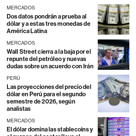
MERCADOS
Dos datos pondrán a prueba al
dólar y a estas tres monedas de
América Latina
MERCADOS
Wall Street cierra a la baja por el
repunte del petróleo y nuevas
dudas sobre un acuerdo con Irán
PERÚ
Las proyecciones del precio del
dólar en Perú para el segundo
semestre de 2026, según
analistas
MERCADOS
El dólar domina las stablecoins y