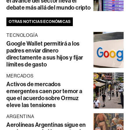
el avance del sector lleva el
debate más allá del mundo cripto
OTRAS NOTICIAS ECONÓMICAS
TECNOLOGÍA
Google Wallet permitirá a los
padres enviar dinero
directamente a sus hijos y fijar
límites de gasto
MERCADOS
Activos de mercados
emergentes caen por temor a
que el acuerdo sobre Ormuz
eleve las tensiones
ARGENTINA
Aerolíneas Argentinas sigue en